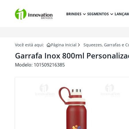
BRINDES
SEGMENTOS
LANÇA
Você está aqui:
Página Inicial
Squeezes, Garrafas e C
Garrafa Inox 800ml Personaliz
Modelo:
101509216385