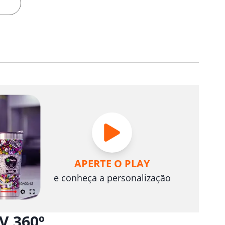
APERTE O PLAY
e conheça a personalização
V 360º