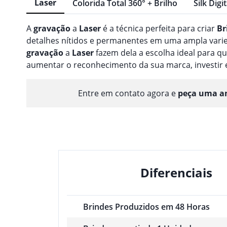
Laser
Colorida Total 360° + Brilho
Silk Digit
A
gravação
a
Laser
é a técnica perfeita para criar
Br
detalhes nítidos e permanentes em uma ampla varieda
gravação
a
Laser
fazem dela a escolha ideal para 
aumentar o reconhecimento da sua marca, investir
Entre em contato agora e
peça uma am
Diferenciais
Brindes Produzidos em 48 Horas