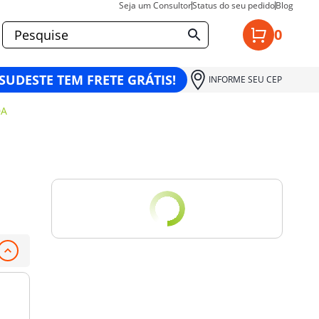
Seja um Consultor
Status do seu pedido
Blog
0
 SUDESTE TEM FRETE GRÁTIS!
INFORME SEU CEP
DA