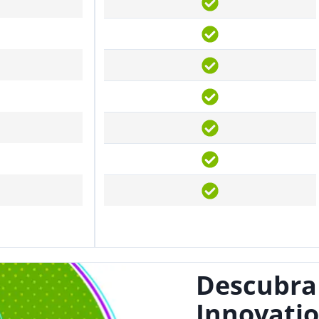
Descubra
Innovatio