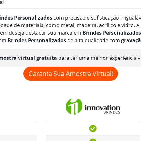
al
indes
Personalizado
s
com precisão e sofisticação inigualá
de de materiais, como metal, madeira, acrílico e vidro. A
quem deseja destacar sua marca em
Brindes
Personalizado
s
 em
Brindes
Personalizado
s
de alta qualidade com
gravaç
ostra virtual gratuita
para ter uma melhor experiência v
Garanta Sua Amostra Virtual!