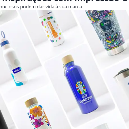
inuciosos podem dar vida à sua marca