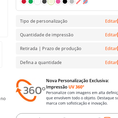
Tipo de personalização
Editar
Quantidade de impressão
Editar
Retirada | Prazo de produção
Editar
Defina a quantidade
Editar
Nova Personalização Exclusiva:
Impressão
UV 360°
Personalize com imagens em alta defini
que envolvem todo o objeto. Destaque s
 no
marca com sofisticação e inovação.
,