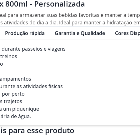
x 800ml - Personalizada
deal para armazenar suas bebidas favoritas e manter a tem
 atividades do dia a dia. Ideal para manter a hidratação em
Produção rápida
Garantia e Qualidade
Cores Disp
durante passeios e viagens
treinos
ho
acampamentos
rante as atividades físicas
 por perto
 trajetos
ra um piquenique
iária de água.
is para esse produto