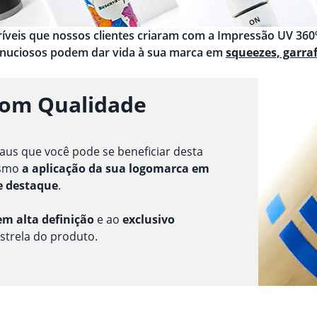
ncríveis que nossos clientes criaram com a Impressão UV 360º
inuciosos podem dar vida à sua marca em
squeezes, garra
com Qualidade
aus que você pode se beneficiar desta
esmo
a aplicação da sua logomarca em
e destaque
.
m alta definição
e ao
exclusivo
estrela do produto.