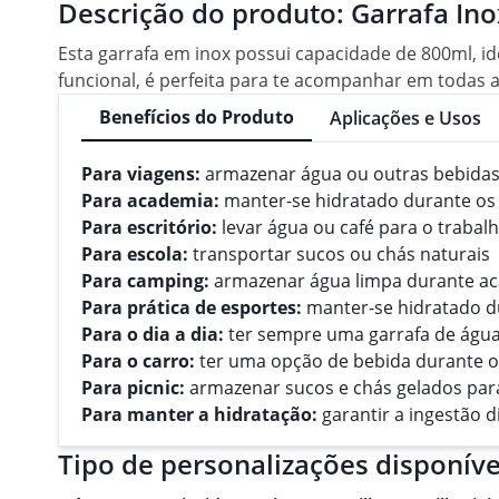
Descrição do produto:
Garrafa Ino
Esta garrafa em inox possui capacidade de 800ml, i
funcional, é perfeita para te acompanhar em todas as
Benefícios do Produto
Aplicações e Usos
Para viagens:
armazenar água ou outras bebidas 
Para academia:
manter-se hidratado durante os 
Para escritório:
levar água ou café para o trabal
Para escola:
transportar sucos ou chás naturais
Para camping:
armazenar água limpa durante 
Para prática de esportes:
manter-se hidratado du
Para o dia a dia:
ter sempre uma garrafa de água
Para o carro:
ter uma opção de bebida durante os
Para picnic:
armazenar sucos e chás gelados pa
Para manter a hidratação:
garantir a ingestão d
Tipo de personalizações disponíve