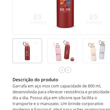
Descrição do produto
Garrafa em aço inox com capacidade de 800 ml,
desenvolvida para oferecer resistência e praticidade
dia a dia. Possui alça em silicone que facilita o
transporte e o manuseio. Um brinde corporativo
moderno e funcional, ideal para ações promocionais