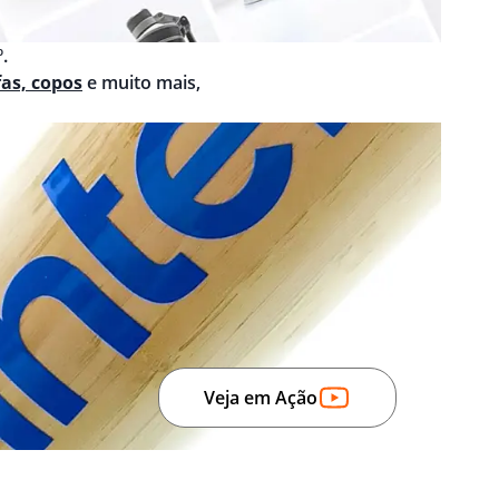
.
fas, copos
e muito mais,
Veja em Ação