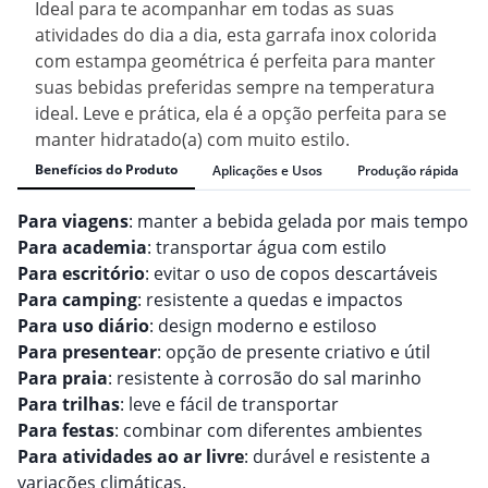
Ideal para te acompanhar em todas as suas
atividades do dia a dia, esta garrafa inox colorida
com estampa geométrica é perfeita para manter
suas bebidas preferidas sempre na temperatura
ideal. Leve e prática, ela é a opção perfeita para se
manter hidratado(a) com muito estilo.
Benefícios do Produto
Aplicações e Usos
Produção rápida
Para viagens
: manter a bebida gelada por mais tempo
Para academia
: transportar água com estilo
Para escritório
: evitar o uso de copos descartáveis
Para camping
: resistente a quedas e impactos
Para uso diário
: design moderno e estiloso
Para presentear
: opção de presente criativo e útil
Para praia
: resistente à corrosão do sal marinho
Para trilhas
: leve e fácil de transportar
Para festas
: combinar com diferentes ambientes
Para atividades ao ar livre
: durável e resistente a
variações climáticas.