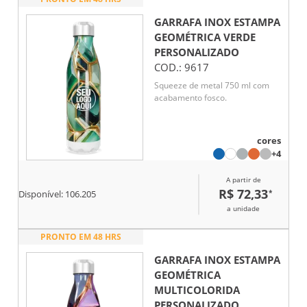
GARRAFA INOX ESTAMPA
GEOMÉTRICA VERDE
PERSONALIZADO
COD.:
9617
Squeeze de metal 750 ml com
acabamento fosco.
cores
+4
A partir de
R$ 72,33
*
Disponível:
106.205
a unidade
PRONTO EM 48 HRS
GARRAFA INOX ESTAMPA
GEOMÉTRICA
MULTICOLORIDA
PERSONALIZADO