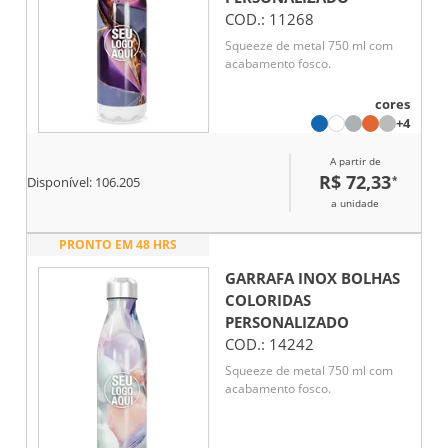
COD.:
11268
Squeeze de metal 750 ml com
acabamento fosco.
cores
+4
A partir de
R$ 72,33
*
Disponível:
106.205
a unidade
PRONTO EM 48 HRS
GARRAFA INOX BOLHAS
COLORIDAS
PERSONALIZADO
COD.:
14242
Squeeze de metal 750 ml com
acabamento fosco.