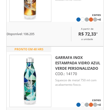
cores
+4
A partir de
R$ 72,33
*
Disponível:
106.205
a unidade
PRONTO EM 48 HRS
GARRAFA INOX
ESTAMPADA VIDRO AZUL
VERDE
PERSONALIZADO
COD.:
14170
Squeeze de metal 750 ml com
acabamento fosco.
cores
+4