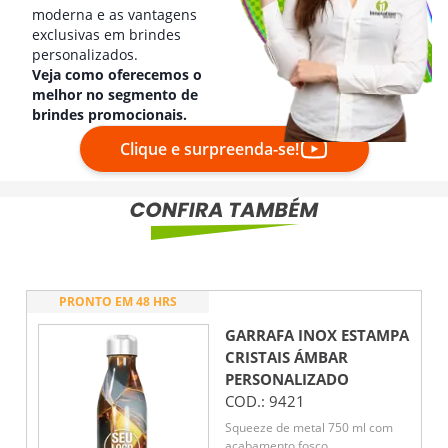
moderna e as vantagens
exclusivas em brindes
personalizados.
Veja como oferecemos o
melhor no segmento de
brindes promocionais.
Clique e surpreenda-se!
PRONTO EM 48 HRS
GARRAFA INOX ESTAMPA
CRISTAIS ÁMBAR
PERSONALIZADO
COD.:
9421
Squeeze de metal 750 ml com
acabamento fosco.