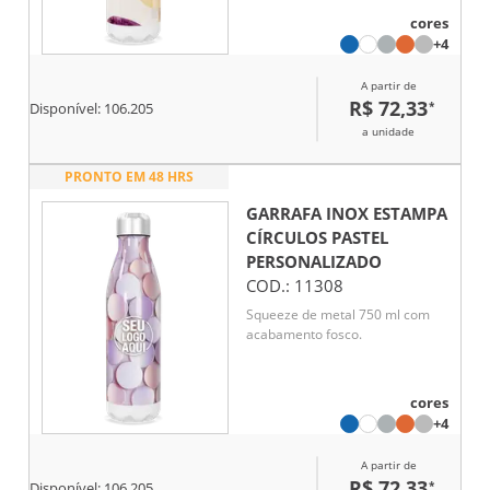
cores
+4
A partir de
R$ 72,33
*
Disponível:
106.205
a unidade
PRONTO EM 48 HRS
GARRAFA INOX ESTAMPA
CÍRCULOS PASTEL
PERSONALIZADO
COD.:
11308
Squeeze de metal 750 ml com
acabamento fosco.
cores
+4
A partir de
R$ 72,33
*
Disponível:
106.205