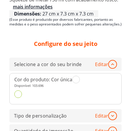
mais informações
Dimensões:
27 cm x 7.3 cm x 7.3 cm
(Esse produto é produzido por diversos fabricantes, portanto as
medidas e o peso apresentados podem sofrer pequenas alterações.)
Configure do seu jeito
Selecione a cor do seu brinde
Editar
Cor do produto:
Cor única
Disponível:
103.696
Tipo de personalização
Editar