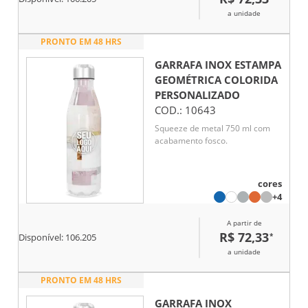
a unidade
PRONTO EM 48 HRS
GARRAFA INOX ESTAMPA
GEOMÉTRICA COLORIDA
PERSONALIZADO
COD.:
10643
Squeeze de metal 750 ml com
acabamento fosco.
cores
+4
A partir de
R$ 72,33
*
Disponível:
106.205
a unidade
PRONTO EM 48 HRS
GARRAFA INOX