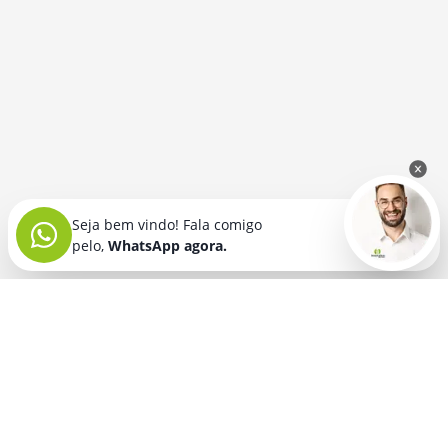
Seja bem vindo! Fala comigo
pelo,
WhatsApp agora.
Seja bem vindo! Fala comigo
pelo,
WhatsApp agora.