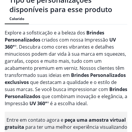
disponíveis para esse produto
Colorido
Explore a sofisticação e a beleza dos
Brindes
Personalizado
s
criados com nossa Impressão
UV
360°
º. Descubra como cores vibrantes e detalhes
minuciosos podem dar vida à sua marca em squeezes,
garrafas, copos e muito mais, tudo com um
acabamento premium em verniz. Nossos clientes têm
transformado suas ideias em
Brindes
Personalizado
s
exclusivos
que destacam a qualidade e o estilo de
suas marcas. Se você busca impressionar com
Brindes
Personalizado
s
que combinam inovação e elegância, a
Impressão
UV 360°
º é a escolha ideal.
Entre em contato agora e
peça uma amostra virtual
gratuita
para ter uma melhor experiência visualizando