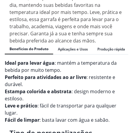
dia, mantendo suas bebidas favoritas na
temperatura ideal por mais tempo. Leve, prática e
estilosa, essa garrafa é perfeita para levar para o
trabalho, academia, viagens e onde mais você
precisar. Garanta já a sua e tenha sempre sua
bebida preferida ao alcance das mãos.
Benefícios do Produto
Aplicações e Usos
Produção rápida
Ideal para levar água
: mantém a temperatura da
bebida por muito tempo.
Perfeito para atividades ao ar livre
: resistente e
durável.
Estampa colorida e abstrata
: design moderno e
estiloso.
Leve e prático
: fácil de transportar para qualquer
lugar.
Fácil de limpar
: basta lavar com água e sabão.
Tipo de personalizações