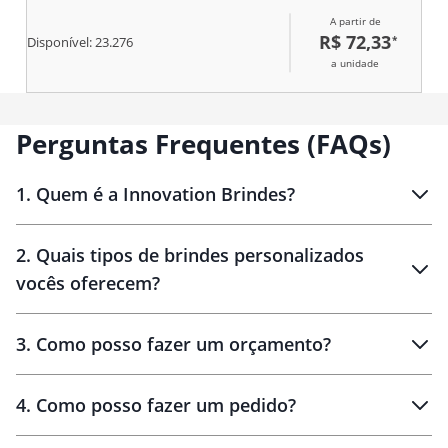
A partir de
R$ 72,33
*
Disponível:
23.276
a unidade
Perguntas Frequentes (FAQs)
1
.
Quem é a Innovation Brindes?
Innovation Brindes
2
.
Quais tipos de brindes personalizados
Brindes
personalizados
vocês oferecem?
3
.
Como posso fazer um orçamento?
personalizados
4
.
Como posso fazer um pedido?