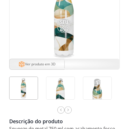
Ver produto em 3D
Descrição do produto
Squeeze de metal 750 ml com acabamento fosco.