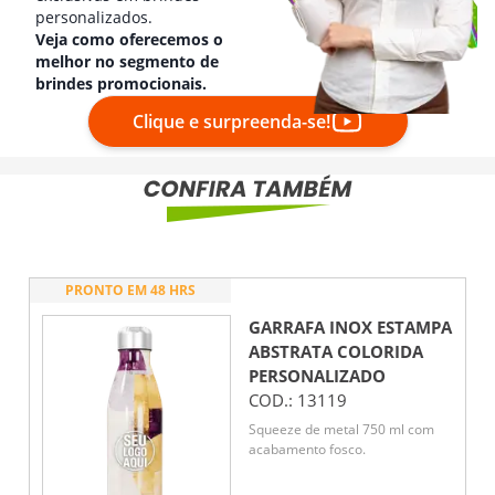
personalizados.
Veja como oferecemos o
melhor no segmento de
brindes promocionais.
Clique e surpreenda-se!
PRONTO EM 48 HRS
GARRAFA INOX ESTAMPA
ABSTRATA COLORIDA
PERSONALIZADO
COD.:
13119
Squeeze de metal 750 ml com
acabamento fosco.