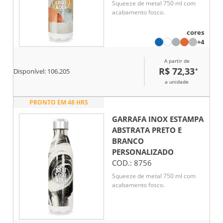
Squeeze de metal 750 ml com
acabamento fosco.
cores
+4
A partir de
R$ 72,33
*
Disponível:
106.205
a unidade
PRONTO EM 48 HRS
GARRAFA INOX ESTAMPA
ABSTRATA PRETO E
BRANCO
PERSONALIZADO
COD.:
8756
Squeeze de metal 750 ml com
acabamento fosco.