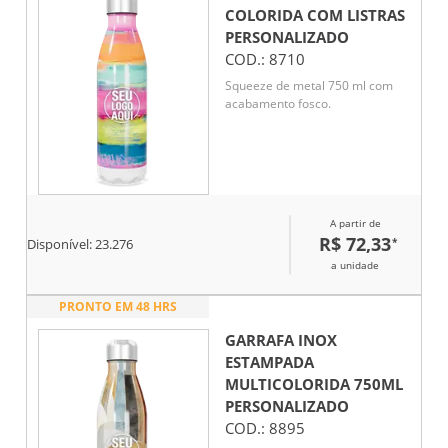
COLORIDA COM LISTRAS
PERSONALIZADO
COD.:
8710
Squeeze de metal 750 ml com
acabamento fosco.
A partir de
R$ 72,33
*
Disponível:
23.276
a unidade
PRONTO EM 48 HRS
GARRAFA INOX
ESTAMPADA
MULTICOLORIDA 750ML
PERSONALIZADO
COD.:
8895