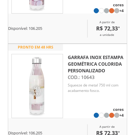
cores
+4
A partir de
R$ 72,33
*
Disponível:
106.205
a unidade
PRONTO EM 48 HRS
GARRAFA INOX ESTAMPA
GEOMÉTRICA COLORIDA
PERSONALIZADO
COD.:
10643
Squeeze de metal 750 ml com
acabamento fosco.
cores
+4
A partir de
R$ 72,33
*
Disponível:
106.205