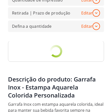
Quantidade de impressão
Editar
Retirada | Prazo de produção
Editar
Defina a quantidade
Editar
Descrição do produto:
Garrafa
Inox - Estampa Aquarela
Colorida Personalizada
Garrafa Inox com estampa aquarela colorida, ideal
para manter sua bebida favorita sempre na