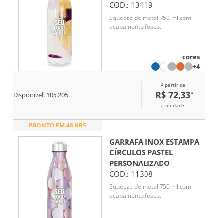
COD.:
13119
Squeeze de metal 750 ml com
acabamento fosco.
cores
+4
A partir de
R$ 72,33
*
Disponível:
106.205
a unidade
PRONTO EM 48 HRS
GARRAFA INOX ESTAMPA
CÍRCULOS PASTEL
PERSONALIZADO
COD.:
11308
Squeeze de metal 750 ml com
acabamento fosco.