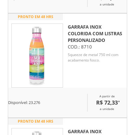
a unidade
PRONTO EM 48 HRS
GARRAFA INOX
COLORIDA COM LISTRAS
PERSONALIZADO
COD.:
8710
Squeeze de metal 750 ml com
acabamento fosco.
A partir de
R$ 72,33
*
Disponível:
23.276
a unidade
PRONTO EM 48 HRS
GARRAFA INOX