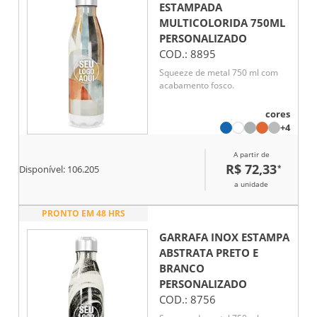
ESTAMPADA
MULTICOLORIDA 750ML
PERSONALIZADO
COD.:
8895
Squeeze de metal 750 ml com
acabamento fosco.
cores
+4
A partir de
R$ 72,33
*
Disponível:
106.205
a unidade
PRONTO EM 48 HRS
GARRAFA INOX ESTAMPA
ABSTRATA PRETO E
BRANCO
PERSONALIZADO
COD.:
8756