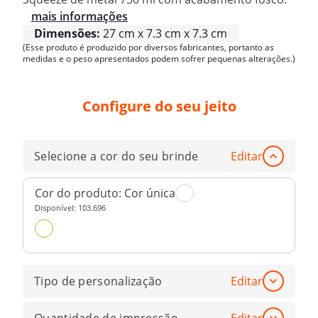
mais informações
Dimensões:
27 cm x 7.3 cm x 7.3 cm
(Esse produto é produzido por diversos fabricantes, portanto as
medidas e o peso apresentados podem sofrer pequenas alterações.)
Configure do seu jeito
Selecione a cor do seu brinde
Editar
Cor do produto:
Cor única
Disponível:
103.696
Tipo de personalização
Editar