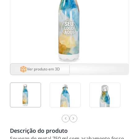
Ver produto em 3D
Descrição do produto
Squeeze de metal 750 ml com acabamento fosco.