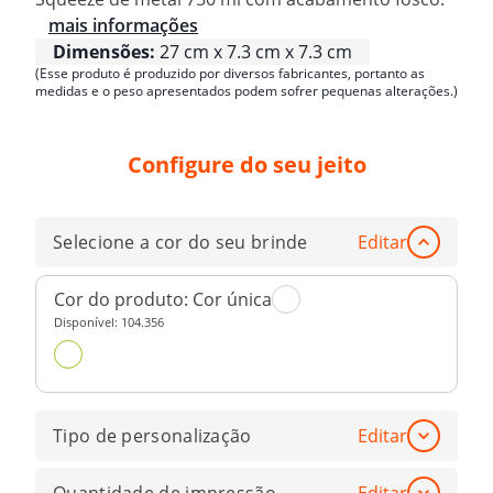
mais informações
Dimensões:
27 cm x 7.3 cm x 7.3 cm
(Esse produto é produzido por diversos fabricantes, portanto as
medidas e o peso apresentados podem sofrer pequenas alterações.)
Configure do seu jeito
Selecione a cor do seu brinde
Editar
Cor do produto:
Cor única
Disponível:
104.356
Tipo de personalização
Editar