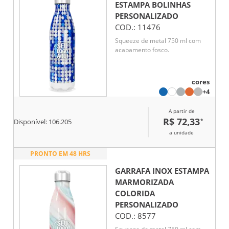
ESTAMPA BOLINHAS
PERSONALIZADO
COD.:
11476
Squeeze de metal 750 ml com
acabamento fosco.
cores
+4
A partir de
R$ 72,33
*
Disponível:
106.205
a unidade
PRONTO EM 48 HRS
GARRAFA INOX ESTAMPA
MARMORIZADA
COLORIDA
PERSONALIZADO
COD.:
8577