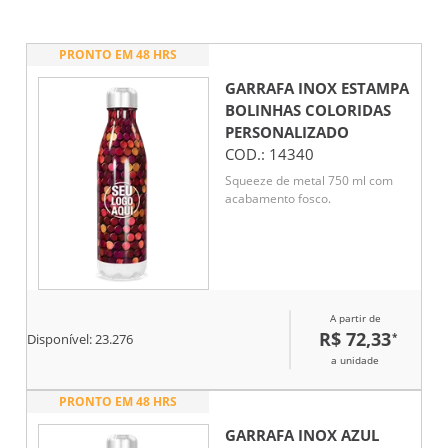
PRONTO EM 48 HRS
GARRAFA INOX ESTAMPA
BOLINHAS COLORIDAS
PERSONALIZADO
COD.:
14340
Squeeze de metal 750 ml com
acabamento fosco.
A partir de
R$ 72,33
*
Disponível:
23.276
a unidade
PRONTO EM 48 HRS
GARRAFA INOX AZUL