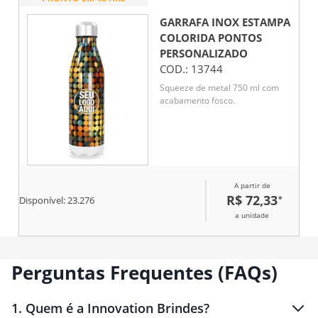
GARRAFA INOX ESTAMPA
COLORIDA PONTOS
PERSONALIZADO
COD.:
13744
Squeeze de metal 750 ml com
acabamento fosco.
A partir de
R$ 72,33
*
Disponível:
23.276
a unidade
Perguntas Frequentes (FAQs)
1
.
Quem é a Innovation Brindes?