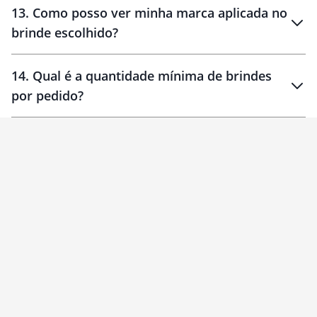
13
.
Como posso ver minha marca aplicada no
brinde escolhido?
14
.
Qual é a quantidade mínima de brindes
por pedido?
brinde
Personalizado
1 unidade