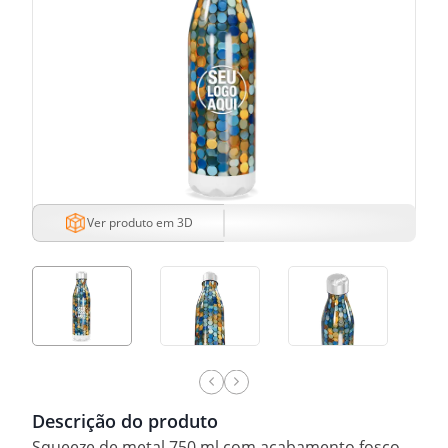
Ver produto em 3D
Descrição do produto
Squeeze de metal 750 ml com acabamento fosco.