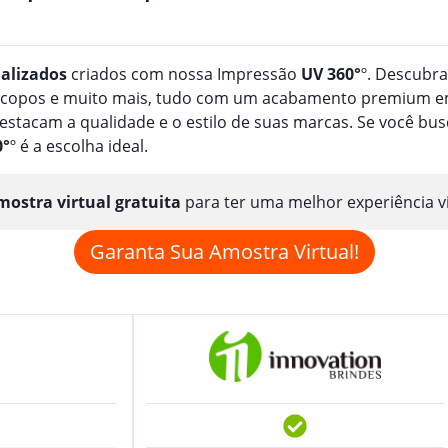
alizado
s
criados com nossa Impressão
UV 360°
º. Descubr
, copos e muito mais, tudo com um acabamento premium em
estacam a qualidade e o estilo de suas marcas. Se você b
0°
º é a escolha ideal.
ostra virtual gratuita
para ter uma melhor experiência v
Garanta Sua Amostra Virtual!