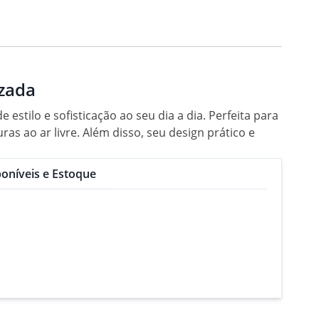
izada
tilo e sofisticação ao seu dia a dia. Perfeita para
s ao ar livre. Além disso, seu design prático e
oníveis e Estoque