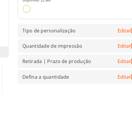
Disponível:
22.569
Tipo de personalização
Editar
Quantidade de impressão
Editar
Retirada | Prazo de produção
Editar
Defina a quantidade
Editar