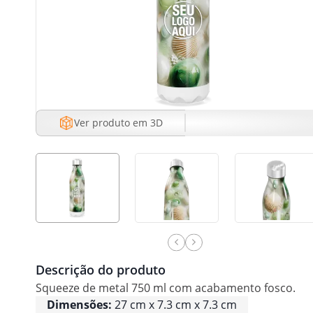
Ver produto em 3D
Descrição do produto
Squeeze de metal 750 ml com acabamento fosco.
Dimensões:
27 cm x 7.3 cm x 7.3 cm