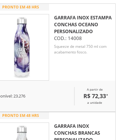
PRONTO EM 48 HRS
GARRAFA INOX ESTAMPA
CONCHAS OCEANO
PERSONALIZADO
COD.:
14008
Squeeze de metal 750 ml com
acabamento fosco.
A partir de
R$ 72,33
*
onível:
23.276
a unidade
PRONTO EM 48 HRS
GARRAFA INOX
CONCHAS BRANCAS
PERSONALIZADO