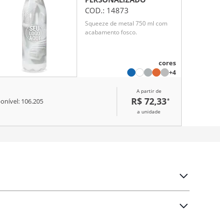
COD.:
14873
Squeeze de metal 750 ml com
acabamento fosco.
cores
+4
A partir de
R$ 72,33
*
onível:
106.205
a unidade