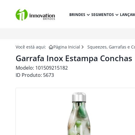
BRINDES
SEGMENTOS
LANÇA
Você está aqui:
Página Inicial
Squeezes, Garrafas e C
Garrafa Inox Estampa Conchas 
Modelo:
101509215182
ID Produto:
5673