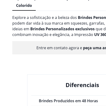
Colorido
Explore a sofisticação e a beleza dos
Brindes
Person
podem dar vida à sua marca em squeezes, garrafas
ideias em
Brindes
Personalizado
s
exclusivos
que d
combinam inovação e elegância, a Impressão
UV 36
Entre em contato agora e
peça uma am
Diferenciais
Brindes Produzidos em 48 Horas