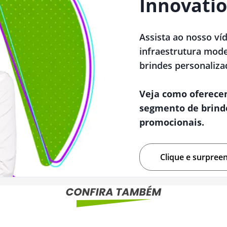
Innovatio
Assista ao nosso ví
infraestrutura mode
brindes personaliza
Veja como oferece
segmento de brind
promocionais.
Clique e surpree