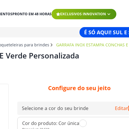
MENTOS
PRONTO EM 48 HORAS
EXCLUSIVOS INNOVATION
É SÓ AQUI! SUL E
oqueteleiras para brindes
GARRAFA INOX ESTAMPA CONCHAS E
E Verde Personalizada
Configure do seu jeito
Selecione a cor do seu brinde
Editar
Cor do produto:
Cor única