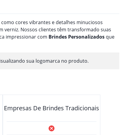
a como cores vibrantes e detalhes minuciosos
 verniz. Nossos clientes têm transformado suas
usca impressionar com
Brindes
Personalizado
s
que
isualizando sua logomarca no produto.
Empresas De Brindes Tradicionais