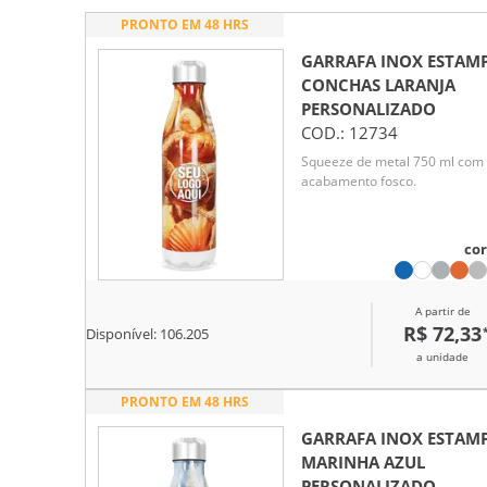
PRONTO EM 48 HRS
GARRAFA INOX ESTAM
CONCHAS LARANJA
PERSONALIZADO
COD.:
12734
Squeeze de metal 750 ml com
acabamento fosco.
cor
A partir de
R$ 72,33
Disponível:
106.205
a unidade
PRONTO EM 48 HRS
GARRAFA INOX ESTAM
MARINHA AZUL
PERSONALIZADO