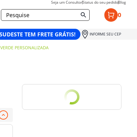
Seja um Consultor
Status do seu pedido
Blog
0
 SUDESTE TEM FRETE GRÁTIS!
INFORME SEU CEP
 VERDE PERSONALIZADA