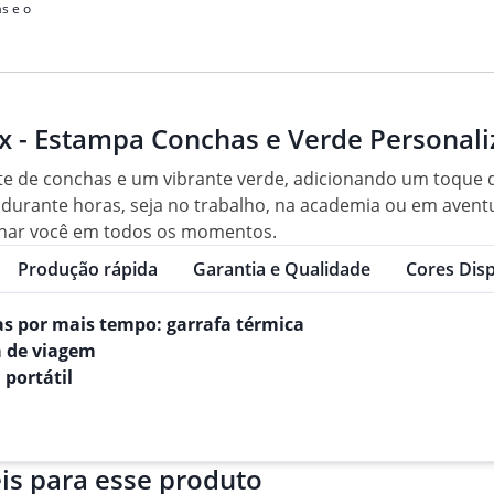
s e o
ox - Estampa Conchas e Verde Personal
 de conchas e um vibrante verde, adicionando um toque de es
durante horas, seja no trabalho, na academia ou em aventura
nhar você em todos os momentos.
Produção rápida
Garantia e Qualidade
Cores Disp
as por mais tempo: garrafa térmica
fa de viagem
 portátil
is para esse produto