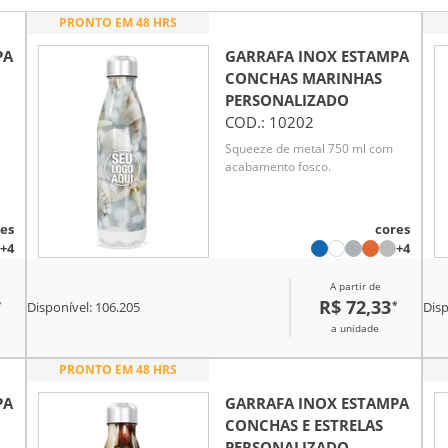
PRONTO EM 48 HRS
PA
GARRAFA INOX ESTAMPA
CONCHAS MARINHAS
PERSONALIZADO
COD.:
10202
Squeeze de metal 750 ml com
acabamento fosco.
es
cores
+4
+4
A partir de
R$ 72,33
*
*
Disponível:
106.205
Disp
a unidade
PRONTO EM 48 HRS
PA
GARRAFA INOX ESTAMPA
CONCHAS E ESTRELAS
PERSONALIZADO