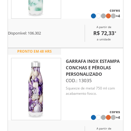
cores
+4
A partir de
R$ 72,33
*
Disponível:
106.302
a unidade
PRONTO EM 48 HRS
GARRAFA INOX ESTAMPA
CONCHAS E PÉROLAS
PERSONALIZADO
COD.:
13035
Squeeze de metal 750 ml com
acabamento fosco.
cores
+4
A partir de