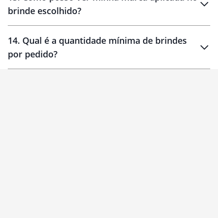
brinde escolhido?
14
.
Qual é a quantidade mínima de brindes
por pedido?
brinde
Personalizado
1 unidade