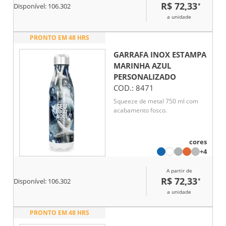
R$ 72,33
*
Disponível:
106.302
a unidade
PRONTO EM 48 HRS
GARRAFA INOX ESTAMPA
MARINHA AZUL
PERSONALIZADO
COD.:
8471
Squeeze de metal 750 ml com
acabamento fosco.
cores
+4
A partir de
R$ 72,33
*
Disponível:
106.302
a unidade
PRONTO EM 48 HRS