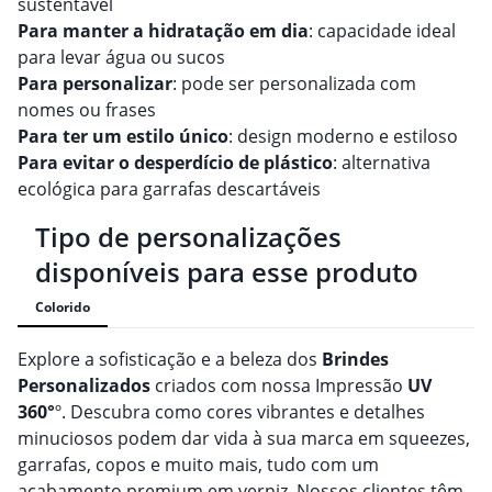
sustentável
Para manter a hidratação em dia
: capacidade ideal
para levar água ou sucos
Para personalizar
: pode ser personalizada com
nomes ou frases
Para ter um estilo único
: design moderno e estiloso
Para evitar o desperdício de plástico
: alternativa
ecológica para garrafas descartáveis
Tipo de personalizações
disponíveis para esse produto
Colorido
Explore a sofisticação e a beleza dos
Brindes
Personalizado
s
criados com nossa Impressão
UV
360°
º. Descubra como cores vibrantes e detalhes
minuciosos podem dar vida à sua marca em squeezes,
garrafas, copos e muito mais, tudo com um
acabamento premium em verniz. Nossos clientes têm