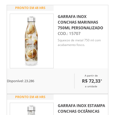
PRONTO EM 48 HRS
GARRAFA INOX
CONCHAS MARINHAS
750ML
PERSONALIZADO
COD.:
15707
Squeeze de metal 750 ml com
acabamento fosco.
A partir de
R$ 72,33
*
Disponível:
23.286
a unidade
PRONTO EM 48 HRS
GARRAFA INOX ESTAMPA
CONCHAS OCEÂNICAS