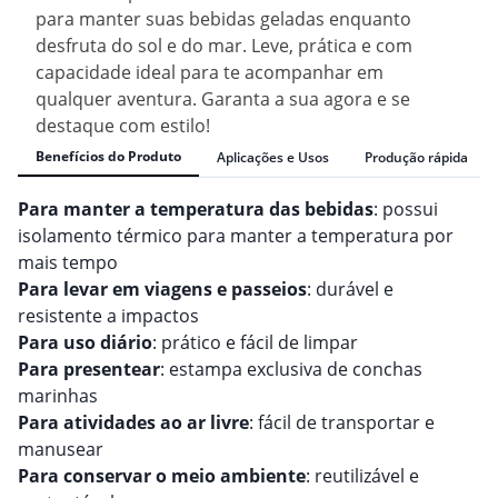
para manter suas bebidas geladas enquanto
desfruta do sol e do mar. Leve, prática e com
capacidade ideal para te acompanhar em
qualquer aventura. Garanta a sua agora e se
destaque com estilo!
Benefícios do Produto
Aplicações e Usos
Produção rápida
Para manter a temperatura das bebidas
: possui
isolamento térmico para manter a temperatura por
mais tempo
Para levar em viagens e passeios
: durável e
resistente a impactos
Para uso diário
: prático e fácil de limpar
Para presentear
: estampa exclusiva de conchas
marinhas
Para atividades ao ar livre
: fácil de transportar e
manusear
Para conservar o meio ambiente
: reutilizável e