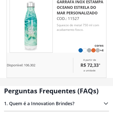
GARRAFA INOX ESTAMPA
OCEANO ESTRELA DO
MAR
PERSONALIZADO
COD.:
11527
Squeeze de metal 750 ml com
acabamento fosco.
cores
+4
A partir de
R$ 72,33
*
Disponível:
106.302
a unidade
Perguntas Frequentes (FAQs)
1
.
Quem é a Innovation Brindes?