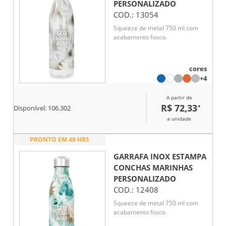
PERSONALIZADO
COD.:
13054
Squeeze de metal 750 ml com
acabamento fosco.
cores
+4
A partir de
R$ 72,33
*
Disponível:
106.302
a unidade
PRONTO EM 48 HRS
GARRAFA INOX ESTAMPA
CONCHAS MARINHAS
PERSONALIZADO
COD.:
12408
Squeeze de metal 750 ml com
acabamento fosco.