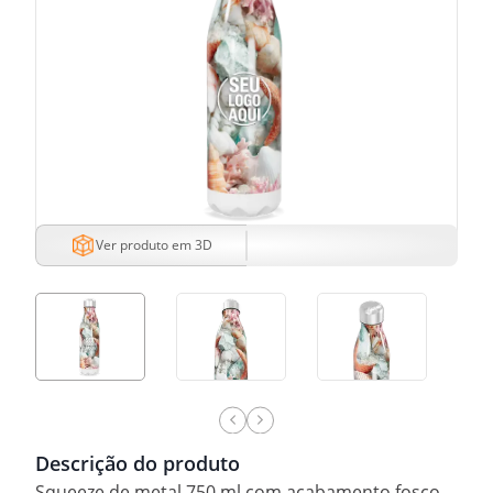
Ver produto em 3D
Descrição do produto
Squeeze de metal 750 ml com acabamento fosco.