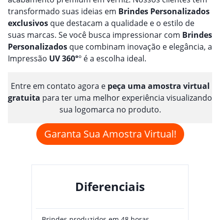
transformado suas ideias em
Brindes
Personalizado
s
exclusivos
que destacam a qualidade e o estilo de
suas marcas. Se você busca impressionar com
Brindes
Personalizado
s
que combinam inovação e elegância, a
Impressão
UV 360°
º é a escolha ideal.
Entre em contato agora e
peça uma amostra virtual
gratuita
para ter uma melhor experiência visualizando
sua logomarca no produto.
Garanta Sua Amostra Virtual!
Diferenciais
Brindes produzidos em 48 horas