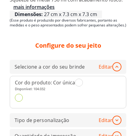
mais informações
Dimensões:
27 cm x 7.3 cm x 7.3 cm
(Esse produto é produzido por diversos fabricantes, portanto as
medidas e o peso apresentados podem sofrer pequenas alterações.)
Configure do seu jeito
Selecione a cor do seu brinde
Editar
Cor do produto:
Cor única
Disponível:
104.032
Tipo de personalização
Editar