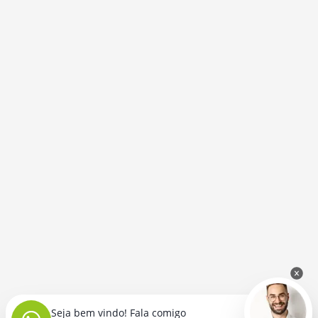
Seja bem vindo! Fala comigo