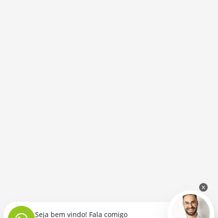
Seja bem vindo! Fala comigo