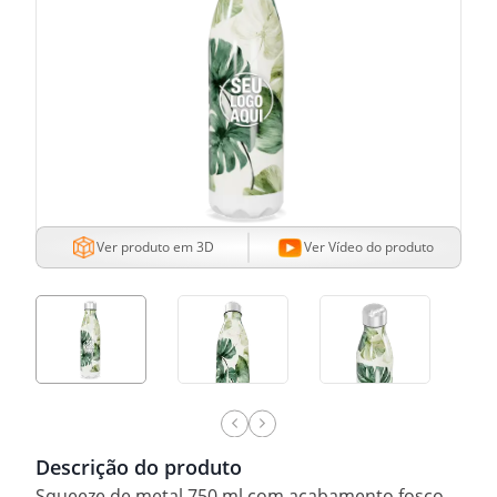
Ver produto em 3D
Ver Vídeo do produto
Descrição do produto
Squeeze de metal 750 ml com acabamento fosco.