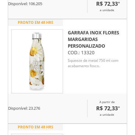
R$ 72,33
*
Disponível:
106.205
a unidade
PRONTO EM 48 HRS
GARRAFA INOX FLORES
MARGARIDAS
PERSONALIZADO
COD.:
13320
Squeeze de metal 750 ml com
acabamento fosco.
A partir de
R$ 72,33
*
Disponível:
23.276
a unidade
PRONTO EM 48 HRS