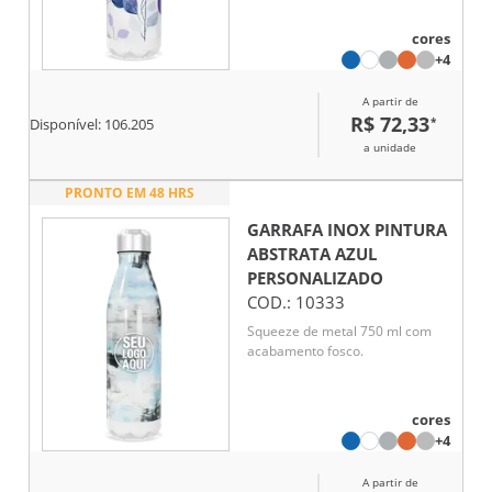
cores
+4
A partir de
R$ 72,33
*
Disponível:
106.205
a unidade
PRONTO EM 48 HRS
GARRAFA INOX PINTURA
ABSTRATA AZUL
PERSONALIZADO
COD.:
10333
Squeeze de metal 750 ml com
acabamento fosco.
cores
+4
A partir de