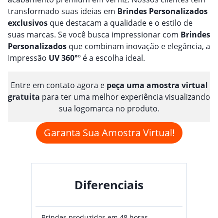
transformado suas ideias em
Brindes
Personalizado
s
exclusivos
que destacam a qualidade e o estilo de
suas marcas. Se você busca impressionar com
Brindes
Personalizado
s
que combinam inovação e elegância, a
Impressão
UV 360°
º é a escolha ideal.
Entre em contato agora e
peça uma amostra virtual
gratuita
para ter uma melhor experiência visualizando
sua logomarca no produto.
Garanta Sua Amostra Virtual!
Diferenciais
Brindes produzidos em 48 horas