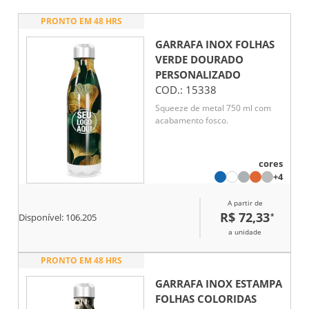
PRONTO EM 48 HRS
GARRAFA INOX FOLHAS
VERDE DOURADO
PERSONALIZADO
COD.:
15338
Squeeze de metal 750 ml com
acabamento fosco.
cores
+4
A partir de
R$ 72,33
*
Disponível:
106.205
a unidade
PRONTO EM 48 HRS
GARRAFA INOX ESTAMPA
FOLHAS COLORIDAS