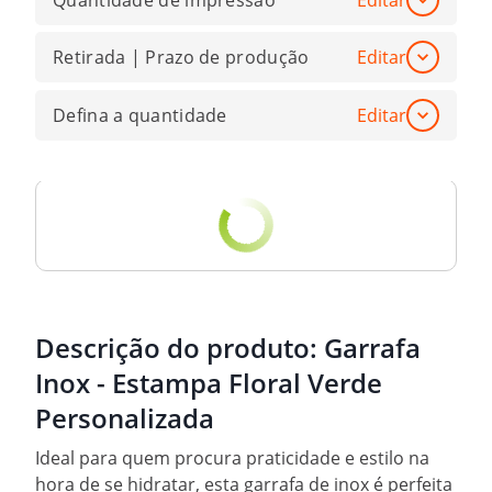
Quantidade de impressão
Editar
Retirada | Prazo de produção
Editar
Defina a quantidade
Editar
Descrição do produto:
Garrafa
Inox - Estampa Floral Verde
Personalizada
Ideal para quem procura praticidade e estilo na
hora de se hidratar, esta garrafa de inox é perfeita