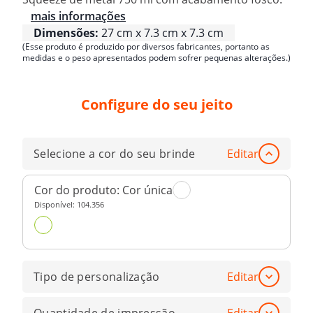
mais informações
Dimensões:
27 cm x 7.3 cm x 7.3 cm
(Esse produto é produzido por diversos fabricantes, portanto as
medidas e o peso apresentados podem sofrer pequenas alterações.)
Configure do seu jeito
Selecione a cor do seu brinde
Editar
Cor do produto:
Cor única
Disponível:
104.356
Tipo de personalização
Editar