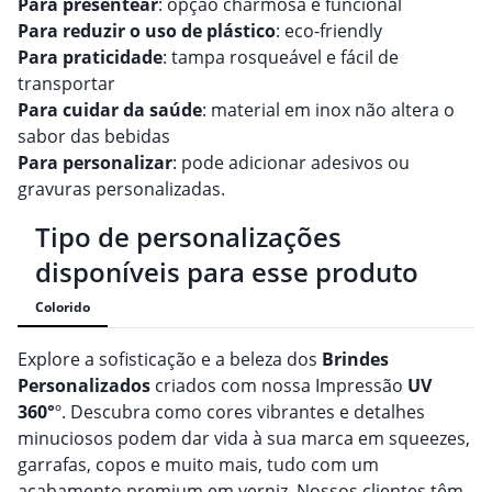
Para presentear
: opção charmosa e funcional
Para reduzir o uso de plástico
: eco-friendly
Para praticidade
: tampa rosqueável e fácil de
transportar
Para cuidar da saúde
: material em inox não altera o
sabor das bebidas
Para personalizar
: pode adicionar adesivos ou
gravuras personalizadas.
Tipo de personalizações
disponíveis para esse produto
Colorido
Explore a sofisticação e a beleza dos
Brindes
Personalizado
s
criados com nossa Impressão
UV
360°
º. Descubra como cores vibrantes e detalhes
minuciosos podem dar vida à sua marca em squeezes,
garrafas, copos e muito mais, tudo com um
acabamento premium em verniz. Nossos clientes têm