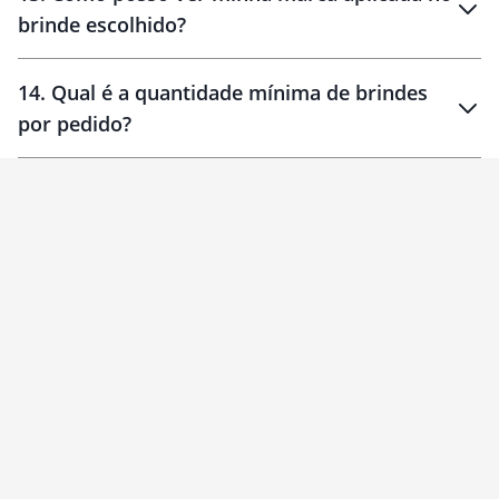
brinde escolhido?
14
.
Qual é a quantidade mínima de brindes
por pedido?
brinde
Personalizado
1 unidade