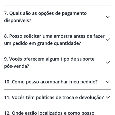
7
.
Quais são as opções de pagamento
disponíveis?
10 dias
brinde
48 horas
8
.
Posso solicitar uma amostra antes de fazer
um pedido em grande quantidade?
amostras
9
.
Vocês oferecem algum tipo de suporte
pós-venda?
amostras
10
.
Como posso acompanhar meu pedido?
11
.
Vocês têm políticas de troca e devolução?
12
.
Onde estão localizados e como posso