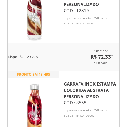
PERSONALIZADO
COD.:
12819
Squeeze de metal 750 ml com
acabamento fosco.
A partir de
R$ 72,33
*
Disponível:
23.276
a unidade
PRONTO EM 48 HRS
GARRAFA INOX ESTAMPA
COLORIDA ABSTRATA
PERSONALIZADO
COD.:
8558
Squeeze de metal 750 ml com
acabamento fosco.