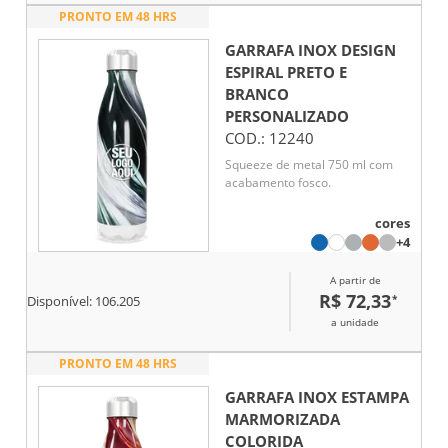
PRONTO EM 48 HRS
GARRAFA INOX DESIGN
ESPIRAL PRETO E
BRANCO
PERSONALIZADO
COD.:
12240
Squeeze de metal 750 ml com
acabamento fosco.
cores
+4
A partir de
R$ 72,33
*
Disponível:
106.205
a unidade
PRONTO EM 48 HRS
GARRAFA INOX ESTAMPA
MARMORIZADA
COLORIDA