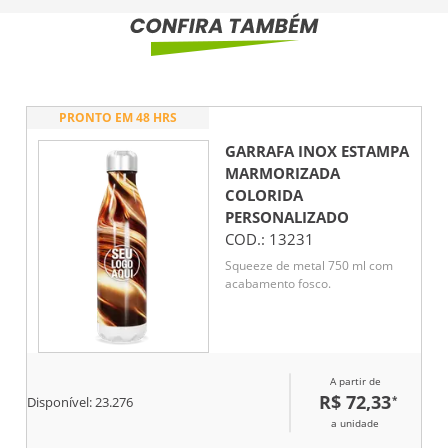
PRONTO EM 48 HRS
GARRAFA INOX ESTAMPA
MARMORIZADA
COLORIDA
PERSONALIZADO
COD.:
13231
Squeeze de metal 750 ml com
acabamento fosco.
A partir de
R$ 72,33
*
Disponível:
23.276
a unidade