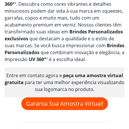
360°
º. Descubra como cores vibrantes e detalhes
minuciosos podem dar vida à sua marca em squeezes,
garrafas, copos e muito mais, tudo com um
acabamento premium em verniz. Nossos clientes têm
transformado suas ideias em
Brindes
Personalizado
s
exclusivos
que destacam a qualidade e o estilo de
suas marcas. Se você busca impressionar com
Brindes
Personalizado
s
que combinam inovação e elegância, a
Impressão
UV 360°
º é a escolha ideal.
Entre em contato agora e
peça uma amostra virtual
gratuita
para ter uma melhor experiência visualizando
sua logomarca no produto.
Garanta Sua Amostra Virtual!