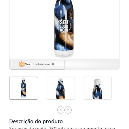
Ver produto em 3D
Descrição do produto
Squeeze de metal 750 ml com acabamento fosco.