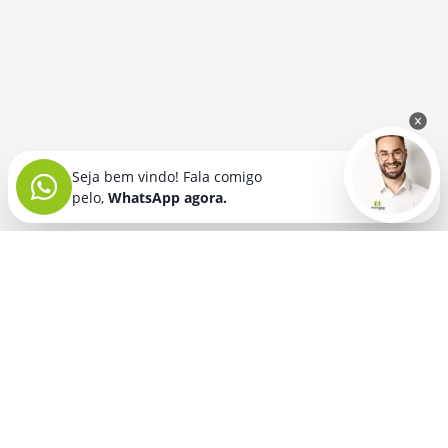
Seja bem vindo! Fala comigo
pelo,
WhatsApp agora.
Seja bem vindo! Fala comigo
pelo,
WhatsApp agora.
BRINDES PERSONALIZADOS
SEGMENTOS