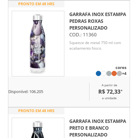
PRONTO EM 48 HRS
GARRAFA INOX ESTAMPA
PEDRAS ROXAS
PERSONALIZADO
COD.:
11360
Squeeze de metal 750 ml com
acabamento fosco.
cores
+4
A partir de
R$ 72,33
*
Disponível:
106.205
a unidade
PRONTO EM 48 HRS
GARRAFA INOX ESTAMPA
PRETO E BRANCO
PERSONALIZADO