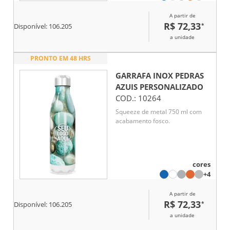
A partir de
R$ 72,33
*
Disponível:
106.205
a unidade
PRONTO EM 48 HRS
GARRAFA INOX PEDRAS
AZUIS
PERSONALIZADO
COD.:
10264
Squeeze de metal 750 ml com
acabamento fosco.
cores
+4
A partir de
R$ 72,33
*
Disponível:
106.205
a unidade