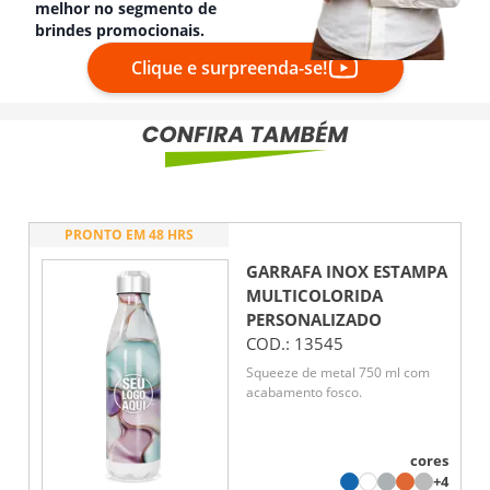
melhor no segmento de
brindes promocionais.
Clique e surpreenda-se!
PRONTO EM 48 HRS
GARRAFA INOX ESTAMPA
MULTICOLORIDA
PERSONALIZADO
COD.:
13545
Squeeze de metal 750 ml com
acabamento fosco.
cores
+4