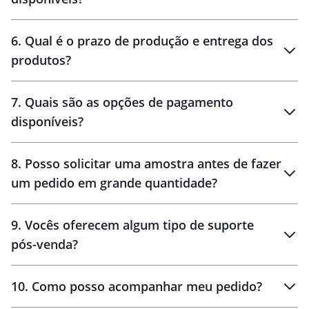
personalização
6
.
Qual é o prazo de produção e entrega dos
produtos?
7
.
Quais são as opções de pagamento
disponíveis?
10 dias
brinde
48 horas
8
.
Posso solicitar uma amostra antes de fazer
um pedido em grande quantidade?
amostras
9
.
Vocês oferecem algum tipo de suporte
pós-venda?
amostras
10
.
Como posso acompanhar meu pedido?