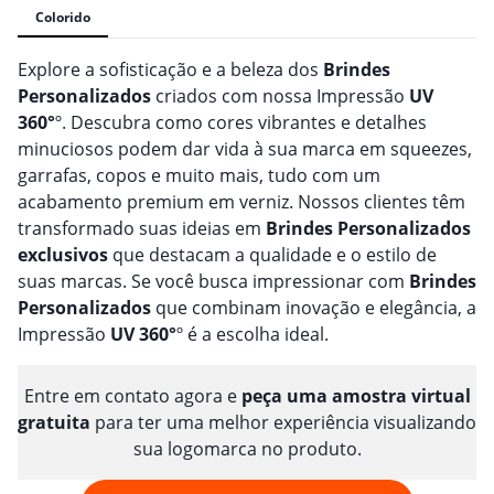
Colorido
Explore a sofisticação e a beleza dos
Brindes
Personalizado
s
criados com nossa Impressão
UV
360°
º. Descubra como cores vibrantes e detalhes
minuciosos podem dar vida à sua marca em squeezes,
garrafas, copos e muito mais, tudo com um
acabamento premium em verniz. Nossos clientes têm
transformado suas ideias em
Brindes
Personalizado
s
exclusivos
que destacam a qualidade e o estilo de
suas marcas. Se você busca impressionar com
Brindes
Personalizado
s
que combinam inovação e elegância, a
Impressão
UV 360°
º é a escolha ideal.
Entre em contato agora e
peça uma amostra virtual
gratuita
para ter uma melhor experiência visualizando
sua logomarca no produto.