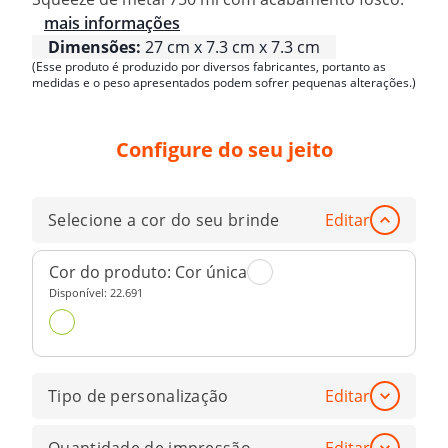
mais informações
Dimensões:
27 cm x 7.3 cm x 7.3 cm
(Esse produto é produzido por diversos fabricantes, portanto as
medidas e o peso apresentados podem sofrer pequenas alterações.)
Configure do seu jeito
Selecione a cor do seu brinde
Editar
Cor do produto:
Cor única
Disponível:
22.691
Tipo de personalização
Editar