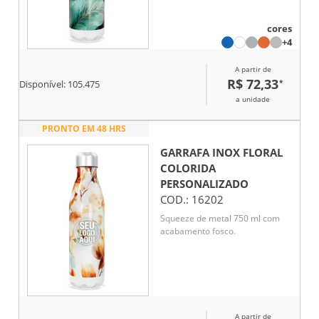
cores
+4
A partir de
R$ 72,33
*
Disponível:
105.475
a unidade
PRONTO EM 48 HRS
GARRAFA INOX FLORAL
COLORIDA
PERSONALIZADO
COD.:
16202
Squeeze de metal 750 ml com
acabamento fosco.
A partir de