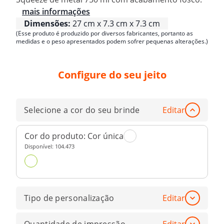
mais informações
Dimensões:
27 cm x 7.3 cm x 7.3 cm
(Esse produto é produzido por diversos fabricantes, portanto as
medidas e o peso apresentados podem sofrer pequenas alterações.)
Configure do seu jeito
Selecione a cor do seu brinde
Editar
Cor do produto:
Cor única
Disponível:
104.473
Tipo de personalização
Editar