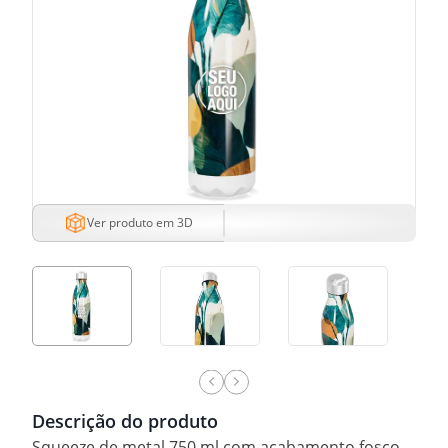
Ver produto em 3D
Descrição do produto
Squeeze de metal 750 ml com acabamento fosco.