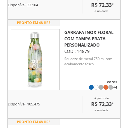
R$ 72,33
*
Disponível:
23.164
a unidade
PRONTO EM 48 HRS
GARRAFA INOX FLORAL
COM TAMPA PRATA
PERSONALIZADO
COD.:
14879
Squeeze de metal 750 ml com
acabamento fosco.
cores
+4
A partir de
R$ 72,33
*
Disponível:
105.475
a unidade
PRONTO EM 48 HRS