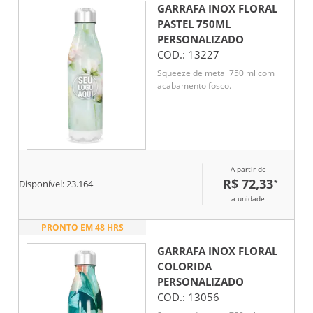
GARRAFA INOX FLORAL
PASTEL 750ML
PERSONALIZADO
COD.:
13227
Squeeze de metal 750 ml com
acabamento fosco.
A partir de
R$ 72,33
*
Disponível:
23.164
a unidade
PRONTO EM 48 HRS
GARRAFA INOX FLORAL
COLORIDA
PERSONALIZADO
COD.:
13056