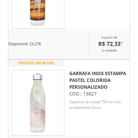
A partir de
R$ 72,33
*
Disponível:
23.276
a unidade
PRONTO EM 48 HRS
GARRAFA INOX ESTAMPA
PASTEL COLORIDA
PERSONALIZADO
COD.:
13827
Squeeze de metal 750 ml com
acabamento fosco.