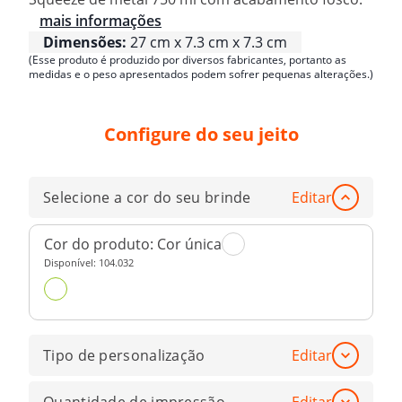
mais informações
Dimensões:
27 cm x 7.3 cm x 7.3 cm
(Esse produto é produzido por diversos fabricantes, portanto as
medidas e o peso apresentados podem sofrer pequenas alterações.)
Configure do seu jeito
Selecione a cor do seu brinde
Editar
Cor do produto:
Cor única
Disponível:
104.032
Tipo de personalização
Editar