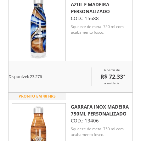
AZUL E MADEIRA
PERSONALIZADO
COD.:
15688
Squeeze de metal 750 ml com
acabamento fosco.
A partir de
R$ 72,33
*
Disponível:
23.276
a unidade
PRONTO EM 48 HRS
GARRAFA INOX MADEIRA
750ML
PERSONALIZADO
COD.:
13406
Squeeze de metal 750 ml com
acabamento fosco.