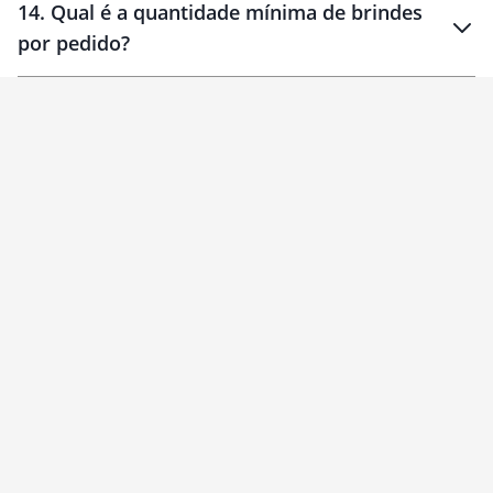
14
.
Qual é a quantidade mínima de brindes
por pedido?
brinde
Personalizado
1 unidade