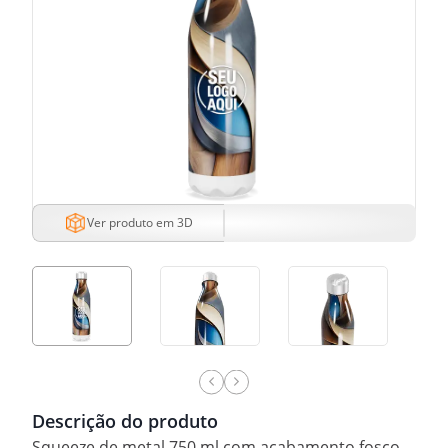
Ver produto em 3D
Descrição do produto
Squeeze de metal 750 ml com acabamento fosco.