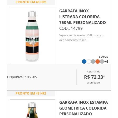
PRONTO EM 48 HRS
GARRAFA INOX
LISTRADA COLORIDA
750ML
PERSONALIZADO
COD.:
14799
Squeeze de metal 750 ml com
acabamento fosco.
cores
+4
A partir de
R$ 72,33
*
Disponível:
106.205
a unidade
PRONTO EM 48 HRS
GARRAFA INOX ESTAMPA
GEOMÉTRICA COLORIDA
PERSONALIZADO