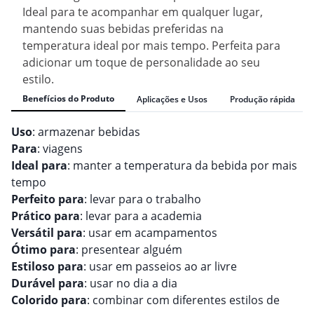
Ideal para te acompanhar em qualquer lugar,
mantendo suas bebidas preferidas na
temperatura ideal por mais tempo. Perfeita para
adicionar um toque de personalidade ao seu
estilo.
Benefícios do Produto
Aplicações e Usos
Produção rápida
Uso
: armazenar bebidas
Para
: viagens
Ideal para
: manter a temperatura da bebida por mais
tempo
Perfeito para
: levar para o trabalho
Prático para
: levar para a academia
Versátil para
: usar em acampamentos
Ótimo para
: presentear alguém
Estiloso para
: usar em passeios ao ar livre
Durável para
: usar no dia a dia
Colorido para
: combinar com diferentes estilos de