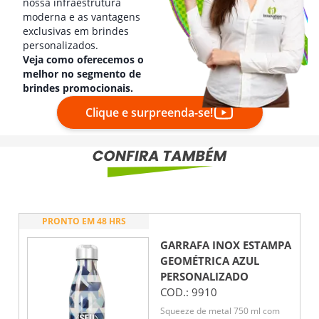
nossa infraestrutura
moderna e as vantagens
exclusivas em brindes
personalizados.
Veja como oferecemos o
melhor no segmento de
brindes promocionais.
Clique e surpreenda-se!
PRONTO EM 48 HRS
GARRAFA INOX ESTAMPA
GEOMÉTRICA AZUL
PERSONALIZADO
COD.:
9910
Squeeze de metal 750 ml com