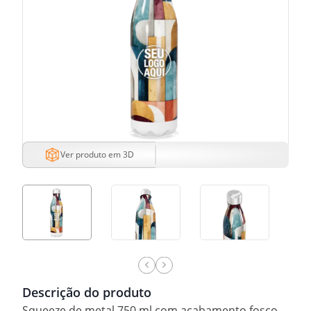
Ver produto em 3D
Descrição do produto
Squeeze de metal 750 ml com acabamento fosco.