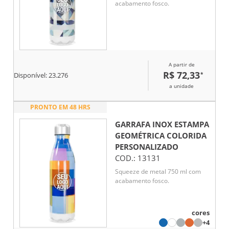
acabamento fosco.
A partir de
R$ 72,33
*
Disponível:
23.276
a unidade
PRONTO EM 48 HRS
GARRAFA INOX ESTAMPA
GEOMÉTRICA COLORIDA
PERSONALIZADO
COD.:
13131
Squeeze de metal 750 ml com
acabamento fosco.
cores
+4