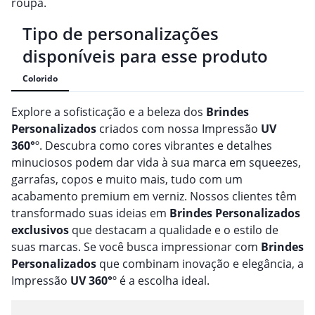
roupa.
Tipo de personalizações
disponíveis para esse produto
Colorido
Explore a sofisticação e a beleza dos
Brindes
Personalizado
s
criados com nossa Impressão
UV
360°
º. Descubra como cores vibrantes e detalhes
minuciosos podem dar vida à sua marca em squeezes,
garrafas, copos e muito mais, tudo com um
acabamento premium em verniz. Nossos clientes têm
transformado suas ideias em
Brindes
Personalizado
s
exclusivos
que destacam a qualidade e o estilo de
suas marcas. Se você busca impressionar com
Brindes
Personalizado
s
que combinam inovação e elegância, a
Impressão
UV 360°
º é a escolha ideal.