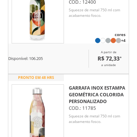
COD.:
12400
Squeeze de metal 750 ml com
acabamento fosco.
cores
+4
A partir de
R$ 72,33
*
Disponível:
106.205
a unidade
PRONTO EM 48 HRS
GARRAFA INOX ESTAMPA
GEOMÉTRICA COLORIDA
PERSONALIZADO
COD.:
11785
Squeeze de metal 750 ml com
acabamento fosco.