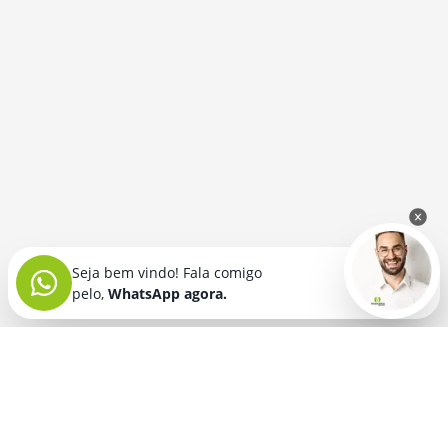
Seja bem vindo! Fala comigo
pelo,
WhatsApp agora.
Seja bem vindo! Fala comigo