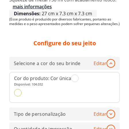
mais informações
Dimensões:
27 cm x 7.3 cm x 7.3 cm
(Esse produto é produzido por diversos fabricantes, portanto as
medidas e o peso apresentados podem sofrer pequenas alterações.)
Configure do seu jeito
Selecione a cor do seu brinde
Editar
Cor do produto:
Cor única
Disponível:
104.032
Tipo de personalização
Editar