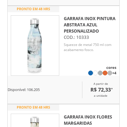
PRONTO EM 48 HRS
GARRAFA INOX PINTURA
ABSTRATA AZUL
PERSONALIZADO
COD.:
10333
Squeeze de metal 750 ml com
acabamento fosco.
cores
+4
A partir de
R$ 72,33
*
Disponível:
106.205
a unidade
PRONTO EM 48 HRS
GARRAFA INOX FLORES
MARGARIDAS