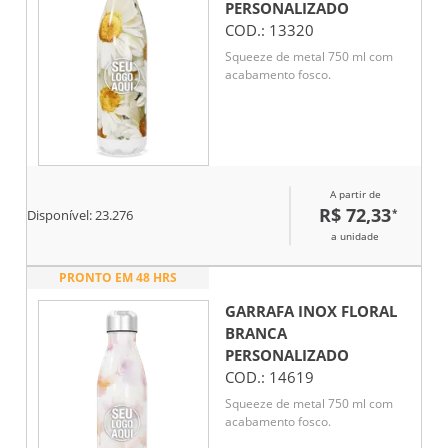
PERSONALIZADO
COD.:
13320
Squeeze de metal 750 ml com
acabamento fosco.
A partir de
R$ 72,33
*
Disponível:
23.276
a unidade
PRONTO EM 48 HRS
GARRAFA INOX FLORAL
BRANCA
PERSONALIZADO
COD.:
14619
Squeeze de metal 750 ml com
acabamento fosco.