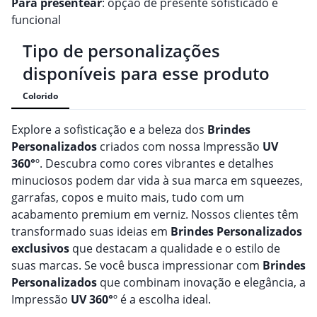
Para presentear
: opção de presente sofisticado e
funcional
Tipo de personalizações
disponíveis para esse produto
Colorido
Explore a sofisticação e a beleza dos
Brindes
Personalizado
s
criados com nossa Impressão
UV
360°
º. Descubra como cores vibrantes e detalhes
minuciosos podem dar vida à sua marca em squeezes,
garrafas, copos e muito mais, tudo com um
acabamento premium em verniz. Nossos clientes têm
transformado suas ideias em
Brindes
Personalizado
s
exclusivos
que destacam a qualidade e o estilo de
suas marcas. Se você busca impressionar com
Brindes
Personalizado
s
que combinam inovação e elegância, a
Impressão
UV 360°
º é a escolha ideal.