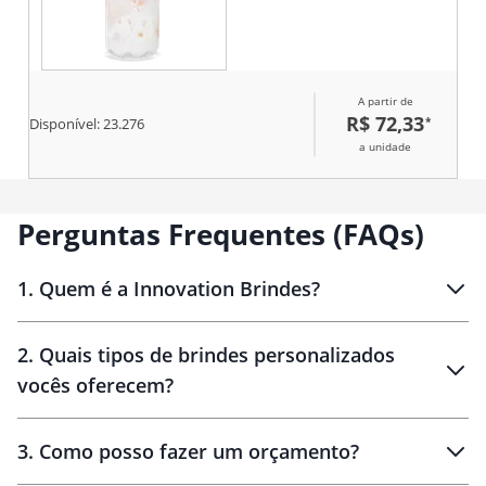
A partir de
R$ 72,33
*
Disponível:
23.276
a unidade
Perguntas Frequentes (FAQs)
1
.
Quem é a Innovation Brindes?
Innovation Brindes
2
.
Quais tipos de brindes personalizados
Brindes
personalizados
vocês oferecem?
3
.
Como posso fazer um orçamento?