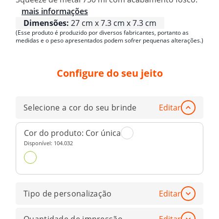
mais informações
Dimensões:
27 cm x 7.3 cm x 7.3 cm
(Esse produto é produzido por diversos fabricantes, portanto as
medidas e o peso apresentados podem sofrer pequenas alterações.)
Configure do seu jeito
Selecione a cor do seu brinde
Editar
Cor do produto:
Cor única
Disponível:
104.032
Tipo de personalização
Editar