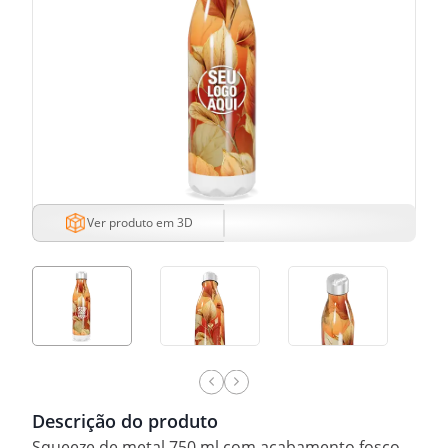
Ver produto em 3D
Descrição do produto
Squeeze de metal 750 ml com acabamento fosco.