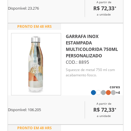
A partir de
R$ 72,33
*
Disponível:
23.276
a unidade
PRONTO EM 48 HRS
GARRAFA INOX
ESTAMPADA
MULTICOLORIDA 750ML
PERSONALIZADO
COD.:
8895
Squeeze de metal 750 ml com
acabamento fosco.
cores
+4
A partir de
R$ 72,33
*
Disponível:
106.205
a unidade
PRONTO EM 48 HRS