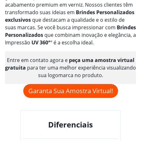
acabamento premium em verniz. Nossos clientes têm
transformado suas ideias em
Brindes
Personalizado
s
exclusivos
que destacam a qualidade e o estilo de
suas marcas. Se você busca impressionar com
Brindes
Personalizado
s
que combinam inovação e elegância, a
Impressão
UV 360°
º é a escolha ideal.
Entre em contato agora e
peça uma amostra virtual
gratuita
para ter uma melhor experiência visualizando
sua logomarca no produto.
Garanta Sua Amostra Virtual!
Diferenciais