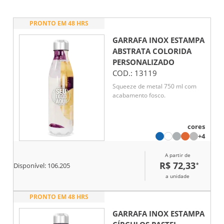
PRONTO EM 48 HRS
GARRAFA INOX ESTAMPA
ABSTRATA COLORIDA
PERSONALIZADO
COD.:
13119
Squeeze de metal 750 ml com
acabamento fosco.
cores
+4
A partir de
R$ 72,33
*
Disponível:
106.205
a unidade
PRONTO EM 48 HRS
GARRAFA INOX ESTAMPA