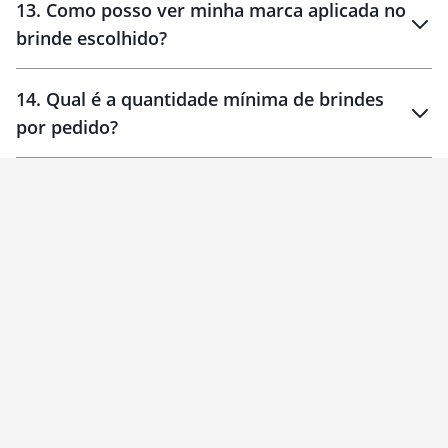
13
.
Como posso ver minha marca aplicada no
brinde escolhido?
14
.
Qual é a quantidade mínima de brindes
por pedido?
brinde
Personalizado
1 unidade