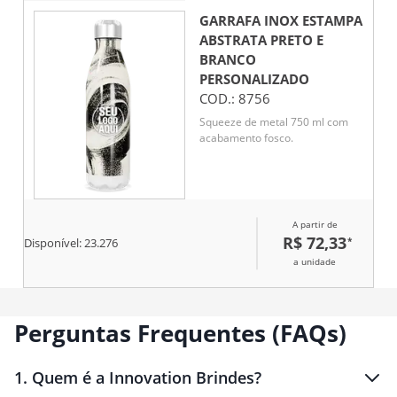
GARRAFA INOX ESTAMPA
ABSTRATA PRETO E
BRANCO
PERSONALIZADO
COD.:
8756
Squeeze de metal 750 ml com
acabamento fosco.
A partir de
R$ 72,33
*
Disponível:
23.276
a unidade
Perguntas Frequentes (FAQs)
1
.
Quem é a Innovation Brindes?