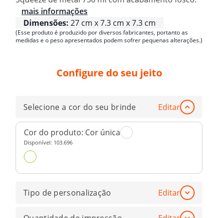
mais informações
Dimensões:
27 cm x 7.3 cm x 7.3 cm
(Esse produto é produzido por diversos fabricantes, portanto as
medidas e o peso apresentados podem sofrer pequenas alterações.)
Configure do seu jeito
Selecione a cor do seu brinde
Editar
Cor do produto:
Cor única
Disponível:
103.696
Tipo de personalização
Editar