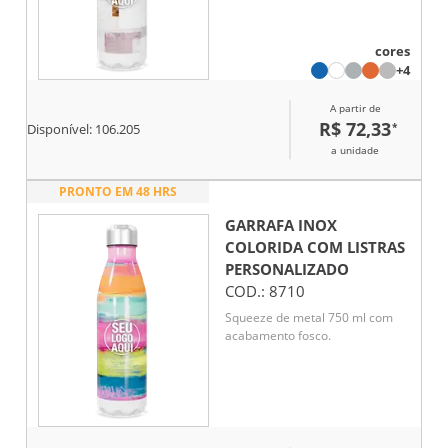
cores
+4
A partir de
R$ 72,33
*
Disponível:
106.205
a unidade
PRONTO EM 48 HRS
GARRAFA INOX
COLORIDA COM LISTRAS
PERSONALIZADO
COD.:
8710
Squeeze de metal 750 ml com
acabamento fosco.