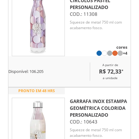
CÍRCULOS PASTEL
PERSONALIZADO
COD.:
11308
Squeeze de metal 750 ml com
acabamento fosco.
cores
+4
A partir de
R$ 72,33
*
Disponível:
106.205
a unidade
PRONTO EM 48 HRS
GARRAFA INOX ESTAMPA
GEOMÉTRICA COLORIDA
PERSONALIZADO
COD.:
10643
Squeeze de metal 750 ml com
acabamento fosco.