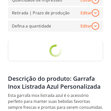
Quantidade de impressão
Editar
Retirada | Prazo de produção
Editar
Defina a quantidade
Editar
Descrição do produto:
Garrafa
Inox Listrada Azul Personalizada
Esta garrafa inox listrada azul é o acessório
perfeito para manter suas bebidas favoritas
sempre frescas e prontas para serem consumidas.