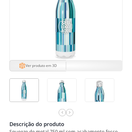
Ver produto em 3D
Descrição do produto
Squeeze de metal 750 ml com acabamento fosco.