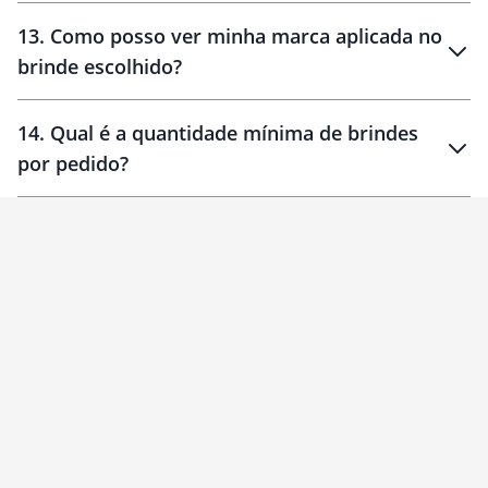
localizados
13
.
Como posso ver minha marca aplicada no
brinde escolhido?
14
.
Qual é a quantidade mínima de brindes
por pedido?
brinde
Personalizado
1 unidade