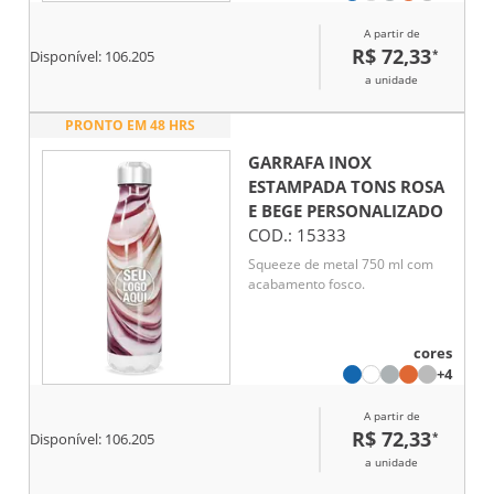
A partir de
R$ 72,33
*
Disponível:
106.205
a unidade
PRONTO EM 48 HRS
GARRAFA INOX
ESTAMPADA TONS ROSA
E BEGE
PERSONALIZADO
COD.:
15333
Squeeze de metal 750 ml com
acabamento fosco.
cores
+4
A partir de
R$ 72,33
*
Disponível:
106.205
a unidade