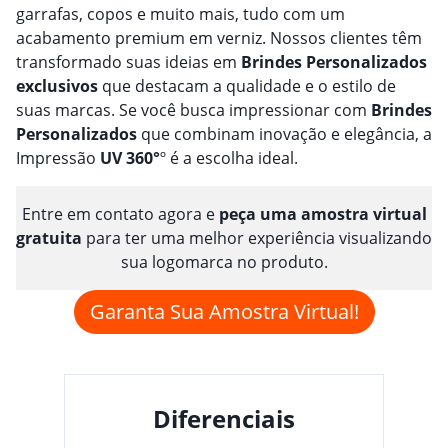
garrafas, copos e muito mais, tudo com um
acabamento premium em verniz. Nossos clientes têm
transformado suas ideias em
Brindes
Personalizado
s
exclusivos
que destacam a qualidade e o estilo de
suas marcas. Se você busca impressionar com
Brindes
Personalizado
s
que combinam inovação e elegância, a
Impressão
UV 360°
º é a escolha ideal.
Entre em contato agora e
peça uma amostra virtual
gratuita
para ter uma melhor experiência visualizando
sua logomarca no produto.
Garanta Sua Amostra Virtual!
Diferenciais