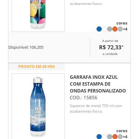
acabamento fosco.
cores
+4
A partir de
R$ 72,33
*
Disponível:
106.205
a unidade
PRONTO EM 48 HRS
GARRAFA INOX AZUL
COM ESTAMPA DE
ONDAS
PERSONALIZADO
COD.:
15856
Squeeze de metal 750 ml com
acabamento fosco.
cores
+4