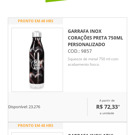
PRONTO EM 48 HRS
GARRAFA INOX
CORAÇÕES PRETA 750ML
PERSONALIZADO
COD.:
9857
Squeeze de metal 750 ml com
acabamento fosco.
A partir de
R$ 72,33
*
Disponível:
23.276
a unidade
PRONTO EM 48 HRS