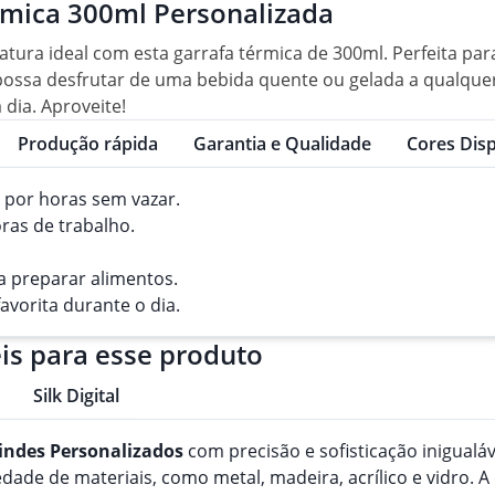
rmica 300ml Personalizada
ura ideal com esta garrafa térmica de 300ml. Perfeita pa
ê possa desfrutar de uma bebida quente ou gelada a qualque
dia. Aproveite!
Produção rápida
Garantia e Qualidade
Cores Disp
 por horas sem vazar.
ras de trabalho.
a preparar alimentos.
avorita durante o dia.
is para esse produto
Silk Digital
indes
Personalizado
s
com precisão e sofisticação inigualá
de de materiais, como metal, madeira, acrílico e vidro. A