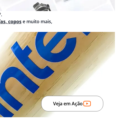
.
fas, copos
e muito mais,
Veja em Ação