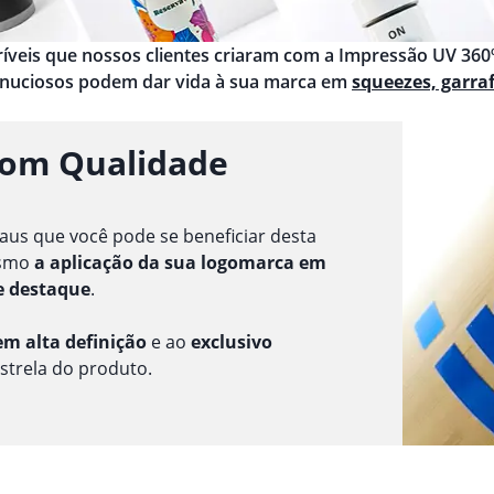
ncríveis que nossos clientes criaram com a Impressão UV 360º
inuciosos podem dar vida à sua marca em
squeezes, garra
com Qualidade
aus que você pode se beneficiar desta
esmo
a aplicação da sua logomarca em
e destaque
.
m alta definição
e ao
exclusivo
estrela do produto.