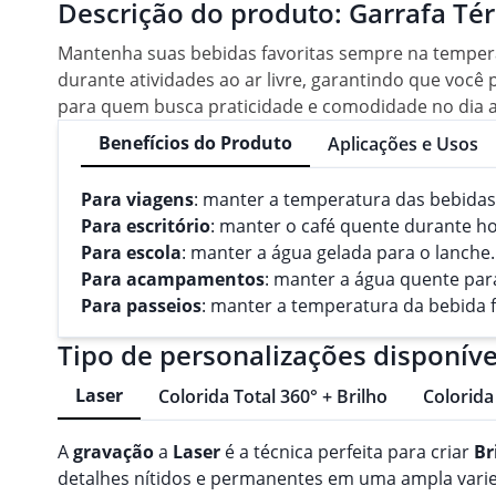
Descrição do produto:
Garrafa Té
Mantenha suas bebidas favoritas sempre na temperat
durante atividades ao ar livre, garantindo que voc
para quem busca praticidade e comodidade no dia a 
Benefícios do Produto
Aplicações e Usos
Para viagens
: manter a temperatura das bebidas
Para escritório
: manter o café quente durante ho
Para escola
: manter a água gelada para o lanche.
Para acampamentos
: manter a água quente par
Para passeios
: manter a temperatura da bebida f
Tipo de personalizações disponíve
Laser
Colorida Total 360° + Brilho
Colorida
A
gravação
a
Laser
é a técnica perfeita para criar
Br
detalhes nítidos e permanentes em uma ampla varieda