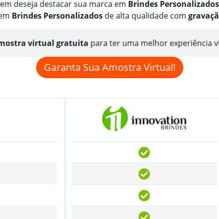
quem deseja destacar sua marca em
Brindes
Personalizado
s
 em
Brindes
Personalizado
s
de alta qualidade com
gravaç
ostra virtual gratuita
para ter uma melhor experiência v
Garanta Sua Amostra Virtual!