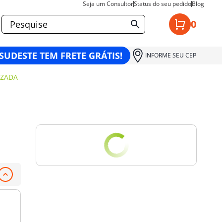
Seja um Consultor
Status do seu pedido
Blog
0
 SUDESTE TEM FRETE GRÁTIS!
INFORME SEU CEP
IZADA