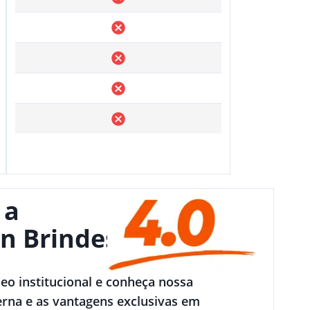
 a
n Brindes
deo institucional e conheça nossa
rna e as vantagens exclusivas em