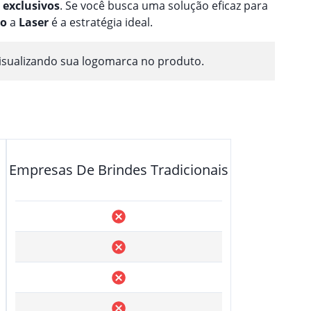
exclusivos
. Se você busca uma solução eficaz para
ão
a
Laser
é a estratégia ideal.
isualizando sua logomarca no produto.
Empresas De Brindes Tradicionais