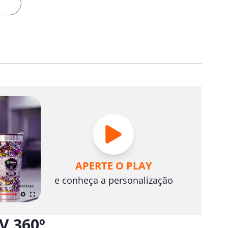
APERTE O PLAY
e conheça a personalização
V 360º