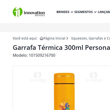
BRINDES
SEGMENTOS
LANÇA
Você está aqui:
Página Inicial
Squeezes, Garrafas e C
Garrafa Térmica 300ml Persona
Modelo:
101509216700