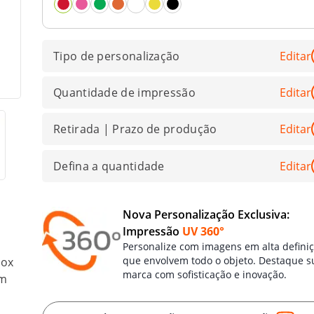
Tipo de personalização
Editar
Quantidade de impressão
Editar
Retirada | Prazo de produção
Editar
Defina a quantidade
Editar
Nova Personalização Exclusiva:
Impressão
UV 360°
Personalize com imagens em alta defini
que envolvem todo o objeto. Destaque s
nox
marca com sofisticação e inovação.
ém