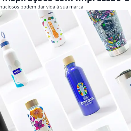
inuciosos podem dar vida à sua marca