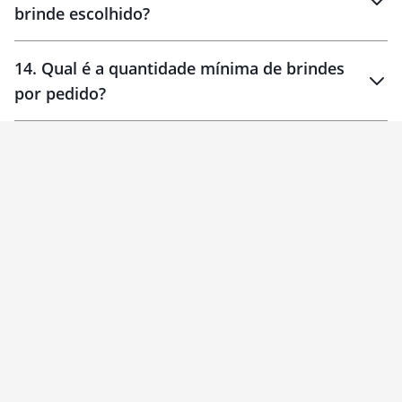
brinde escolhido?
14
.
Qual é a quantidade mínima de brindes
por pedido?
brinde
Personalizado
1 unidade