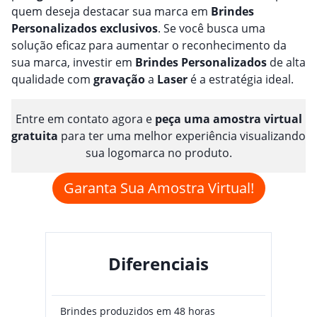
quem deseja destacar sua marca em
Brindes
Personalizado
s
exclusivos
. Se você busca uma
solução eficaz para aumentar o reconhecimento da
sua marca, investir em
Brindes
Personalizado
s
de alta
qualidade com
gravação
a
Laser
é a estratégia ideal.
Entre em contato agora e
peça uma amostra virtual
gratuita
para ter uma melhor experiência visualizando
sua logomarca no produto.
Garanta Sua Amostra Virtual!
Diferenciais
Brindes produzidos em 48 horas