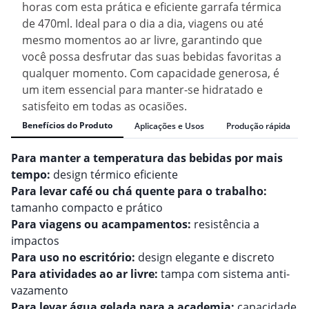
horas com esta prática e eficiente garrafa térmica
de 470ml. Ideal para o dia a dia, viagens ou até
mesmo momentos ao ar livre, garantindo que
você possa desfrutar das suas bebidas favoritas a
qualquer momento. Com capacidade generosa, é
um item essencial para manter-se hidratado e
satisfeito em todas as ocasiões.
Benefícios do Produto
Aplicações e Usos
Produção rápida
Para manter a temperatura das bebidas por mais
tempo:
design térmico eficiente
Para levar café ou chá quente para o trabalho:
tamanho compacto e prático
Para viagens ou acampamentos:
resistência a
impactos
Para uso no escritório:
design elegante e discreto
Para atividades ao ar livre:
tampa com sistema anti-
vazamento
Para levar água gelada para a academia:
capacidade