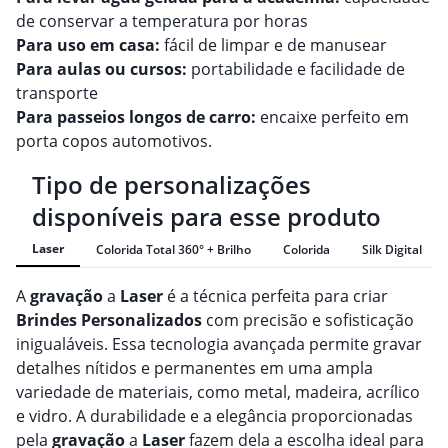
de conservar a temperatura por horas
Para uso em casa:
fácil de limpar e de manusear
Para aulas ou cursos:
portabilidade e facilidade de
transporte
Para passeios longos de carro:
encaixe perfeito em
porta copos automotivos.
Tipo de personalizações
disponíveis para esse produto
Laser
Colorida Total 360° + Brilho
Colorida
Silk Digital
A
gravação
a
Laser
é a técnica perfeita para criar
Brindes
Personalizado
s
com precisão e sofisticação
inigualáveis. Essa tecnologia avançada permite gravar
detalhes nítidos e permanentes em uma ampla
variedade de materiais, como metal, madeira, acrílico
e vidro. A durabilidade e a elegância proporcionadas
pela
gravação
a
Laser
fazem dela a escolha ideal para