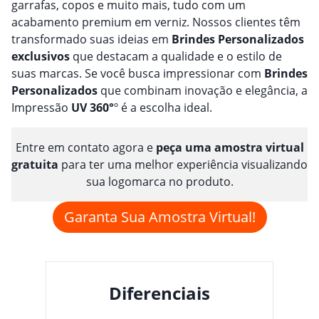
garrafas, copos e muito mais, tudo com um
acabamento premium em verniz. Nossos clientes têm
transformado suas ideias em
Brindes
Personalizado
s
exclusivos
que destacam a qualidade e o estilo de
suas marcas. Se você busca impressionar com
Brindes
Personalizado
s
que combinam inovação e elegância, a
Impressão
UV 360°
º é a escolha ideal.
Entre em contato agora e
peça uma amostra virtual
gratuita
para ter uma melhor experiência visualizando
sua logomarca no produto.
Garanta Sua Amostra Virtual!
Diferenciais