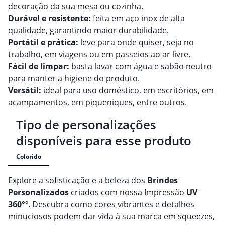
decoração da sua mesa ou cozinha.
Durável e resistente:
feita em aço inox de alta
qualidade, garantindo maior durabilidade.
Portátil e prática:
leve para onde quiser, seja no
trabalho, em viagens ou em passeios ao ar livre.
Fácil de limpar:
basta lavar com água e sabão neutro
para manter a higiene do produto.
Versátil:
ideal para uso doméstico, em escritórios, em
acampamentos, em piqueniques, entre outros.
Tipo de personalizações
disponíveis para esse produto
Colorido
Explore a sofisticação e a beleza dos
Brindes
Personalizado
s
criados com nossa Impressão
UV
360°
º. Descubra como cores vibrantes e detalhes
minuciosos podem dar vida à sua marca em squeezes,