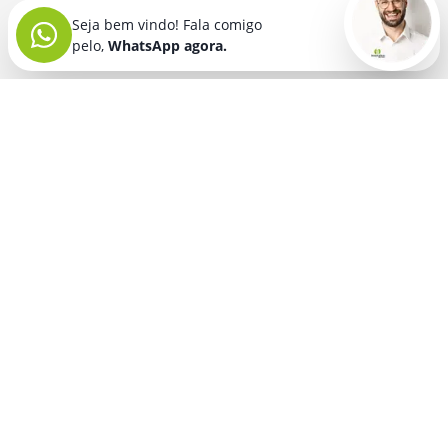
Seja bem vindo! Fala comigo
pelo,
WhatsApp agora.
Seja bem vindo! Fala comigo
pelo,
WhatsApp agora.
BRINDES PERSONALIZADOS
SEGMENTOS
Acessórios De
Guarda Chuva E
Academia para brindes
Celular E Tablet
Guarda Sol
para
Advocacia para brindes
para brindes
brindes
Automotivo para brindes
Acessórios
Kit Churrasco
Técnologicos
para brindes
Churrascaria para brindes
para brindes
Kit Executivo
Corporativo para brindes
Agendas E
para brindes
Calendários
Dia da Mulher para brindes
Kit Queijo E Kit
para brindes
Pizza
para
Dia das Criancas para brindes
Beleza &
brindes
Dia das Maes para brindes