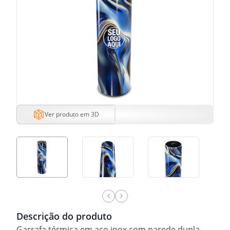
Ver produto em 3D
Descrição do produto
Garrafa térmica em aço inox com parede dupla