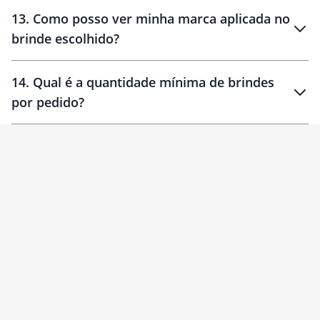
localizados
13
.
Como posso ver minha marca aplicada no
brinde escolhido?
14
.
Qual é a quantidade mínima de brindes
por pedido?
brinde
Personalizado
1 unidade