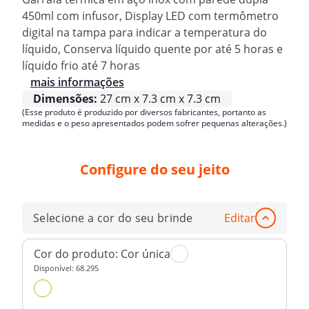
450ml com infusor, Display LED com termômetro
digital na tampa para indicar a temperatura do
líquido, Conserva líquido quente por até 5 horas e
líquido frio até 7 horas
mais informações
Dimensões:
27 cm x 7.3 cm x 7.3 cm
(Esse produto é produzido por diversos fabricantes, portanto as
medidas e o peso apresentados podem sofrer pequenas alterações.)
Configure do seu jeito
Selecione a cor do seu brinde
Editar
Cor do produto:
Cor única
Disponível:
68.295