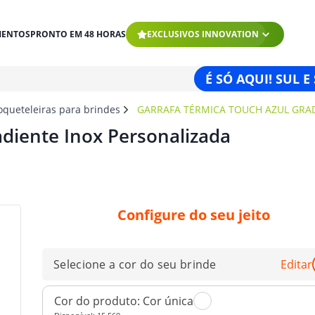
MENTOS
PRONTO EM 48 HORAS
EXCLUSIVOS INNOVATION
É SÓ AQUI! SUL E
oqueteleiras para brindes
GARRAFA TÉRMICA TOUCH AZUL GRA
diente Inox Personalizada
Configure do seu jeito
Selecione a cor do seu brinde
Editar
Cor do produto:
Cor única