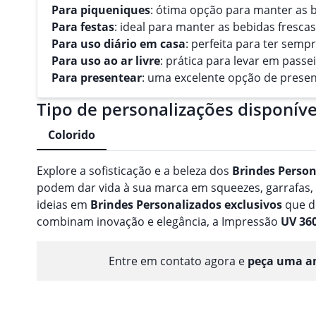
Para piqueniques
: ótima opção para manter as b
Para festas
: ideal para manter as bebidas fresc
Para uso diário em casa
: perfeita para ter semp
Para uso ao ar livre
: prática para levar em pass
Para presentear
: uma excelente opção de present
Tipo de personalizações disponíve
Colorido
Explore a sofisticação e a beleza dos
Brindes
Person
podem dar vida à sua marca em squeezes, garrafas
ideias em
Brindes
Personalizado
s
exclusivos
que d
combinam inovação e elegância, a Impressão
UV 36
Entre em contato agora e
peça uma am