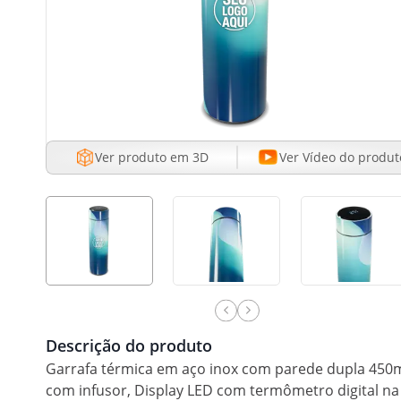
Ver produto em 3D
Ver Vídeo do produt
Descrição do produto
Garrafa térmica em aço inox com parede dupla 450
com infusor, Display LED com termômetro digital na