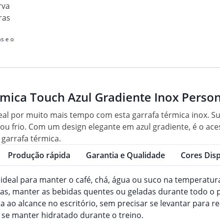
rva
ras
s e o
rmica Touch Azul Gradiente Inox Perso
al por muito mais tempo com esta garrafa térmica inox. S
ou frio. Com um design elegante em azul gradiente, é o ac
 garrafa térmica.
Produção rápida
Garantia e Qualidade
Cores Disp
: ideal para manter o café, chá, água ou suco na temperatur
ngas, manter as bebidas quentes ou geladas durante todo o 
ta ao alcance no escritório, sem precisar se levantar para r
e se manter hidratado durante o treino.