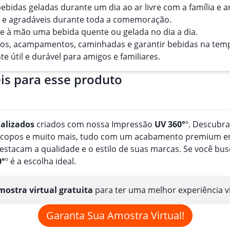
ebidas geladas durante um dia ao ar livre com a família e a
as e agradáveis durante toda a comemoração.
re à mão uma bebida quente ou gelada no dia a dia.
eios, acampamentos, caminhadas e garantir bebidas na tem
e útil e durável para amigos e familiares.
is para esse produto
alizado
s
criados com nossa Impressão
UV 360°
º. Descubr
, copos e muito mais, tudo com um acabamento premium em
estacam a qualidade e o estilo de suas marcas. Se você b
0°
º é a escolha ideal.
ostra virtual gratuita
para ter uma melhor experiência v
Garanta Sua Amostra Virtual!