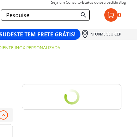
Seja um Consultor
Status do seu pedido
Blog
0
 SUDESTE TEM FRETE GRÁTIS!
INFORME SEU CEP
DIENTE INOX PERSONALIZADA