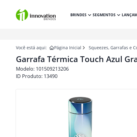
BRINDES
SEGMENTOS
LANÇA
Você está aqui:
Página Inicial
Squeezes, Garrafas e C
Garrafa Térmica Touch Azul Gra
Modelo:
101509213206
ID Produto:
13490