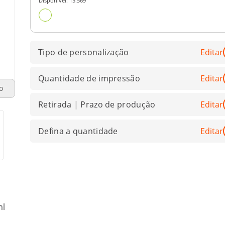
Disponível:
15.569
Tipo de personalização
Editar
Quantidade de impressão
Editar
o
Retirada | Prazo de produção
Editar
Defina a quantidade
Editar
ml