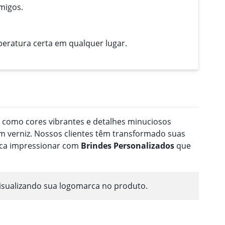
migos.
peratura certa em qualquer lugar.
a como cores vibrantes e detalhes minuciosos
 verniz. Nossos clientes têm transformado suas
usca impressionar com
Brindes
Personalizado
s
que
isualizando sua logomarca no produto.