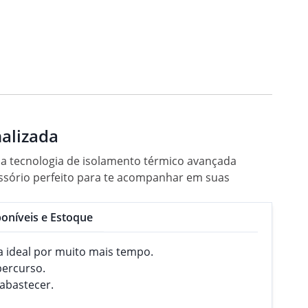
nalizada
ua tecnologia de isolamento térmico avançada
essório perfeito para te acompanhar em suas
oníveis e Estoque
a ideal por muito mais tempo.
percurso.
eabastecer.