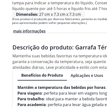
tampa para indicar a temperatura do líquido, Conse
líquido quente por até 5 horas e líquido frio até 7 ho
Dimensões:
27 cm x 7.3 cm x 7.3 cm
(Esse produto é produzido por diversos fabricantes, portanto as medida
peso apresentados podem sofrer pequenas alterações.)
mais informações
Descrição do produto:
Garrafa Té
Mantenha suas bebidas favoritas na temperatura ide
garante a conservação da temperatura, seja quente 
atividades diárias. Leve praticidade e estilo com esta
Benefícios do Produto
Aplicações e Usos
Mantém a temperatura das bebidas por horas
Para viagens
: perfeita para levar em viagens lo
Para trabalho
: ideal para manter a bebida favori
Para academia
: perfeita para levar água gelada 