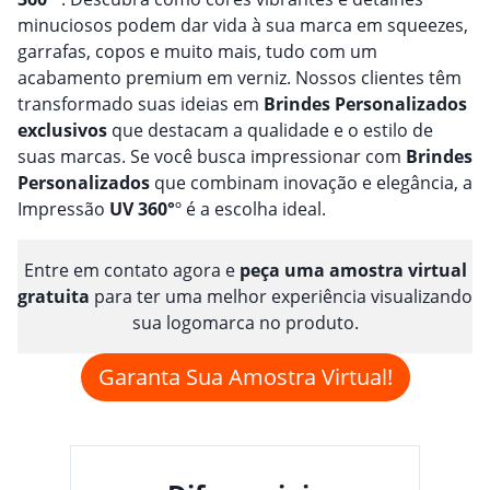
minuciosos podem dar vida à sua marca em squeezes,
garrafas, copos e muito mais, tudo com um
acabamento premium em verniz. Nossos clientes têm
transformado suas ideias em
Brindes
Personalizado
s
exclusivos
que destacam a qualidade e o estilo de
suas marcas. Se você busca impressionar com
Brindes
Personalizado
s
que combinam inovação e elegância, a
Impressão
UV 360°
º é a escolha ideal.
Entre em contato agora e
peça uma amostra virtual
gratuita
para ter uma melhor experiência visualizando
sua logomarca no produto.
Garanta Sua Amostra Virtual!