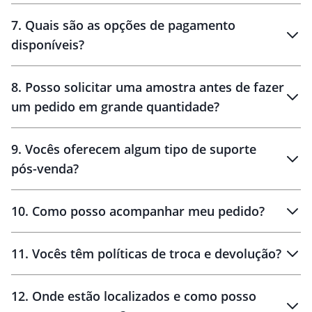
7
.
Quais são as opções de pagamento
disponíveis?
10 dias
brinde
48 horas
8
.
Posso solicitar uma amostra antes de fazer
um pedido em grande quantidade?
amostras
9
.
Vocês oferecem algum tipo de suporte
pós-venda?
amostras
10
.
Como posso acompanhar meu pedido?
11
.
Vocês têm políticas de troca e devolução?
12
.
Onde estão localizados e como posso