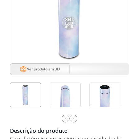
Ver produto em 3D
Descrição do produto
Garrafa térmica em aço inox com parede dupla