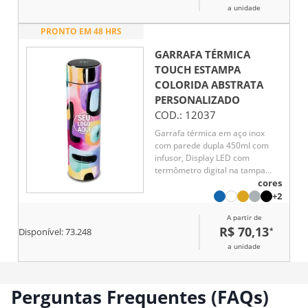
a unidade
PRONTO EM 48 HRS
GARRAFA TÉRMICA
TOUCH ESTAMPA
COLORIDA ABSTRATA
PERSONALIZADO
COD.:
12037
Garrafa térmica em aço inox
com parede dupla 450ml com
infusor, Display LED com
termômetro digital na tampa
para indicar a temperatura do
cores
líquido, Conserva líquido quente
+2
por até 5 horas e líquido frio até
A partir de
7 horas
R$ 70,13
*
Disponível:
73.248
a unidade
Perguntas Frequentes (FAQs)