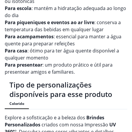
ou isotônicas
Para escola
: mantém a hidratação adequada ao longo
do dia
Para piqueniques e eventos ao ar livre
: conserva a
temperatura das bebidas em qualquer lugar
Para acampamentos
: essencial para manter a água
quente para preparar refeições
Para casa
: ótimo para ter água quente disponível a
qualquer momento
Para presentear
: um produto prático e útil para
presentear amigos e familiares.
Tipo de personalizações
disponíveis para esse produto
Colorido
Explore a sofisticação e a beleza dos
Brindes
Personalizado
s
criados com nossa Impressão
UV
360°
º. Descubra como cores vibrantes e detalhes