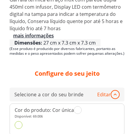
450ml com infusor, Display LED com termômetro
digital na tampa para indicar a temperatura do
líquido, Conserva líquido quente por até 5 horas e
líquido frio até 7 horas
mais informações
Dimensões:
27 cm x 7.3 cm x 7.3 cm
(Esse produto é produzido por diversos fabricantes, portanto as
medidas e o peso apresentados podem sofrer pequenas alterações.)
Configure do seu jeito
Selecione a cor do seu brinde
Editar
Cor do produto:
Cor única
Disponível:
69.006