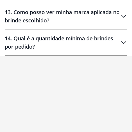
localizados
13
.
Como posso ver minha marca aplicada no
brinde escolhido?
14
.
Qual é a quantidade mínima de brindes
por pedido?
brinde
Personalizado
1 unidade