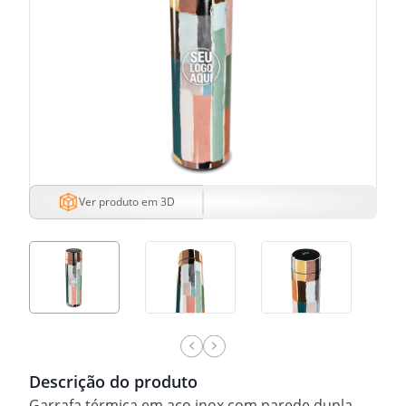
Ver produto em 3D
Descrição do produto
Garrafa térmica em aço inox com parede dupla