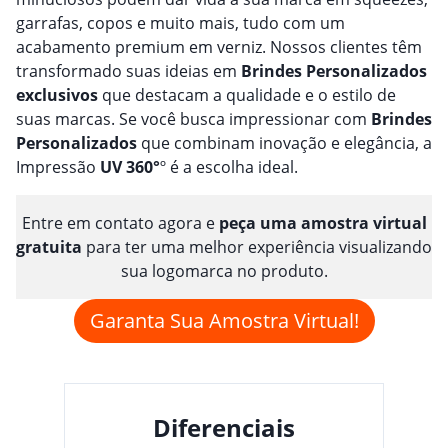
garrafas, copos e muito mais, tudo com um
acabamento premium em verniz. Nossos clientes têm
transformado suas ideias em
Brindes
Personalizado
s
exclusivos
que destacam a qualidade e o estilo de
suas marcas. Se você busca impressionar com
Brindes
Personalizado
s
que combinam inovação e elegância, a
Impressão
UV 360°
º é a escolha ideal.
Entre em contato agora e
peça uma amostra virtual
gratuita
para ter uma melhor experiência visualizando
sua logomarca no produto.
Garanta Sua Amostra Virtual!
Diferenciais