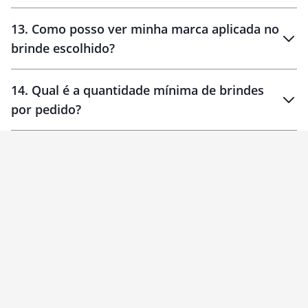
localizados
13
.
Como posso ver minha marca aplicada no
brinde escolhido?
14
.
Qual é a quantidade mínima de brindes
por pedido?
brinde
Personalizado
1 unidade