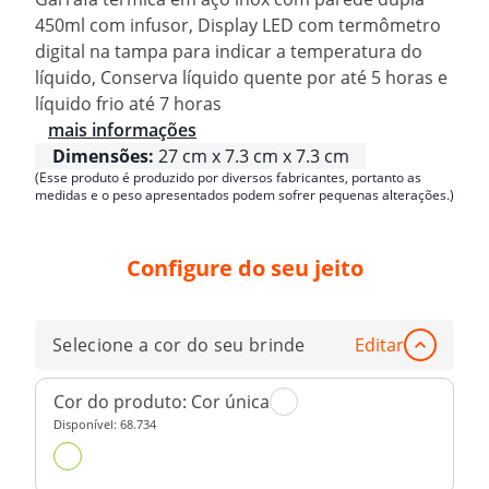
450ml com infusor, Display LED com termômetro
digital na tampa para indicar a temperatura do
líquido, Conserva líquido quente por até 5 horas e
líquido frio até 7 horas
mais informações
Dimensões:
27 cm x 7.3 cm x 7.3 cm
(Esse produto é produzido por diversos fabricantes, portanto as
medidas e o peso apresentados podem sofrer pequenas alterações.)
Configure do seu jeito
Selecione a cor do seu brinde
Editar
Cor do produto:
Cor única
Disponível:
68.734