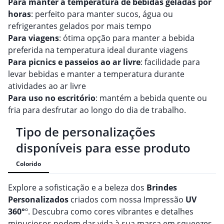
Para manter a temperatura de bebidas geladas por
horas
: perfeito para manter sucos, água ou
refrigerantes gelados por mais tempo
Para viagens
: ótima opção para manter a bebida
preferida na temperatura ideal durante viagens
Para picnics e passeios ao ar livre
: facilidade para
levar bebidas e manter a temperatura durante
atividades ao ar livre
Para uso no escritório
: mantém a bebida quente ou
fria para desfrutar ao longo do dia de trabalho.
Tipo de personalizações
disponíveis para esse produto
Colorido
Explore a sofisticação e a beleza dos
Brindes
Personalizado
s
criados com nossa Impressão
UV
360°
º. Descubra como cores vibrantes e detalhes
minuciosos podem dar vida à sua marca em squeezes,