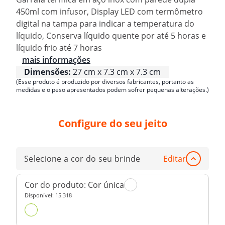
450ml com infusor, Display LED com termômetro
digital na tampa para indicar a temperatura do
líquido, Conserva líquido quente por até 5 horas e
líquido frio até 7 horas
mais informações
Dimensões:
27 cm x 7.3 cm x 7.3 cm
(Esse produto é produzido por diversos fabricantes, portanto as
medidas e o peso apresentados podem sofrer pequenas alterações.)
Configure do seu jeito
Selecione a cor do seu brinde
Editar
Cor do produto:
Cor única
Disponível:
15.318