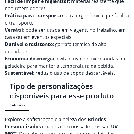
Fácil de limpar e higienizar
: material resistente que
não retém odores.
Prática para transportar
: alça ergonômica que facilita
o transporte.
Versátil
: pode ser usada em viagens, no trabalho, em
casa ou em eventos especiais.
Durável e resistente
: garrafa térmica de alta
qualidade.
Economia de energia
: evita o uso de micro-ondas ou
geladeira para manter a temperatura da bebida.
Sustentável
: reduz o uso de copos descartáveis.
Tipo de personalizações
disponíveis para esse produto
Colorido
Explore a sofisticação e a beleza dos
Brindes
Personalizado
s
criados com nossa Impressão
UV
360°
º. Descubra como cores vibrantes e detalhes