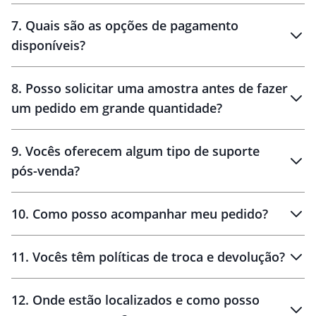
7
.
Quais são as opções de pagamento
disponíveis?
10 dias
brinde
48 horas
8
.
Posso solicitar uma amostra antes de fazer
um pedido em grande quantidade?
amostras
9
.
Vocês oferecem algum tipo de suporte
pós-venda?
amostras
10
.
Como posso acompanhar meu pedido?
11
.
Vocês têm políticas de troca e devolução?
12
.
Onde estão localizados e como posso