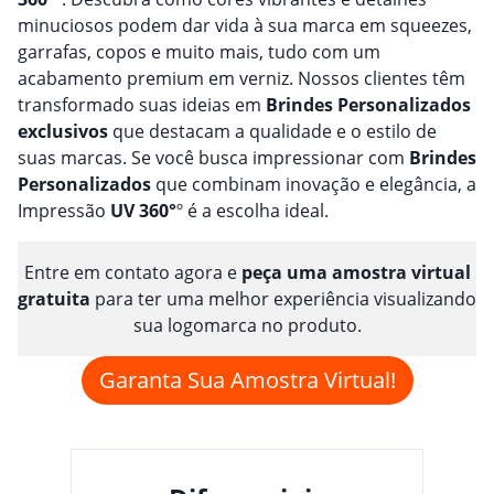
minuciosos podem dar vida à sua marca em squeezes,
garrafas, copos e muito mais, tudo com um
acabamento premium em verniz. Nossos clientes têm
transformado suas ideias em
Brindes
Personalizado
s
exclusivos
que destacam a qualidade e o estilo de
suas marcas. Se você busca impressionar com
Brindes
Personalizado
s
que combinam inovação e elegância, a
Impressão
UV 360°
º é a escolha ideal.
Entre em contato agora e
peça uma amostra virtual
gratuita
para ter uma melhor experiência visualizando
sua logomarca no produto.
Garanta Sua Amostra Virtual!