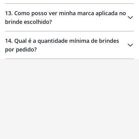
localizados
13
.
Como posso ver minha marca aplicada no
brinde escolhido?
14
.
Qual é a quantidade mínima de brindes
por pedido?
brinde
Personalizado
1 unidade