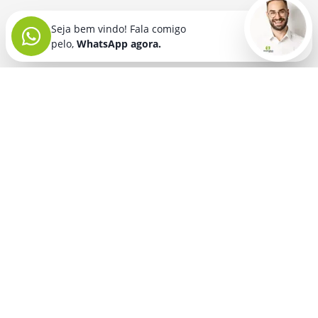
Seja bem vindo! Fala comigo
pelo,
WhatsApp agora.
Seja bem vindo! Fala comigo
pelo,
WhatsApp agora.
BRINDES PERSONALIZADOS
SEGMENTOS
Acessórios De
Guarda Chuva E
Academia para brindes
Celular E Tablet
Guarda Sol
para
Advocacia para brindes
para brindes
brindes
Automotivo para brindes
Acessórios
Kit Churrasco
Técnologicos
para brindes
Churrascaria para brindes
para brindes
Kit Executivo
Corporativo para brindes
Agendas E
para brindes
Calendários
Dia da Mulher para brindes
Kit Queijo E Kit
para brindes
Pizza
para
Dia das Criancas para brindes