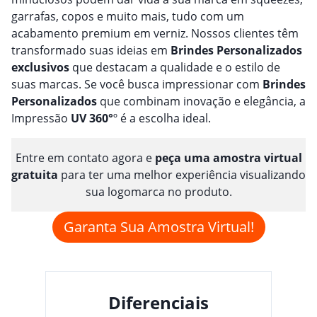
garrafas, copos e muito mais, tudo com um
acabamento premium em verniz. Nossos clientes têm
transformado suas ideias em
Brindes
Personalizado
s
exclusivos
que destacam a qualidade e o estilo de
suas marcas. Se você busca impressionar com
Brindes
Personalizado
s
que combinam inovação e elegância, a
Impressão
UV 360°
º é a escolha ideal.
Entre em contato agora e
peça uma amostra virtual
gratuita
para ter uma melhor experiência visualizando
sua logomarca no produto.
Garanta Sua Amostra Virtual!
Diferenciais