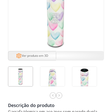
Ver produto em 3D
Descrição do produto
Garrafa térmica em aço inox com parede dupla