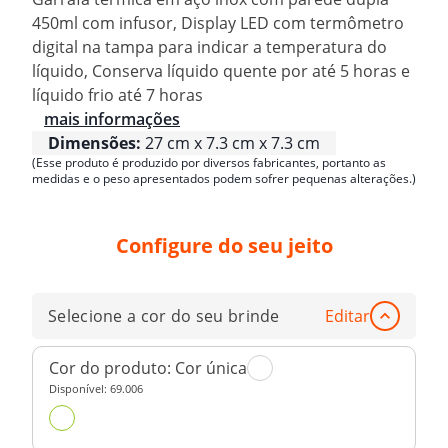
450ml com infusor, Display LED com termômetro
digital na tampa para indicar a temperatura do
líquido, Conserva líquido quente por até 5 horas e
líquido frio até 7 horas
mais informações
Dimensões:
27 cm x 7.3 cm x 7.3 cm
(Esse produto é produzido por diversos fabricantes, portanto as
medidas e o peso apresentados podem sofrer pequenas alterações.)
Configure do seu jeito
Selecione a cor do seu brinde
Editar
Cor do produto:
Cor única
Disponível:
69.006