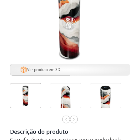
Ver produto em 3D
Descrição do produto
Garrafa térmica em aço inox com parede dupla