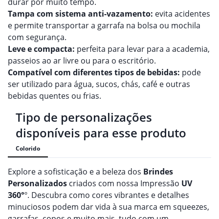
durar por muito tempo.
Tampa com sistema anti-vazamento:
evita acidentes
e permite transportar a garrafa na bolsa ou mochila
com segurança.
Leve e compacta:
perfeita para levar para a academia,
passeios ao ar livre ou para o escritório.
Compatível com diferentes tipos de bebidas:
pode
ser utilizado para água, sucos, chás, café e outras
bebidas quentes ou frias.
Tipo de personalizações
disponíveis para esse produto
Colorido
Explore a sofisticação e a beleza dos
Brindes
Personalizado
s
criados com nossa Impressão
UV
360°
º. Descubra como cores vibrantes e detalhes
minuciosos podem dar vida à sua marca em squeezes,
garrafas, copos e muito mais, tudo com um