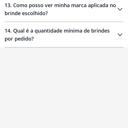
13
.
Como posso ver minha marca aplicada no
brinde escolhido?
14
.
Qual é a quantidade mínima de brindes
por pedido?
brinde
Personalizado
1 unidade