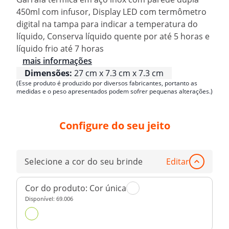
450ml com infusor, Display LED com termômetro
digital na tampa para indicar a temperatura do
líquido, Conserva líquido quente por até 5 horas e
líquido frio até 7 horas
mais informações
Dimensões:
27 cm x 7.3 cm x 7.3 cm
(Esse produto é produzido por diversos fabricantes, portanto as
medidas e o peso apresentados podem sofrer pequenas alterações.)
Configure do seu jeito
Selecione a cor do seu brinde
Editar
Cor do produto:
Cor única
Disponível:
69.006