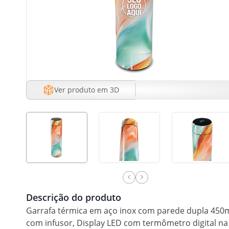
Ver produto em 3D
Descrição do produto
Garrafa térmica em aço inox com parede dupla 450
com infusor, Display LED com termômetro digital na