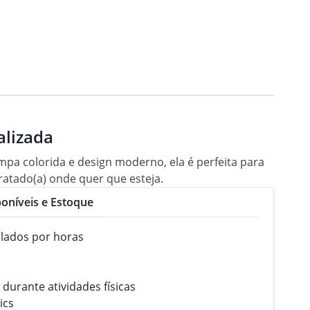
alizada
a colorida e design moderno, ela é perfeita para
dratado(a) onde quer que esteja.
oníveis e Estoque
elados por horas
durante atividades físicas
ics