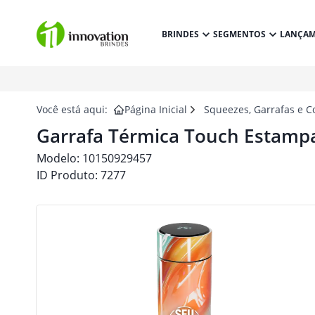
BRINDES
SEGMENTOS
LANÇA
Você está aqui:
Página Inicial
Squeezes, Garrafas e C
Garrafa Térmica Touch Estampa
Modelo:
10150929457
ID Produto:
7277