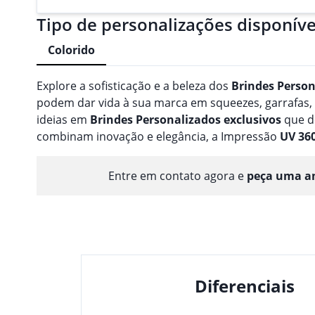
Tipo de personalizações disponíve
Colorido
Explore a sofisticação e a beleza dos
Brindes
Person
podem dar vida à sua marca em squeezes, garrafas
ideias em
Brindes
Personalizado
s
exclusivos
que d
combinam inovação e elegância, a Impressão
UV 36
Entre em contato agora e
peça uma am
Diferenciais