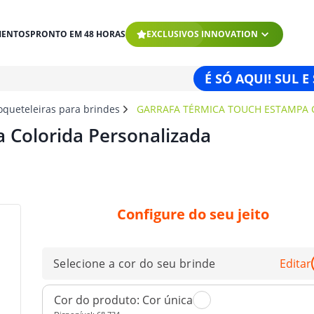
MENTOS
PRONTO EM 48 HORAS
EXCLUSIVOS INNOVATION
É SÓ AQUI! SUL E
oqueteleiras para brindes
GARRAFA TÉRMICA TOUCH ESTAMPA 
 Colorida Personalizada
Configure do seu jeito
Selecione a cor do seu brinde
Editar
Cor do produto:
Cor única