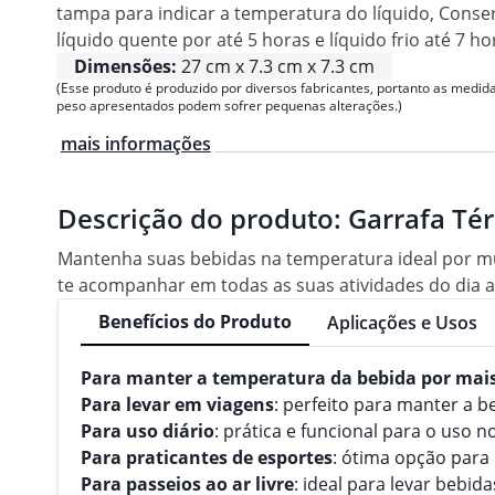
tampa para indicar a temperatura do líquido, Conse
líquido quente por até 5 horas e líquido frio até 7 ho
Dimensões:
27 cm x 7.3 cm x 7.3 cm
(Esse produto é produzido por diversos fabricantes, portanto as medida
peso apresentados podem sofrer pequenas alterações.)
mais informações
Descrição do produto:
Garrafa Té
Mantenha suas bebidas na temperatura ideal por mu
te acompanhar em todas as suas atividades do dia a d
Benefícios do Produto
Aplicações e Usos
Para manter a temperatura da bebida por mai
Para levar em viagens
: perfeito para manter a 
Para uso diário
: prática e funcional para o uso 
Para praticantes de esportes
: ótima opção para 
Para passeios ao ar livre
: ideal para levar bebid