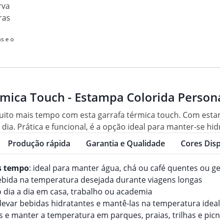
rva
ras
s e o
rmica Touch - Estampa Colorida Person
ito mais tempo com esta garrafa térmica touch. Com estamp
ia. Prática e funcional, é a opção ideal para manter-se hi
Produção rápida
Garantia e Qualidade
Cores Disp
s tempo
: ideal para manter água, chá ou café quentes ou g
bebida na temperatura desejada durante viagens longas
no dia a dia em casa, trabalho ou academia
levar bebidas hidratantes e mantê-las na temperatura ideal 
as e manter a temperatura em parques, praias, trilhas e picn