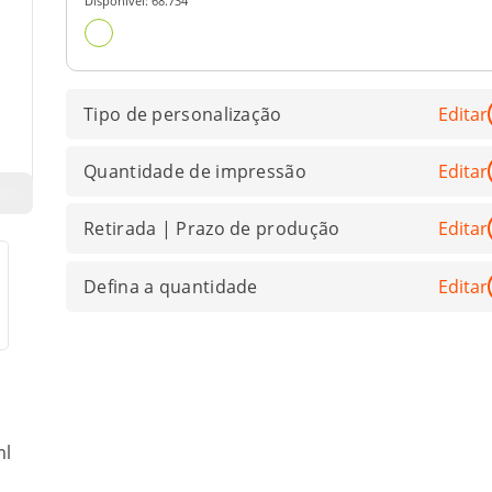
Disponível:
68.734
Tipo de personalização
Editar
Quantidade de impressão
Editar
Retirada | Prazo de produção
Editar
Defina a quantidade
Editar
ml