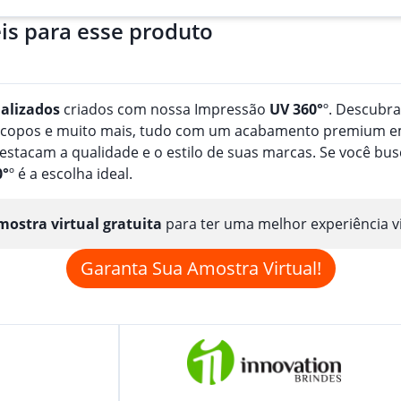
is para esse produto
alizado
s
criados com nossa Impressão
UV 360°
º. Descubr
, copos e muito mais, tudo com um acabamento premium em
estacam a qualidade e o estilo de suas marcas. Se você b
0°
º é a escolha ideal.
ostra virtual gratuita
para ter uma melhor experiência v
Garanta Sua Amostra Virtual!