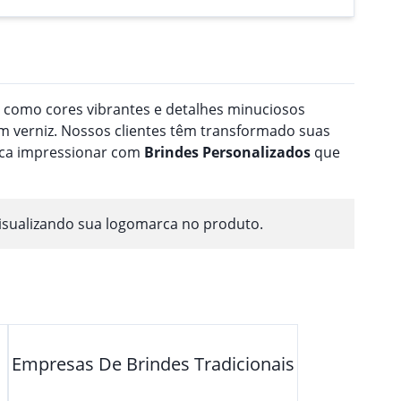
a como cores vibrantes e detalhes minuciosos
 verniz. Nossos clientes têm transformado suas
usca impressionar com
Brindes
Personalizado
s
que
isualizando sua logomarca no produto.
Empresas De Brindes Tradicionais