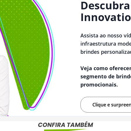
Descubra
Innovatio
Assista ao nosso ví
infraestrutura mode
brindes personaliza
Veja como oferece
segmento de brind
promocionais.
Clique e surpree