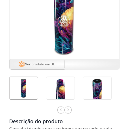
Ver produto em 3D
Descrição do produto
Garrafa térmica em aço inox com parede dupla