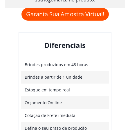
Garanta Sua Amostra Virtual!
Diferenciais
Brindes produzidos em 48 horas
Brindes a partir de 1 unidade
Estoque em tempo real
Orçamento On line
Cotação de Frete imediata
Defina o seu prazo de produção