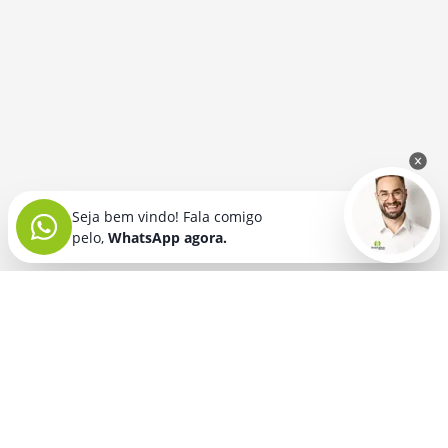
Seja bem vindo! Fala comigo
pelo,
WhatsApp agora.
Seja bem vindo! Fala comigo
pelo,
WhatsApp agora.