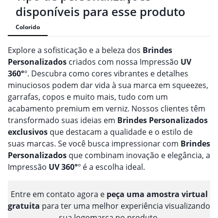
disponíveis para esse produto
Colorido
Explore a sofisticação e a beleza dos
Brindes
Personalizado
s
criados com nossa Impressão
UV
360°
º. Descubra como cores vibrantes e detalhes
minuciosos podem dar vida à sua marca em squeezes,
garrafas, copos e muito mais, tudo com um
acabamento premium em verniz. Nossos clientes têm
transformado suas ideias em
Brindes
Personalizado
s
exclusivos
que destacam a qualidade e o estilo de
suas marcas. Se você busca impressionar com
Brindes
Personalizado
s
que combinam inovação e elegância, a
Impressão
UV 360°
º é a escolha ideal.
Entre em contato agora e
peça uma amostra virtual
gratuita
para ter uma melhor experiência visualizando
sua logomarca no produto.