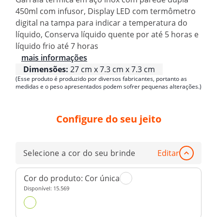
450ml com infusor, Display LED com termômetro
digital na tampa para indicar a temperatura do
líquido, Conserva líquido quente por até 5 horas e
líquido frio até 7 horas
mais informações
Dimensões:
27 cm x 7.3 cm x 7.3 cm
(Esse produto é produzido por diversos fabricantes, portanto as
medidas e o peso apresentados podem sofrer pequenas alterações.)
Configure do seu jeito
Selecione a cor do seu brinde
Editar
Cor do produto:
Cor única
Disponível:
15.569