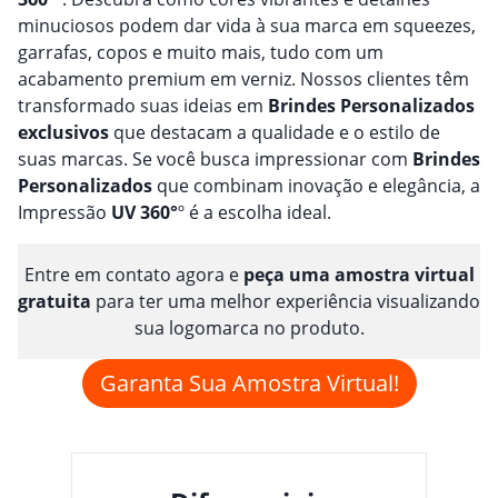
minuciosos podem dar vida à sua marca em squeezes,
garrafas, copos e muito mais, tudo com um
acabamento premium em verniz. Nossos clientes têm
transformado suas ideias em
Brindes
Personalizado
s
exclusivos
que destacam a qualidade e o estilo de
suas marcas. Se você busca impressionar com
Brindes
Personalizado
s
que combinam inovação e elegância, a
Impressão
UV 360°
º é a escolha ideal.
Entre em contato agora e
peça uma amostra virtual
gratuita
para ter uma melhor experiência visualizando
sua logomarca no produto.
Garanta Sua Amostra Virtual!