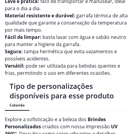
Leve e prática:
fácil de transportar e manusear, ideal
para o dia a dia.
Material resistente e durável:
garrafa térmica de alta
qualidade que garante a conservação da temperatura
por mais tempo.
Fácil de limpar:
basta lavar com água e sabão neutro
para manter a higiene da garrafa.
Segura:
tampa hermética que evita vazamentos e
possíveis acidentes.
Versátil:
pode ser utilizada para bebidas quentes e
frias, permitindo o uso em diferentes ocasiões.
Tipo de personalizações
disponíveis para esse produto
Colorido
Explore a sofisticação e a beleza dos
Brindes
Personalizado
s
criados com nossa Impressão
UV
360°
º. Descubra como cores vibrantes e detalhes