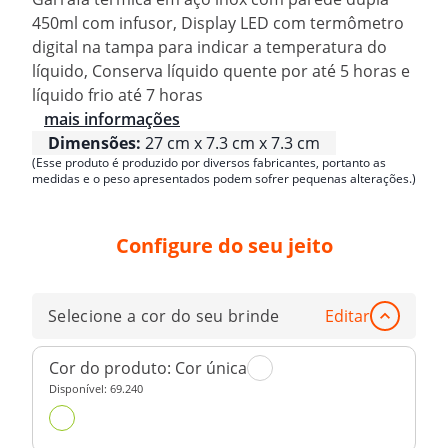
450ml com infusor, Display LED com termômetro
digital na tampa para indicar a temperatura do
líquido, Conserva líquido quente por até 5 horas e
líquido frio até 7 horas
mais informações
Dimensões:
27 cm x 7.3 cm x 7.3 cm
(Esse produto é produzido por diversos fabricantes, portanto as
medidas e o peso apresentados podem sofrer pequenas alterações.)
Configure do seu jeito
Selecione a cor do seu brinde
Editar
Cor do produto:
Cor única
Disponível:
69.240