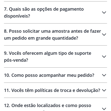
7
.
Quais são as opções de pagamento
disponíveis?
10 dias
brinde
48 horas
8
.
Posso solicitar uma amostra antes de fazer
um pedido em grande quantidade?
amostras
9
.
Vocês oferecem algum tipo de suporte
pós-venda?
amostras
10
.
Como posso acompanhar meu pedido?
11
.
Vocês têm políticas de troca e devolução?
12
.
Onde estão localizados e como posso