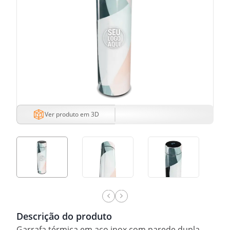
Ver produto em 3D
Descrição do produto
Garrafa térmica em aço inox com parede dupla