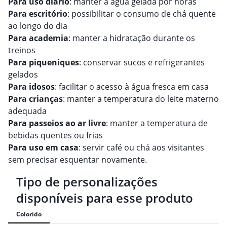
Para uso diário
: manter a água gelada por horas
Para escritório
: possibilitar o consumo de chá quente
ao longo do dia
Para academia
: manter a hidratação durante os
treinos
Para piqueniques
: conservar sucos e refrigerantes
gelados
Para idosos
: facilitar o acesso à água fresca em casa
Para crianças
: manter a temperatura do leite materno
adequada
Para passeios ao ar livre
: manter a temperatura de
bebidas quentes ou frias
Para uso em casa
: servir café ou chá aos visitantes
sem precisar esquentar novamente.
Tipo de personalizações
disponíveis para esse produto
Colorido