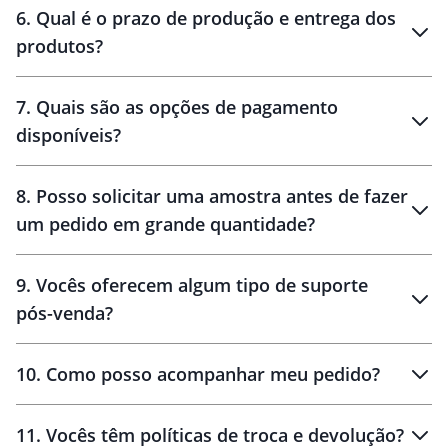
6
.
Qual é o prazo de produção e entrega dos
produtos?
7
.
Quais são as opções de pagamento
disponíveis?
10 dias
brinde
48 horas
8
.
Posso solicitar uma amostra antes de fazer
um pedido em grande quantidade?
amostras
9
.
Vocês oferecem algum tipo de suporte
pós-venda?
amostras
10
.
Como posso acompanhar meu pedido?
11
.
Vocês têm políticas de troca e devolução?