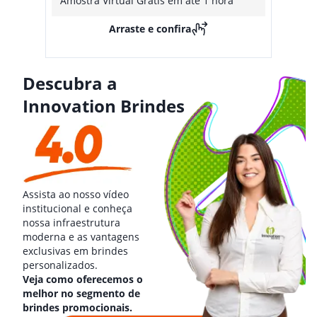
Amostra Virtual Grátis em até 1 hora
Arraste e confira
Descubra a
Innovation Brindes
Assista ao nosso vídeo
institucional e conheça
nossa infraestrutura
moderna e as vantagens
exclusivas em brindes
personalizados.
Veja como oferecemos o
melhor no segmento de
brindes promocionais.