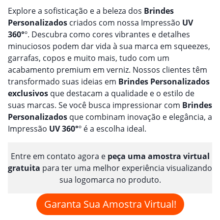
Explore a sofisticação e a beleza dos
Brindes
Personalizado
s
criados com nossa Impressão
UV
360°
º. Descubra como cores vibrantes e detalhes
minuciosos podem dar vida à sua marca em squeezes,
garrafas, copos e muito mais, tudo com um
acabamento premium em verniz. Nossos clientes têm
transformado suas ideias em
Brindes
Personalizado
s
exclusivos
que destacam a qualidade e o estilo de
suas marcas. Se você busca impressionar com
Brindes
Personalizado
s
que combinam inovação e elegância, a
Impressão
UV 360°
º é a escolha ideal.
Entre em contato agora e
peça uma amostra virtual
gratuita
para ter uma melhor experiência visualizando
sua logomarca no produto.
Garanta Sua Amostra Virtual!