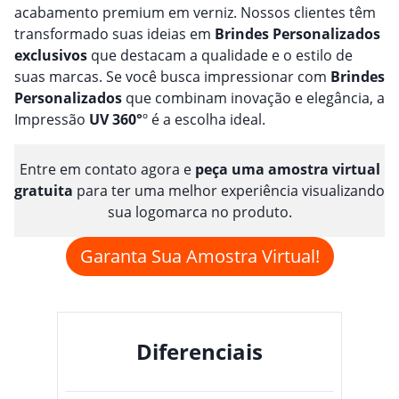
acabamento premium em verniz. Nossos clientes têm
transformado suas ideias em
Brindes
Personalizado
s
exclusivos
que destacam a qualidade e o estilo de
suas marcas. Se você busca impressionar com
Brindes
Personalizado
s
que combinam inovação e elegância, a
Impressão
UV 360°
º é a escolha ideal.
Entre em contato agora e
peça uma amostra virtual
gratuita
para ter uma melhor experiência visualizando
sua logomarca no produto.
Garanta Sua Amostra Virtual!
Diferenciais