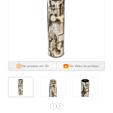
Ver produto em 3D
Ver Vídeo do produto