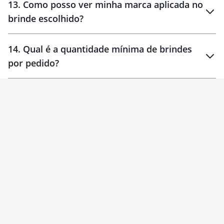
13
.
Como posso ver minha marca aplicada no
brinde escolhido?
14
.
Qual é a quantidade mínima de brindes
por pedido?
brinde
Personalizado
1 unidade