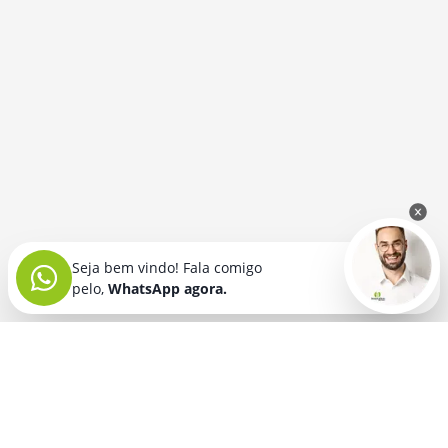
Seja bem vindo! Fala comigo
pelo,
WhatsApp agora.
Seja bem vindo! Fala comigo