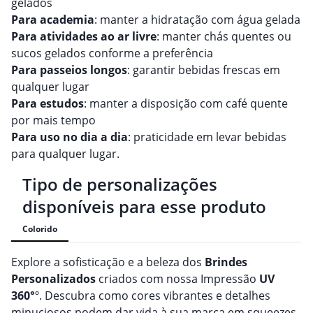
gelados
Para academia
: manter a hidratação com água gelada
Para atividades ao ar livre
: manter chás quentes ou
sucos gelados conforme a preferência
Para passeios longos
: garantir bebidas frescas em
qualquer lugar
Para estudos
: manter a disposição com café quente
por mais tempo
Para uso no dia a dia
: praticidade em levar bebidas
para qualquer lugar.
Tipo de personalizações
disponíveis para esse produto
Colorido
Explore a sofisticação e a beleza dos
Brindes
Personalizado
s
criados com nossa Impressão
UV
360°
º. Descubra como cores vibrantes e detalhes
minuciosos podem dar vida à sua marca em squeezes,