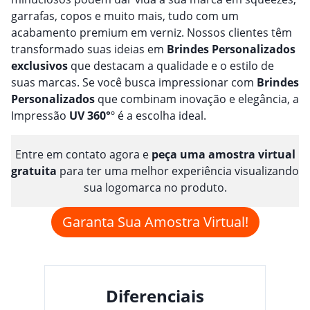
garrafas, copos e muito mais, tudo com um
acabamento premium em verniz. Nossos clientes têm
transformado suas ideias em
Brindes
Personalizado
s
exclusivos
que destacam a qualidade e o estilo de
suas marcas. Se você busca impressionar com
Brindes
Personalizado
s
que combinam inovação e elegância, a
Impressão
UV 360°
º é a escolha ideal.
Entre em contato agora e
peça uma amostra virtual
gratuita
para ter uma melhor experiência visualizando
sua logomarca no produto.
Garanta Sua Amostra Virtual!
Diferenciais