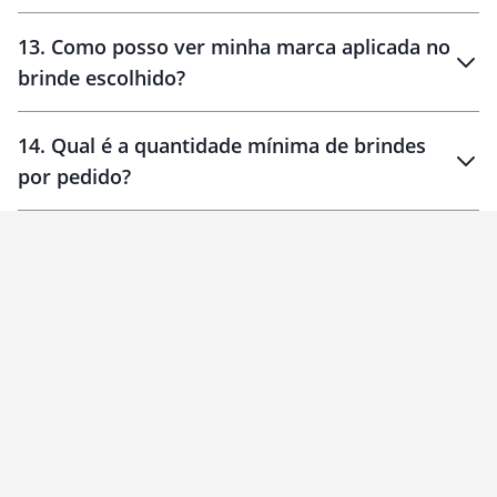
localizados
13
.
Como posso ver minha marca aplicada no
brinde escolhido?
14
.
Qual é a quantidade mínima de brindes
por pedido?
brinde
Personalizado
1 unidade