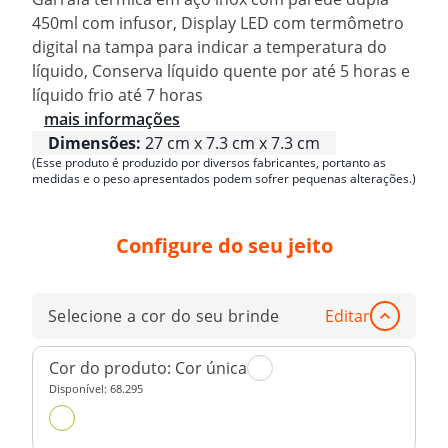
450ml com infusor, Display LED com termômetro
digital na tampa para indicar a temperatura do
líquido, Conserva líquido quente por até 5 horas e
líquido frio até 7 horas
mais informações
Dimensões:
27 cm x 7.3 cm x 7.3 cm
(Esse produto é produzido por diversos fabricantes, portanto as
medidas e o peso apresentados podem sofrer pequenas alterações.)
Configure do seu jeito
Selecione a cor do seu brinde
Editar
Cor do produto:
Cor única
Disponível:
68.295