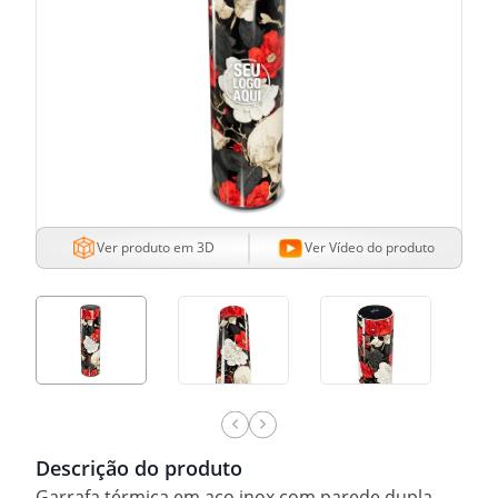
Ver produto em 3D
Ver Vídeo do produto
Descrição do produto
Garrafa térmica em aço inox com parede dupla