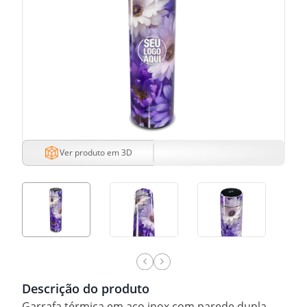
Ver produto em 3D
Descrição do produto
Garrafa térmica em aço inox com parede dupla