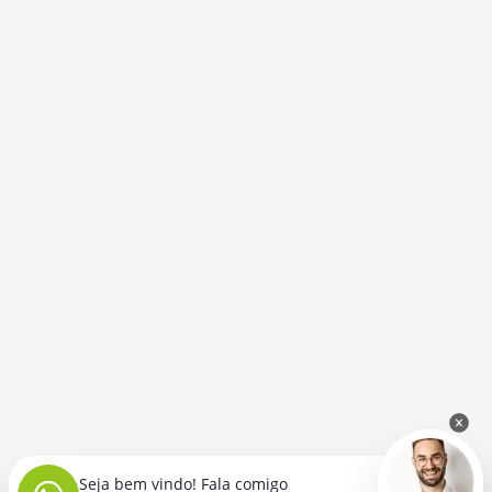
Seja bem vindo! Fala comigo