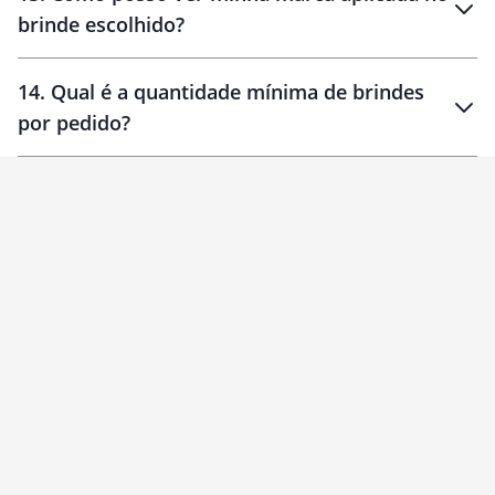
brinde escolhido?
14
.
Qual é a quantidade mínima de brindes
por pedido?
brinde
Personalizado
1 unidade