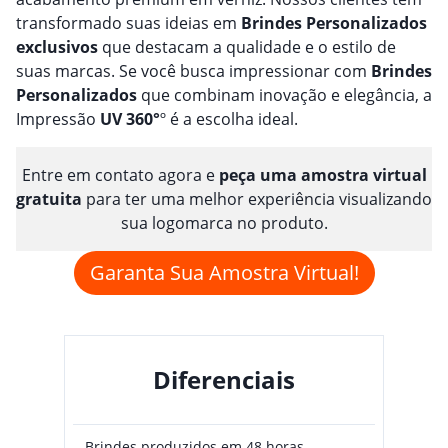
transformado suas ideias em
Brindes
Personalizado
s
exclusivos
que destacam a qualidade e o estilo de
suas marcas. Se você busca impressionar com
Brindes
Personalizado
s
que combinam inovação e elegância, a
Impressão
UV 360°
º é a escolha ideal.
Entre em contato agora e
peça uma amostra virtual
gratuita
para ter uma melhor experiência visualizando
sua logomarca no produto.
Garanta Sua Amostra Virtual!
Diferenciais
Brindes produzidos em 48 horas