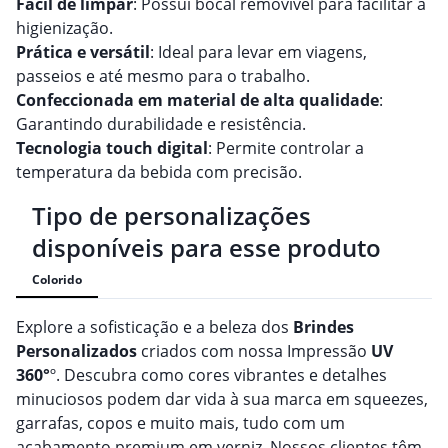
Fácil de limpar
: Possui bocal removível para facilitar a
higienização.
Prática e versátil
: Ideal para levar em viagens,
passeios e até mesmo para o trabalho.
Confeccionada em material de alta qualidade
:
Garantindo durabilidade e resistência.
Tecnologia touch digital
: Permite controlar a
temperatura da bebida com precisão.
Tipo de personalizações
disponíveis para esse produto
Colorido
Explore a sofisticação e a beleza dos
Brindes
Personalizado
s
criados com nossa Impressão
UV
360°
º. Descubra como cores vibrantes e detalhes
minuciosos podem dar vida à sua marca em squeezes,
garrafas, copos e muito mais, tudo com um
acabamento premium em verniz. Nossos clientes têm