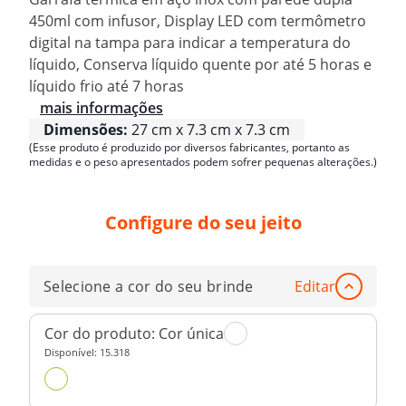
450ml com infusor, Display LED com termômetro
digital na tampa para indicar a temperatura do
líquido, Conserva líquido quente por até 5 horas e
líquido frio até 7 horas
mais informações
Dimensões:
27 cm x 7.3 cm x 7.3 cm
(Esse produto é produzido por diversos fabricantes, portanto as
medidas e o peso apresentados podem sofrer pequenas alterações.)
Configure do seu jeito
Selecione a cor do seu brinde
Editar
Cor do produto:
Cor única
Disponível:
15.318