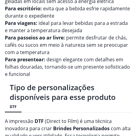
geladas em locais sem acesso à energia elétrica
Para escritório:
evita que a bebida esfrie rapidamente
durante o expediente
Para viagens:
ideal para levar bebidas para a estrada
e manter a temperatura desejada
Para passeios ao ar livre:
permite desfrutar de chás,
cafés ou sucos em meio à natureza sem se preocupar
com a temperatura
Para presentear:
design elegante com detalhes em
folhas douradas, tornando-se um presente sofisticado
e funcional
Tipo de personalizações
disponíveis para esse produto
DTF
A impressão
DTF
(Direct to Film) é uma técnica
inovadora para criar
Brindes
Personalizado
s
com alta
qualidade e versatilidade. Essa tecnologia permite