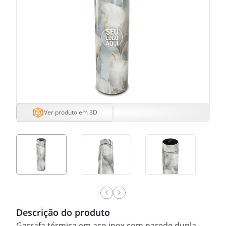
Ver produto em 3D
Descrição do produto
Garrafa térmica em aço inox com parede dupla