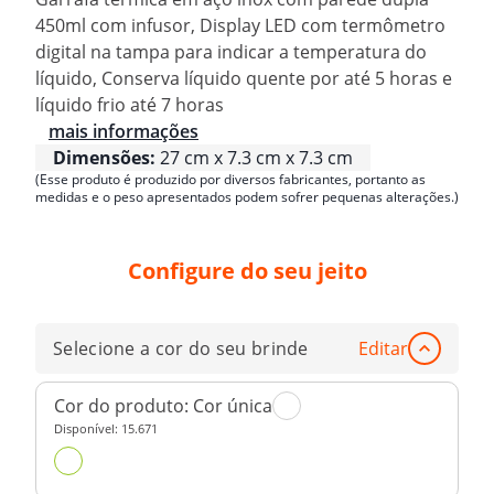
450ml com infusor, Display LED com termômetro
digital na tampa para indicar a temperatura do
líquido, Conserva líquido quente por até 5 horas e
líquido frio até 7 horas
mais informações
Dimensões:
27 cm x 7.3 cm x 7.3 cm
(Esse produto é produzido por diversos fabricantes, portanto as
medidas e o peso apresentados podem sofrer pequenas alterações.)
Configure do seu jeito
Selecione a cor do seu brinde
Editar
Cor do produto:
Cor única
Disponível:
15.671