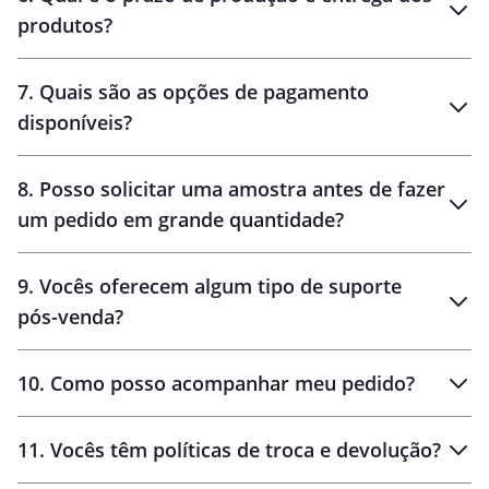
produtos?
7
.
Quais são as opções de pagamento
disponíveis?
10 dias
brinde
48 horas
8
.
Posso solicitar uma amostra antes de fazer
um pedido em grande quantidade?
amostras
9
.
Vocês oferecem algum tipo de suporte
pós-venda?
amostras
10
.
Como posso acompanhar meu pedido?
11
.
Vocês têm políticas de troca e devolução?