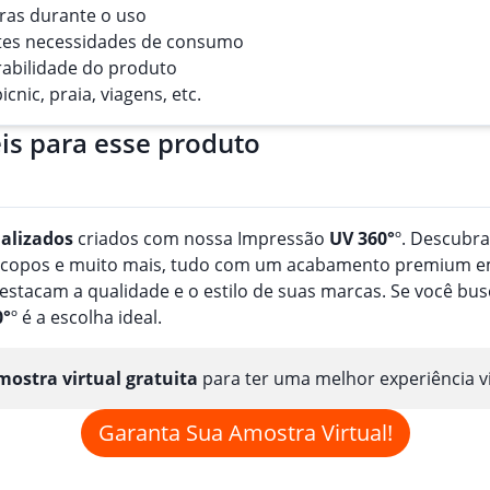
eiras durante o uso
entes necessidades de consumo
rabilidade do produto
icnic, praia, viagens, etc.
is para esse produto
alizado
s
criados com nossa Impressão
UV 360°
º. Descubr
, copos e muito mais, tudo com um acabamento premium em
estacam a qualidade e o estilo de suas marcas. Se você b
0°
º é a escolha ideal.
ostra virtual gratuita
para ter uma melhor experiência v
Garanta Sua Amostra Virtual!