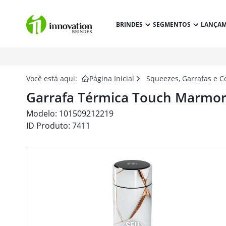
BRINDES
SEGMENTOS
LANÇA
Você está aqui:
Página Inicial
Squeezes, Garrafas e C
Garrafa Térmica Touch Marmor
Modelo:
101509212219
ID Produto:
7411