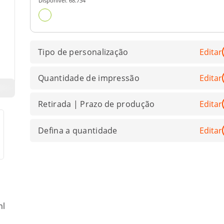
Disponível:
68.734
Tipo de personalização
Editar
Quantidade de impressão
Editar
Retirada | Prazo de produção
Editar
Defina a quantidade
Editar
ml