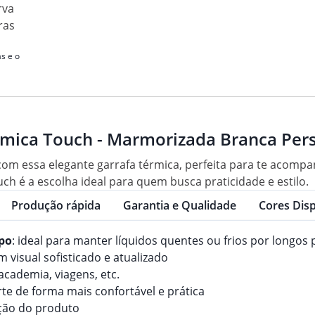
rva
ras
s e o
rmica Touch - Marmorizada Branca Per
om essa elegante garrafa térmica, perfeita para te acompa
ch é a escolha ideal para quem busca praticidade e estilo.
Produção rápida
Garantia e Qualidade
Cores Disp
po
: ideal para manter líquidos quentes ou frios por longo
 visual sofisticado e atualizado
 academia, viagens, etc.
orte de forma mais confortável e prática
nção do produto