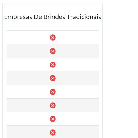
Empresas De Brindes Tradicionais