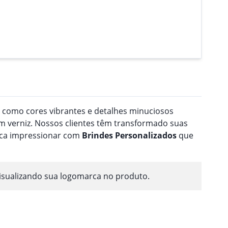
a como cores vibrantes e detalhes minuciosos
 verniz. Nossos clientes têm transformado suas
usca impressionar com
Brindes
Personalizado
s
que
isualizando sua logomarca no produto.