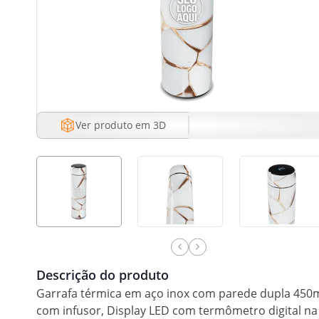
Ver produto em 3D
Descrição do produto
Garrafa térmica em aço inox com parede dupla 450
com infusor, Display LED com termômetro digital na