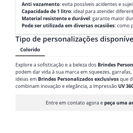
Anti vazamento
: evita possíveis acidentes e suj
Capacidade de 1 litro
: ideal para atender difer
Material resistente e durável
: garante maior du
Pode ser utilizada em diversas ocasiões
: como p
Tipo de personalizações disponíve
Colorido
Explore a sofisticação e a beleza dos
Brindes
Person
podem dar vida à sua marca em squeezes, garrafas
ideias em
Brindes
Personalizado
s
exclusivos
que d
combinam inovação e elegância, a Impressão
UV 36
Entre em contato agora e
peça uma am