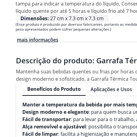
tampa para indicar a temperatura do líquido, Conse
líquido quente por até 5 horas e líquido frio até 7 ho
Dimensões:
27 cm x 7.3 cm x 7.3 cm
(Esse produto é produzido por diversos fabricantes, portanto as medida
peso apresentados podem sofrer pequenas alterações.)
mais informações
Descrição do produto:
Garrafa Té
Mantenha suas bebidas quentes ou frias por horas c
design moderno e sofisticado, a Garrafa Térmica Tou
Benefícios do Produto
Aplicações e Usos
Manter a temperatura da bebida por mais tem
Design moderno e elegante
: para quem busca um
Fácil de transportar
: para levar para o trabalho,
Alça removível e ajustável
: possibilita o transp
Fácil de limpar
: facilita a higienização e manute