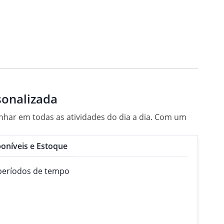
sonalizada
nhar em todas as atividades do dia a dia. Com um
oníveis e Estoque
s períodos de tempo