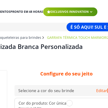
MENTOS
PRONTO EM 48 HORAS
EXCLUSIVOS INNOVATION
É SÓ AQUI! SUL E
oqueteleiras para brindes
GARRAFA TÉRMICA TOUCH MARMORI
izada Branca Personalizada
Configure do seu jeito
Selecione a cor do seu brinde
Editar
Cor do produto:
Cor única