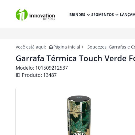
BRINDES
SEGMENTOS
LANÇA
Você está aqui:
Página Inicial
Squeezes, Garrafas e C
Garrafa Térmica Touch Verde F
Modelo:
101509212537
ID Produto:
13487