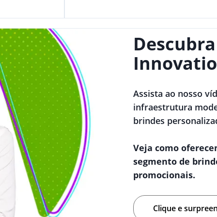
Descubra
Innovatio
Assista ao nosso ví
infraestrutura mode
brindes personaliza
Veja como oferece
segmento de brind
promocionais.
Clique e surpree