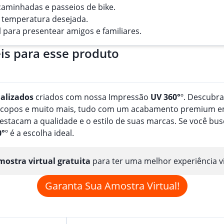
, caminhadas e passeios de bike.
a temperatura desejada.
 para presentear amigos e familiares.
is para esse produto
alizado
s
criados com nossa Impressão
UV 360°
º. Descubr
, copos e muito mais, tudo com um acabamento premium em
estacam a qualidade e o estilo de suas marcas. Se você b
0°
º é a escolha ideal.
ostra virtual gratuita
para ter uma melhor experiência v
Garanta Sua Amostra Virtual!