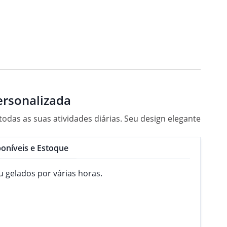
ersonalizada
das as suas atividades diárias. Seu design elegante
oníveis e Estoque
u gelados por várias horas.