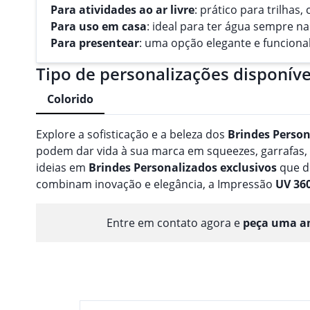
Para atividades ao ar livre
: prático para trilhas
Para uso em casa
: ideal para ter água sempre n
Para presentear
: uma opção elegante e funcional
Tipo de personalizações disponíve
Colorido
Explore a sofisticação e a beleza dos
Brindes
Person
podem dar vida à sua marca em squeezes, garrafas
ideias em
Brindes
Personalizado
s
exclusivos
que d
combinam inovação e elegância, a Impressão
UV 36
Entre em contato agora e
peça uma am