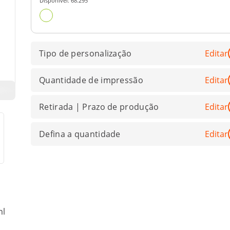
Disponível:
68.295
Tipo de personalização
Editar
Quantidade de impressão
Editar
Retirada | Prazo de produção
Editar
Defina a quantidade
Editar
ml