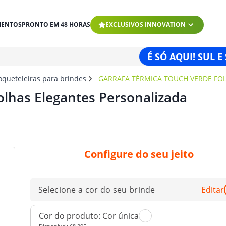
MENTOS
PRONTO EM 48 HORAS
EXCLUSIVOS INNOVATION
É SÓ AQUI! SUL E
oqueteleiras para brindes
GARRAFA TÉRMICA TOUCH VERDE FO
olhas Elegantes Personalizada
Configure do seu jeito
Selecione a cor do seu brinde
Editar
Cor do produto:
Cor única