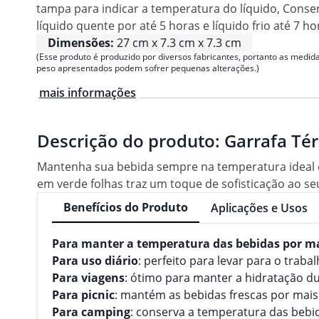
tampa para indicar a temperatura do líquido, Conse
líquido quente por até 5 horas e líquido frio até 7 ho
Dimensões:
27 cm x 7.3 cm x 7.3 cm
(Esse produto é produzido por diversos fabricantes, portanto as medida
peso apresentados podem sofrer pequenas alterações.)
mais informações
Descrição do produto:
Garrafa Tér
Mantenha sua bebida sempre na temperatura ideal co
em verde folhas traz um toque de sofisticação ao seu 
Benefícios do Produto
Aplicações e Usos
Para manter a temperatura das bebidas por m
Para uso diário
: perfeito para levar para o traba
Para viagens
: ótimo para manter a hidratação du
Para picnic
: mantém as bebidas frescas por mais
Para camping
: conserva a temperatura das be