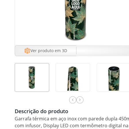
Ver produto em 3D
Descrição do produto
Garrafa térmica em aço inox com parede dupla 450
com infusor, Display LED com termômetro digital na