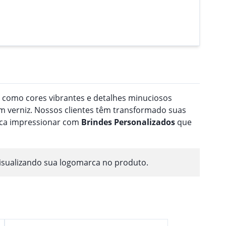
a como cores vibrantes e detalhes minuciosos
 verniz. Nossos clientes têm transformado suas
usca impressionar com
Brindes
Personalizado
s
que
isualizando sua logomarca no produto.