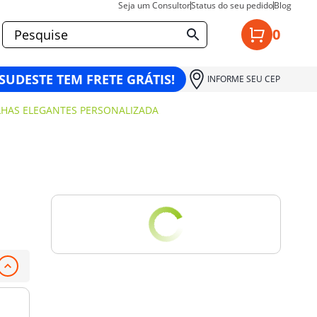
Seja um Consultor
Status do seu pedido
Blog
0
 SUDESTE TEM FRETE GRÁTIS!
INFORME SEU CEP
LHAS ELEGANTES PERSONALIZADA