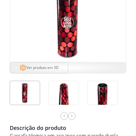
Ver produto em 3D
Descrição do produto
Garrafa térmica em aço inox com parede dupla