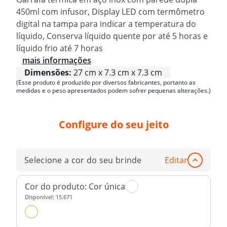
450ml com infusor, Display LED com termômetro
digital na tampa para indicar a temperatura do
líquido, Conserva líquido quente por até 5 horas e
líquido frio até 7 horas
mais informações
Dimensões:
27 cm x 7.3 cm x 7.3 cm
(Esse produto é produzido por diversos fabricantes, portanto as
medidas e o peso apresentados podem sofrer pequenas alterações.)
Configure do seu jeito
Selecione a cor do seu brinde
Editar
Cor do produto:
Cor única
Disponível:
15.671