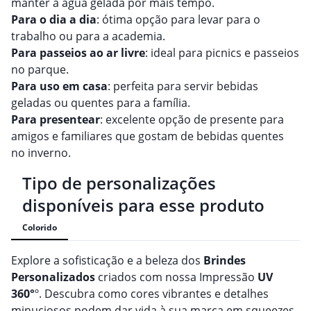
manter a água gelada por mais tempo.
Para o dia a dia
: ótima opção para levar para o
trabalho ou para a academia.
Para passeios ao ar livre
: ideal para picnics e passeios
no parque.
Para uso em casa
: perfeita para servir bebidas
geladas ou quentes para a família.
Para presentear
: excelente opção de presente para
amigos e familiares que gostam de bebidas quentes
no inverno.
Tipo de personalizações
disponíveis para esse produto
Colorido
Explore a sofisticação e a beleza dos
Brindes
Personalizado
s
criados com nossa Impressão
UV
360°
º. Descubra como cores vibrantes e detalhes
minuciosos podem dar vida à sua marca em squeezes,