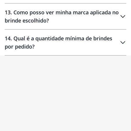
localizados
13
.
Como posso ver minha marca aplicada no
brinde escolhido?
14
.
Qual é a quantidade mínima de brindes
por pedido?
brinde
Personalizado
1 unidade