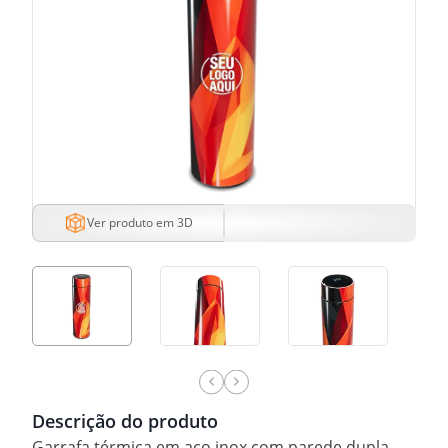
Ver produto em 3D
Descrição do produto
Garrafa térmica em aço inox com parede dupla