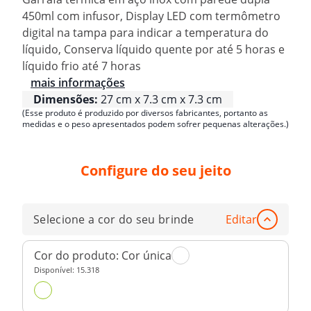
450ml com infusor, Display LED com termômetro
digital na tampa para indicar a temperatura do
líquido, Conserva líquido quente por até 5 horas e
líquido frio até 7 horas
mais informações
Dimensões:
27 cm x 7.3 cm x 7.3 cm
(Esse produto é produzido por diversos fabricantes, portanto as
medidas e o peso apresentados podem sofrer pequenas alterações.)
Configure do seu jeito
Selecione a cor do seu brinde
Editar
Cor do produto:
Cor única
Disponível:
15.318