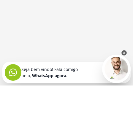
Seja bem vindo! Fala comigo
pelo,
WhatsApp agora.
Seja bem vindo! Fala comigo
pelo,
WhatsApp agora.