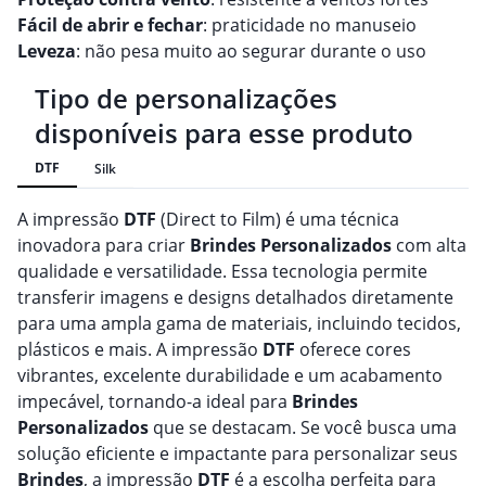
Fácil de abrir e fechar
: praticidade no manuseio
Leveza
: não pesa muito ao segurar durante o uso
Tipo de personalizações
disponíveis para esse produto
DTF
Silk
A impressão
DTF
(Direct to Film) é uma técnica
inovadora para criar
Brindes
Personalizado
s
com alta
qualidade e versatilidade. Essa tecnologia permite
transferir imagens e designs detalhados diretamente
para uma ampla gama de materiais, incluindo tecidos,
plásticos e mais. A impressão
DTF
oferece cores
vibrantes, excelente durabilidade e um acabamento
impecável, tornando-a ideal para
Brindes
Personalizado
s
que se destacam. Se você busca uma
solução eficiente e impactante para personalizar seus
Brindes
, a impressão
DTF
é a escolha perfeita para