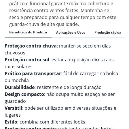
prático e funcional garante máxima cobertura e
resistência contra ventos fortes. Mantenha-se
seco e preparado para qualquer tempo com este
guarda-chuva de alta qualidade.
Benefícios do Produto
Aplicações e Usos
Produção rápida
Proteção contra chuva
: manter-se seco em dias
chuvosos
Proteção contra sol
: evitar a exposição direta aos
raios solares
Prático para transportar
: fácil de carregar na bolsa
ou mochila
Durabilidade
: resistente e de longa duração
Design compacto
: não ocupa muito espaço ao ser
guardado
Versátil
: pode ser utilizado em diversas situações e
lugares
Estilo
: combina com diferentes looks
Proteção contra vento
: resistente a ventos fortes