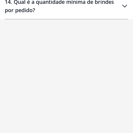
14
.
Qual é a quantidade mínima de brindes
por pedido?
brinde
Personalizado
1 unidade