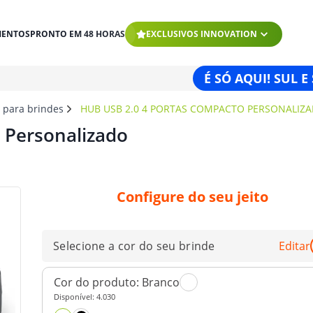
MENTOS
PRONTO EM 48 HORAS
EXCLUSIVOS INNOVATION
É SÓ AQUI! SUL E
s para brindes
HUB USB 2.0 4 PORTAS COMPACTO PERSONALIZ
 Personalizado
Configure do seu jeito
Selecione a cor do seu brinde
Editar
Cor do produto:
Branco
Disponível:
4.030