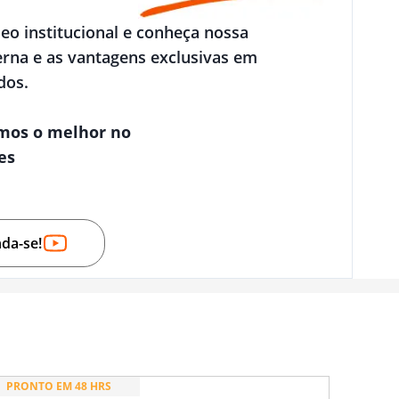
deo institucional e conheça nossa
rna e as vantagens exclusivas em
dos.
mos o melhor no
es
nda-se!
PRONTO EM 48 HRS