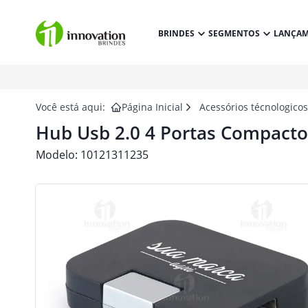
BRINDES
SEGMENTOS
LANÇA
Você está aqui:
Página Inicial
Acessórios técnologico
Hub Usb 2.0 4 Portas Compacto
Modelo:
10121311235