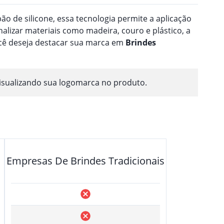
o de silicone, essa tecnologia permite a aplicação
nalizar materiais como madeira, couro e plástico, a
ocê deseja destacar sua marca em
Brindes
isualizando sua logomarca no produto.
Empresas De Brindes Tradicionais