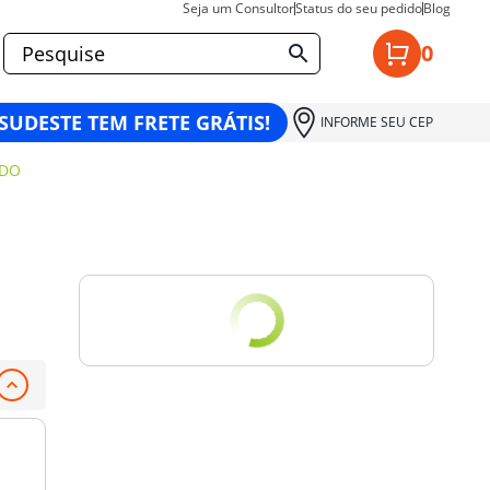
Seja um Consultor
Status do seu pedido
Blog
0
 SUDESTE TEM FRETE GRÁTIS!
INFORME SEU CEP
ADO