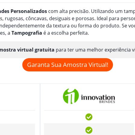
ndes
Personalizado
s
com alta precisão. Utilizando um tampã
, rugosas, côncavas, desiguais e porosas. Ideal para perso
, independentemente da textura ou forma do produto. Se v
es, a
Tampografia
é a escolha perfeita.
ostra virtual gratuita
para ter uma melhor experiência v
Garanta Sua Amostra Virtual!