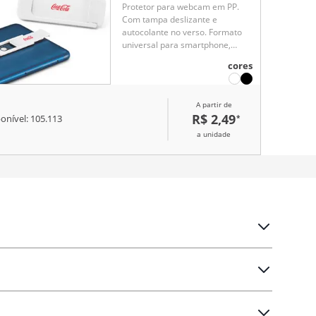
Protetor para webcam em PP.
Com tampa deslizante e
autocolante no verso. Formato
universal para smartphone,
tablet e notebook.
cores
A partir de
R$ 2,49
*
onível:
105.113
a unidade