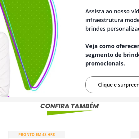
Assista ao nosso ví
infraestrutura mode
brindes personaliza
Veja como oferece
segmento de brind
promocionais.
Clique e surpree
PRONTO EM 48 HRS