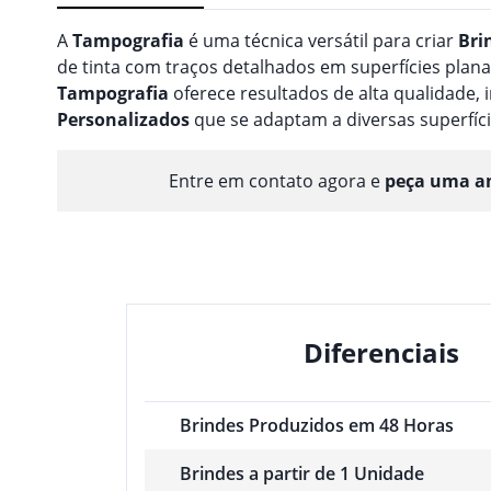
A
Tampografia
é uma técnica versátil para criar
Bri
de tinta com traços detalhados em superfícies planas
Tampografia
oferece resultados de alta qualidade
Personalizado
s
que se adaptam a diversas superfíci
Entre em contato agora e
peça uma am
Diferenciais
Brindes Produzidos em 48 Horas
Brindes a partir de 1 Unidade