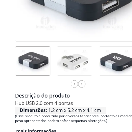
Descrição do produto
Hub USB 2.0 com 4 portas
Dimensões:
1.2 cm x 5.2 cm x 4.1 cm
(Esse produto é produzido por diversos fabricantes, portanto as medida
peso apresentados podem sofrer pequenas alterações.)
mais informações