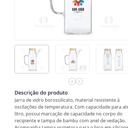
Descrição do produto
Jarra de vidro borossilicato, material resistente à
oscilações de temperatura. Com capacidade para at
litro, possui marcação de capacidade no corpo do
recipiente e tampa de bambu com anel de vedação.
Acompanha tampa protetora para o bico em silicone