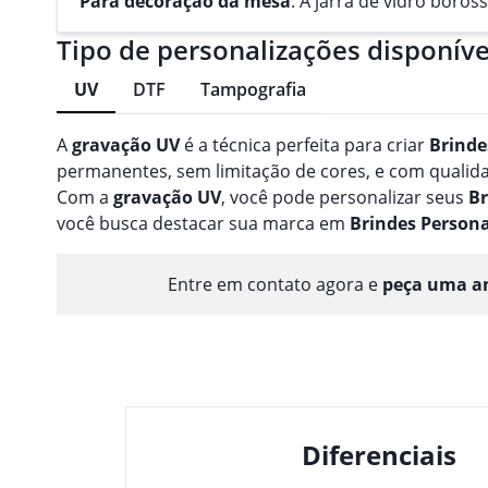
Para decoração da mesa
: A jarra de vidro boro
Tipo de personalizações disponíve
UV
DTF
Tampografia
A
gravação
UV
é a técnica perfeita para criar
Brinde
permanentes, sem limitação de cores, e com qualidad
Com a
gravação
UV
, você pode personalizar seus
Br
você busca destacar sua marca em
Brindes
Persona
Entre em contato agora e
peça uma am
Diferenciais