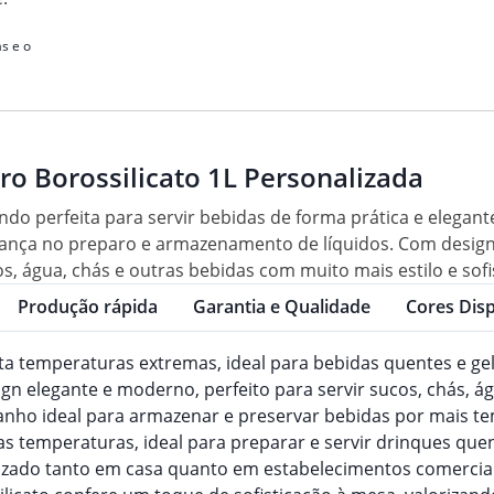
s e o
dro Borossilicato 1L Personalizada
sendo perfeita para servir bebidas de forma prática e elegan
urança no preparo e armazenamento de líquidos. Com design
os, água, chás e outras bebidas com muito mais estilo e sofi
Produção rápida
Garantia e Qualidade
Cores Disp
ta temperaturas extremas, ideal para bebidas quentes e ge
ign elegante e moderno, perfeito para servir sucos, chás, á
anho ideal para armazenar e preservar bebidas por mais t
ltas temperaturas, ideal para preparar e servir drinques que
ilizado tanto em casa quanto em estabelecimentos comercia