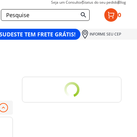
Seja um Consultor
Status do seu pedido
Blog
0
 SUDESTE TEM FRETE GRÁTIS!
INFORME SEU CEP