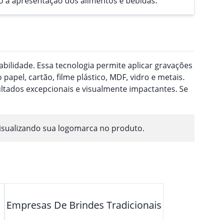
ndo a apresentação dos alimentos e bebidas.
ilidade. Essa tecnologia permite aplicar gravações
pel, cartão, filme plástico, MDF, vidro e metais.
ultados excepcionais e visualmente impactantes. Se
isualizando sua logomarca no produto.
Empresas De Brindes Tradicionais