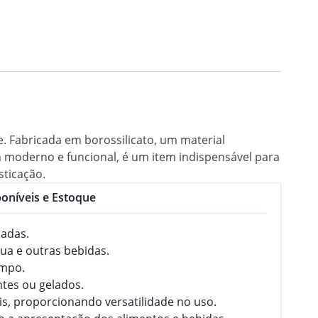
te. Fabricada em borossilicato, um material
 moderno e funcional, é um item indispensável para
sticação.
oníveis e Estoque
ladas.
gua e outras bebidas.
empo.
ntes ou gelados.
is, proporcionando versatilidade no uso.