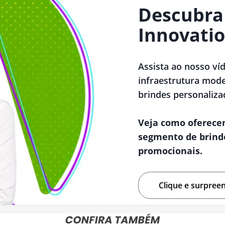
Descubra
Innovatio
Assista ao nosso ví
infraestrutura mode
brindes personaliza
Veja como oferece
segmento de brind
promocionais.
Clique e surpree