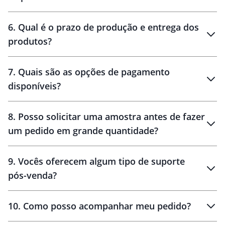
personalização
6
.
Qual é o prazo de produção e entrega dos
produtos?
7
.
Quais são as opções de pagamento
disponíveis?
10 dias
brinde
48 horas
8
.
Posso solicitar uma amostra antes de fazer
um pedido em grande quantidade?
amostras
9
.
Vocês oferecem algum tipo de suporte
pós-venda?
amostras
10
.
Como posso acompanhar meu pedido?