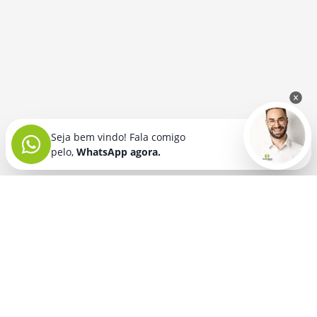
Seja bem vindo! Fala comigo
pelo,
WhatsApp agora.
Seja bem vindo! Fala comigo
pelo,
WhatsApp agora.