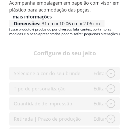
Acompanha embalagem em papelão com visor em
plástico para acomodação das peças.
mais informações
Dimensões:
31 cm x 10.06 cm x 2.06 cm
(Esse produto é produzido por diversos fabricantes, portanto as
medidas e o peso apresentados podem sofrer pequenas alterações.)
Configure do seu jeito
Selecione a cor do seu brinde
Editar
Tipo de personalização
Editar
Quantidade de impressão
Editar
Retirada | Prazo de produção
Editar