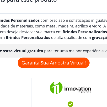
indes
Personalizado
s
com precisão e sofisticação inigualá
de de materiais, como metal, madeira, acrílico e vidro. A
quem deseja destacar sua marca em
Brindes
Personalizado
s
 em
Brindes
Personalizado
s
de alta qualidade com
gravaç
ostra virtual gratuita
para ter uma melhor experiência v
Garanta Sua Amostra Virtual!