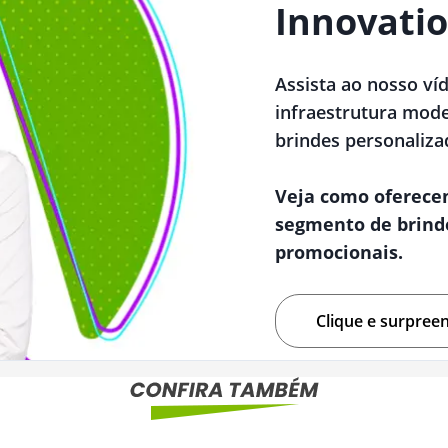
Innovatio
Assista ao nosso ví
infraestrutura mode
brindes personaliza
Veja como oferece
segmento de brind
promocionais.
Clique e surpree