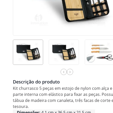
Descrição do produto
Kit churrasco 5 peças em estojo de nylon com alça e
parte interna com elástico para fixar as peças. Possu
tábua de madeira com canaleta, três facas de corte 
tesoura.
Dimensões:
4.1 cm x 36.5 cm x 21.5 cm