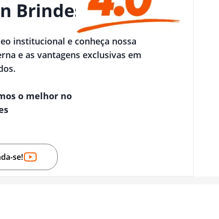
n Brindes
deo institucional e conheça nossa
rna e as vantagens exclusivas em
dos.
mos o melhor no
es
nda-se!