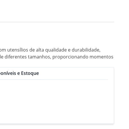
m utensílios de alta qualidade e durabilidade,
ras de diferentes tamanhos, proporcionando momentos
oníveis e Estoque