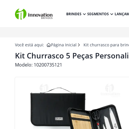
BRINDES
SEGMENTOS
LANÇA
Você está aqui:
Página Inicial
Kit churrasco para bri
Kit Churrasco 5 Peças Personal
Modelo:
10200735121