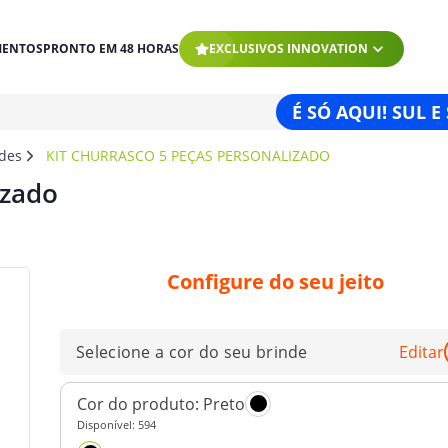
MENTOS
PRONTO EM 48 HORAS
EXCLUSIVOS INNOVATION
É SÓ AQUI! SUL E
ndes
KIT CHURRASCO 5 PEÇAS PERSONALIZADO
izado
Configure do seu jeito
Selecione a cor do seu brinde
Editar
Cor do produto:
Preto
Disponível:
594