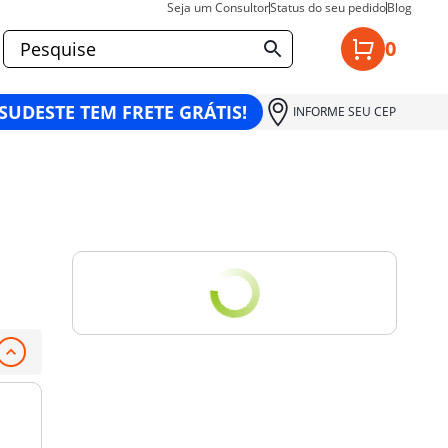
Seja um Consultor
Status do seu pedido
Blog
0
 SUDESTE TEM FRETE GRÁTIS!
INFORME SEU CEP