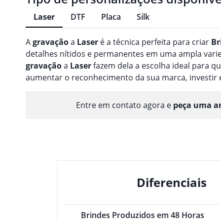
Laser
DTF
Placa
Silk
A
gravação
a
Laser
é a técnica perfeita para criar
Br
detalhes nítidos e permanentes em uma ampla varieda
gravação
a
Laser
fazem dela a escolha ideal para 
aumentar o reconhecimento da sua marca, investir
Entre em contato agora e
peça uma am
Diferenciais
Brindes Produzidos em 48 Horas