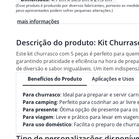
(Esse produto é produzido por diversos fabricantes, portanto as medida
peso apresentados podem sofrer pequenas alterações.)
mais informações
Descrição do produto:
Kit Churras
Este kit churrasco com 5 peças é perfeito para quem 
garantindo praticidade e eficiência na hora de pre
de diversão e sabor inigualáveis. Um item indispens
Benefícios do Produto
Aplicações e Usos
Para churrasco
: Ideal para preparar e servir car
Para camping
: Perfeito para cozinhar ao ar livr
Para presente
: Ótima opção de presente para os
Para viagem
: Leve e prático para levar em viag
Para uso doméstico
: Facilita o preparo de churr
Tipo de personalizações disponíve