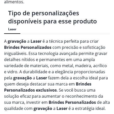
alimentos.
Tipo de personalizações
disponíveis para esse produto
Laser
A
gravação
a
Laser
é a técnica perfeita para criar
Brindes
Personalizado
s
com precisão e sofisticação
inigualáveis. Essa tecnologia avançada permite gravar
detalhes nítidos e permanentes em uma ampla
variedade de materiais, como metal, madeira, acrílico
e vidro. A durabilidade e a elegância proporcionadas
pela
gravação
a
Laser
fazem dela a escolha ideal para
quem deseja destacar sua marca em
Brindes
Personalizado
s
exclusivos
. Se você busca uma
solução eficaz para aumentar o reconhecimento da
sua marca, investir em
Brindes
Personalizado
s
de alta
qualidade com
gravação
a
Laser
é a estratégia ideal.