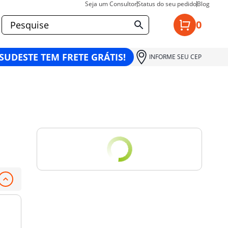
Seja um Consultor
Status do seu pedido
Blog
0
 SUDESTE TEM FRETE GRÁTIS!
INFORME SEU CEP