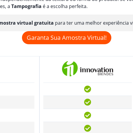
es, a
Tampografia
é a escolha perfeita.
ostra virtual gratuita
para ter uma melhor experiência v
Garanta Sua Amostra Virtual!