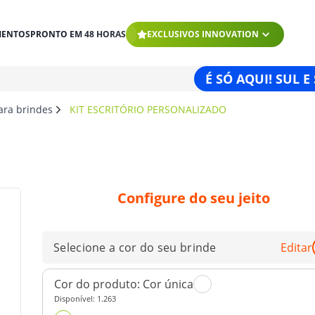
MENTOS
PRONTO EM 48 HORAS
EXCLUSIVOS INNOVATION
É SÓ AQUI! SUL E
para brindes
KIT ESCRITÓRIO PERSONALIZADO
Configure do seu jeito
Selecione a cor do seu brinde
Editar
Cor do produto:
Cor única
Disponível:
1.263