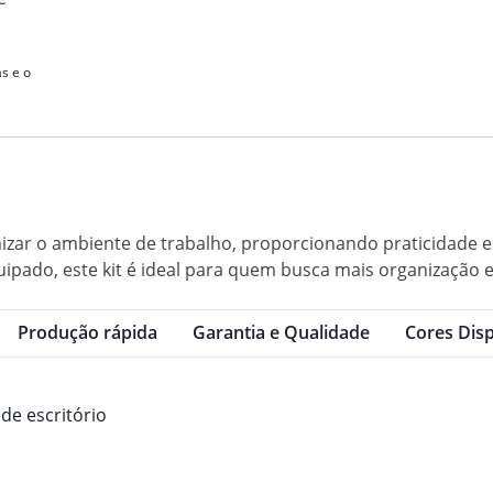
s e o
imizar o ambiente de trabalho, proporcionando praticidade e 
ipado, este kit é ideal para quem busca mais organização e 
Produção rápida
Garantia e Qualidade
Cores Disp
de escritório