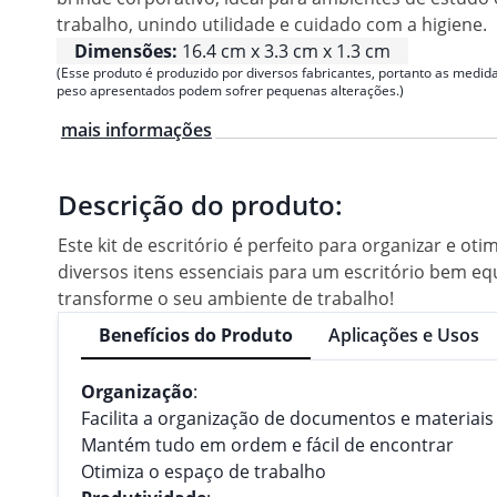
trabalho, unindo utilidade e cuidado com a higiene.
Dimensões:
16.4 cm x 3.3 cm x 1.3 cm
(Esse produto é produzido por diversos fabricantes, portanto as medida
peso apresentados podem sofrer pequenas alterações.)
mais informações
Descrição do produto:
Este kit de escritório é perfeito para organizar e ot
diversos itens essenciais para um escritório bem equ
transforme o seu ambiente de trabalho!
Benefícios do Produto
Aplicações e Usos
Organização
:
Facilita a organização de documentos e materiais 
Mantém tudo em ordem e fácil de encontrar
Otimiza o espaço de trabalho