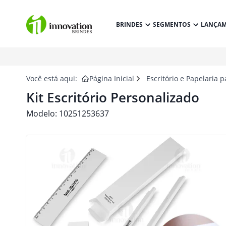
BRINDES
SEGMENTOS
LANÇA
Você está aqui:
Página Inicial
Escritório e Papelaria 
Kit Escritório Personalizado
Modelo:
10251253637