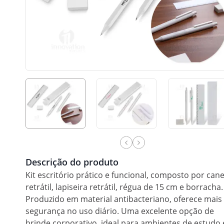
Descrição do produto
Kit escritório prático e funcional, composto por can
retrátil, lapiseira retrátil, régua de 15 cm e borracha.
Produzido em material antibacteriano, oferece mais
segurança no uso diário. Uma excelente opção de
brinde corporativo, ideal para ambientes de estudo 