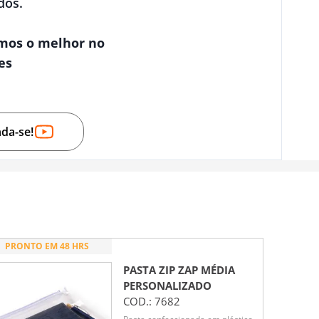
dos.
mos o melhor no
es
nda-se!
PRONTO EM 48 HRS
PASTA ZIP ZAP MÉDIA
PERSONALIZADO
COD.:
7682