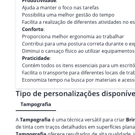
Produtividade
:
Ajuda a manter o foco nas tarefas
Possibilita uma melhor gestão do tempo
Facilita a realização de diferentes atividades no es
Conforto
:
Proporciona melhor ergonomia ao trabalhar
Contribui para uma postura correta durante o e
Diminui o cansaço físico ao utilizar equipament
Praticidade
:
Contém todos os itens essenciais para um escritó
Facilita o transporte para diferentes locais de tra
Economiza tempo na busca por materiais e acess
Tipo de personalizações disponíve
Tampografia
A
Tampografia
é uma técnica versátil para criar
Bri
de tinta com traços detalhados em superfícies planas
Tampografia
oferece resultados de alta qualidade