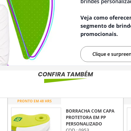
brindes personaliza
Veja como oferece
segmento de brind
promocionais.
Clique e surpree
PRONTO EM 48 HRS
BORRACHA COM CAPA
PROTETORA EM PP
PERSONALIZADO
COD.:
0953