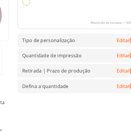
Reposição de estoque:
+ 300
Tipo de personalização
Editar
Quantidade de impressão
Editar
Retirada | Prazo de produção
Editar
Defina a quantidade
Editar
eta
e