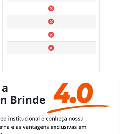
 a
n Brindes
deo institucional e conheça nossa
rna e as vantagens exclusivas em