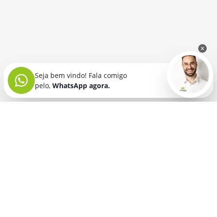
Seja bem vindo! Fala comigo
pelo,
WhatsApp agora.
Seja bem vindo! Fala comigo
pelo,
WhatsApp agora.
BRINDES PERSONALIZADOS
SEGMENTOS
Acessórios De
Guarda Chuva E
Academia para brindes