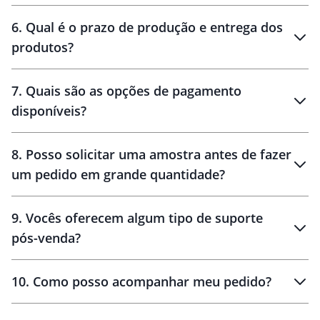
personalização
6
.
Qual é o prazo de produção e entrega dos
produtos?
7
.
Quais são as opções de pagamento
disponíveis?
10 dias
brinde
48 horas
8
.
Posso solicitar uma amostra antes de fazer
um pedido em grande quantidade?
amostras
9
.
Vocês oferecem algum tipo de suporte
pós-venda?
amostras
10
.
Como posso acompanhar meu pedido?