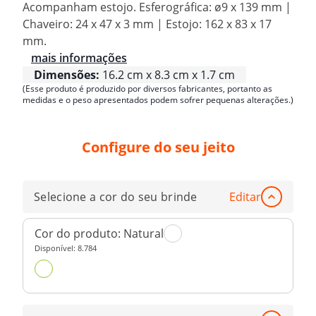
Acompanham estojo. Esferográfica: ø9 x 139 mm |
Chaveiro: 24 x 47 x 3 mm | Estojo: 162 x 83 x 17
mm.
mais informações
Dimensões:
16.2 cm x 8.3 cm x 1.7 cm
(Esse produto é produzido por diversos fabricantes, portanto as
medidas e o peso apresentados podem sofrer pequenas alterações.)
Configure do seu jeito
Selecione a cor do seu brinde
Editar
Cor do produto:
Natural
Disponível:
8.784