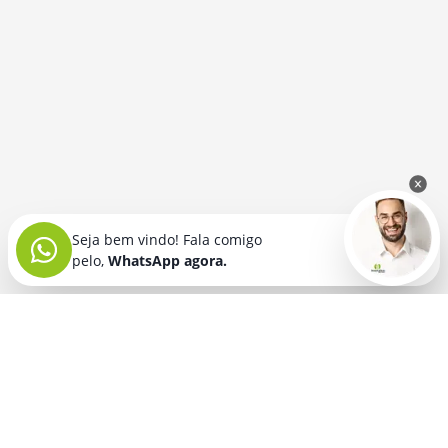
Seja bem vindo! Fala comigo
pelo,
WhatsApp agora.
Seja bem vindo! Fala comigo
pelo,
WhatsApp agora.