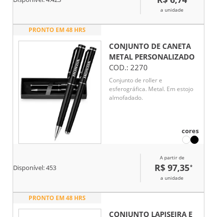
a unidade
PRONTO EM 48 HRS
CONJUNTO DE CANETA
METAL
PERSONALIZADO
COD.:
2270
Conjunto de roller e
esferográfica. Metal. Em estojo
almofadado.
cores
A partir de
R$ 97,35
*
Disponível:
453
a unidade
PRONTO EM 48 HRS
CONJUNTO LAPISEIRA E