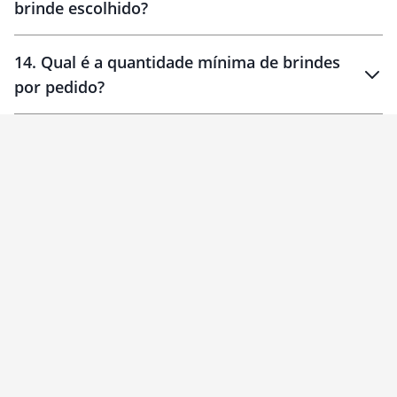
brinde escolhido?
14
.
Qual é a quantidade mínima de brindes
por pedido?
brinde
Personalizado
1 unidade