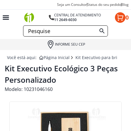
Seja um Consultor
Status do seu pedido
Blog
CENTRAL DE ATENDIMENTO
0
11 2649-6030
INFORME SEU CEP
Você está aqui:
Página Inicial
Kit Executivo para brindes
Kit Executivo Ecológico 3 Peças
Personalizado
Modelo:
10231046160