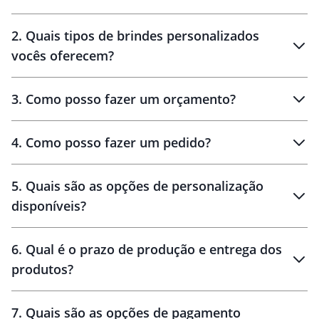
Innovation Brindes
2
.
Quais tipos de brindes personalizados
Brindes
personalizados
vocês oferecem?
3
.
Como posso fazer um orçamento?
personalizados
4
.
Como posso fazer um pedido?
brinde
5
.
Quais são as opções de personalização
personalização
disponíveis?
amostra virtual
personalização
6
.
Qual é o prazo de produção e entrega dos
produtos?
7
.
Quais são as opções de pagamento