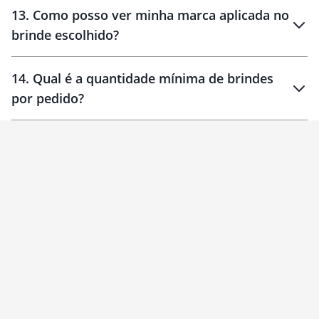
localizados
13
.
Como posso ver minha marca aplicada no
brinde escolhido?
14
.
Qual é a quantidade mínima de brindes
por pedido?
brinde
Personalizado
1 unidade