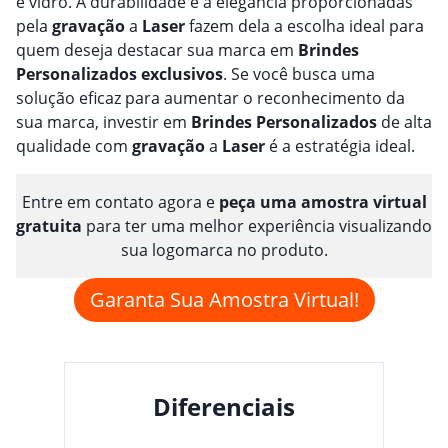
e vidro. A durabilidade e a elegância proporcionadas
pela
gravação
a
Laser
fazem dela a escolha ideal para
quem deseja destacar sua marca em
Brindes
Personalizado
s
exclusivos
. Se você busca uma
solução eficaz para aumentar o reconhecimento da
sua marca, investir em
Brindes
Personalizado
s
de alta
qualidade com
gravação
a
Laser
é a estratégia ideal.
Entre em contato agora e
peça uma amostra virtual
gratuita
para ter uma melhor experiência visualizando
sua logomarca no produto.
Garanta Sua Amostra Virtual!
Diferenciais