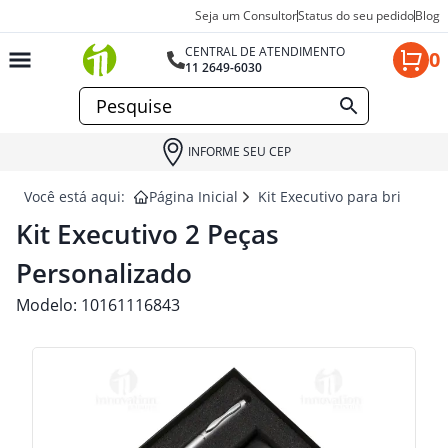
Seja um Consultor
Status do seu pedido
Blog
CENTRAL DE ATENDIMENTO
0
11 2649-6030
INFORME SEU CEP
Você está aqui:
Página Inicial
Kit Executivo para brindes
Kit Executivo 2 Peças
Personalizado
Modelo:
10161116843